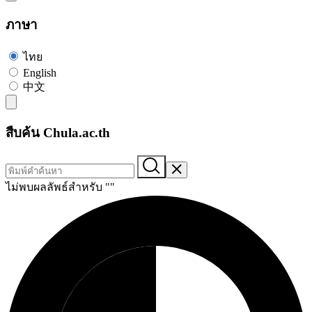
ภาษา
ไทย
English
中文
สืบค้น Chula.ac.th
ไม่พบผลลัพธ์สำหรับ "
"