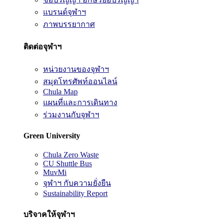
แบรนด์จุฬาฯ
ภาพบรรยากาศ
ติดต่อจุฬาฯ
หน่วยงานของจุฬาฯ
สมุดโทรศัพท์ออนไลน์
Chula Map
แผนที่และการเดินทาง
ร่วมงานกับจุฬาฯ
Green University
Chula Zero Waste
CU Shuttle Bus
MuvMi
จุฬาฯ กับความยั่งยืน
Sustainability Report
บริจาคให้จุฬาฯ