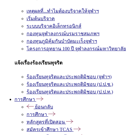
เหตุผลที่...ทำไมต้องบริจาคให้จุฬาฯ
เริ่มต้นบริจาค
ระบบบริจาคอิเล็กทรอนิกส์
กองทุนจุฬาลงกรณ์บรมราชสมภพฯ
กองทุนภูมิคุ้มกันบำบัดมะเร็งจุฬาฯ
โครงการอุทยาน 100 ปี จุฬาลงกรณ์มหาวิทยาลัย
แจ้งเรื่องร้องเรียนทุจริต
ร้องเรียนทุจริตและประพฤติมิชอบ (จุฬาฯ)
ร้องเรียนทุจริตและประพฤติมิชอบ (ป.ป.ช.)
ร้องเรียนทุจริตและประพฤติมิชอบ (ป.ป.ท.)
การศึกษา
ย้อนกลับ
การศึกษา
หลักสูตรที่เปิดสอน
สมัครเข้าศึกษา TCAS