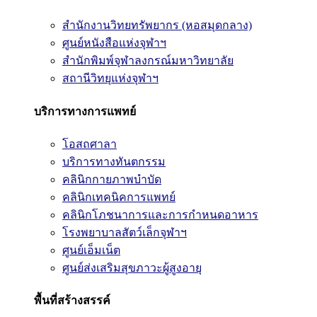
สำนักงานวิทยทรัพยากร (หอสมุดกลาง)
ศูนย์หนังสือแห่งจุฬาฯ
สำนักพิมพ์จุฬาลงกรณ์มหาวิทยาลัย
สถานีวิทยุแห่งจุฬาฯ
บริการทางการแพทย์
โอสถศาลา
บริการทางทันตกรรม
คลินิกกายภาพบำบัด
คลินิกเทคนิคการแพทย์
คลินิกโภชนาการและการกำหนดอาหาร
โรงพยาบาลสัตว์เล็กจุฬาฯ
ศูนย์เอ็มเน็ต
ศูนย์ส่งเสริมสุขภาวะผู้สูงอายุ
พื้นที่สร้างสรรค์