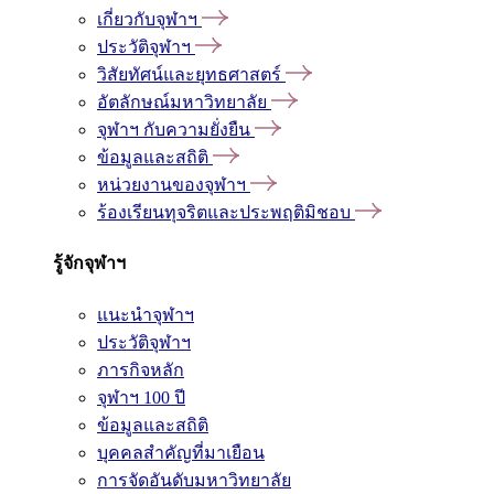
เกี่ยวกับจุฬาฯ
ประวัติจุฬาฯ
วิสัยทัศน์และยุทธศาสตร์
อัตลักษณ์มหาวิทยาลัย
จุฬาฯ กับความยั่งยืน
ข้อมูลและสถิติ
หน่วยงานของจุฬาฯ
ร้องเรียนทุจริตและประพฤติมิชอบ
รู้จักจุฬาฯ
แนะนำจุฬาฯ
ประวัติจุฬาฯ
ภารกิจหลัก
จุฬาฯ 100 ปี
ข้อมูลและสถิติ
บุคคลสำคัญที่มาเยือน
การจัดอันดับมหาวิทยาลัย