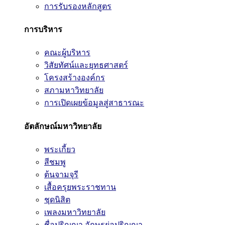
การรับรองหลักสูตร
การบริหาร
คณะผู้บริหาร
วิสัยทัศน์และยุทธศาสตร์
โครงสร้างองค์กร
สภามหาวิทยาลัย
การเปิดเผยข้อมูลสู่สาธารณะ
อัตลักษณ์มหาวิทยาลัย
พระเกี้ยว
สีชมพู
ต้นจามจุรี
เสื้อครุยพระราชทาน
ชุดนิสิต
เพลงมหาวิทยาลัย
ชื่อปริญญา อักษรย่อปริญญา