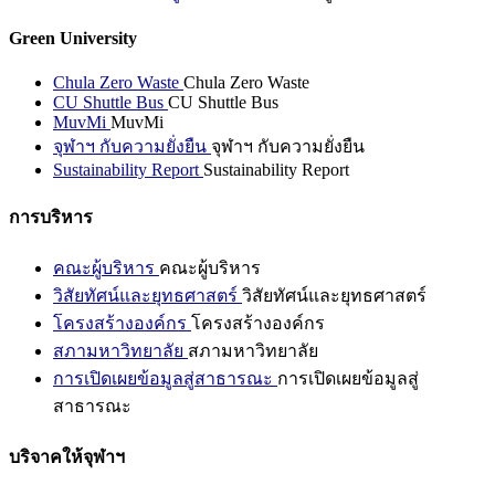
Green University
Chula Zero Waste
Chula Zero Waste
CU Shuttle Bus
CU Shuttle Bus
MuvMi
MuvMi
จุฬาฯ กับความยั่งยืน
จุฬาฯ กับความยั่งยืน
Sustainability Report
Sustainability Report
การบริหาร
คณะผู้บริหาร
คณะผู้บริหาร
วิสัยทัศน์และยุทธศาสตร์
วิสัยทัศน์และยุทธศาสตร์
โครงสร้างองค์กร
โครงสร้างองค์กร
สภามหาวิทยาลัย
สภามหาวิทยาลัย
การเปิดเผยข้อมูลสู่สาธารณะ
การเปิดเผยข้อมูลสู่
สาธารณะ
บริจาคให้จุฬาฯ