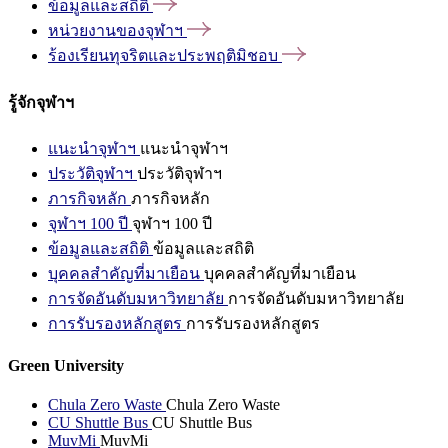
ข้อมูลและสถิติ
หน่วยงานของจุฬาฯ
ร้องเรียนทุจริตและประพฤติมิชอบ
รู้จักจุฬาฯ
แนะนำจุฬาฯ
แนะนำจุฬาฯ
ประวัติจุฬาฯ
ประวัติจุฬาฯ
ภารกิจหลัก
ภารกิจหลัก
จุฬาฯ 100 ปี
จุฬาฯ 100 ปี
ข้อมูลและสถิติ
ข้อมูลและสถิติ
บุคคลสำคัญที่มาเยือน
บุคคลสำคัญที่มาเยือน
การจัดอันดับมหาวิทยาลัย
การจัดอันดับมหาวิทยาลัย
การรับรองหลักสูตร
การรับรองหลักสูตร
Green University
Chula Zero Waste
Chula Zero Waste
CU Shuttle Bus
CU Shuttle Bus
MuvMi
MuvMi