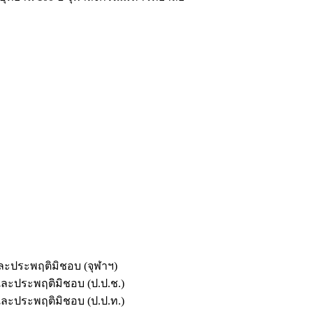
และประพฤติมิชอบ (จุฬาฯ)
ตและประพฤติมิชอบ (ป.ป.ช.)
ตและประพฤติมิชอบ (ป.ป.ท.)