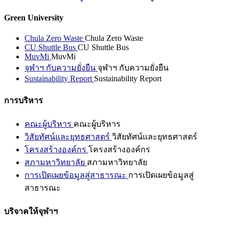
Green University
Chula Zero Waste
Chula Zero Waste
CU Shuttle Bus
CU Shuttle Bus
MuvMi
MuvMi
จุฬาฯ กับความยั่งยืน
จุฬาฯ กับความยั่งยืน
Sustainability Report
Sustainability Report
การบริหาร
คณะผู้บริหาร
คณะผู้บริหาร
วิสัยทัศน์และยุทธศาสตร์
วิสัยทัศน์และยุทธศาสตร์
โครงสร้างองค์กร
โครงสร้างองค์กร
สภามหาวิทยาลัย
สภามหาวิทยาลัย
การเปิดเผยข้อมูลสู่สาธารณะ
การเปิดเผยข้อมูลสู่
สาธารณะ
บริจาคให้จุฬาฯ