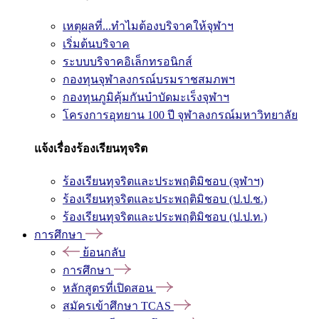
เหตุผลที่...ทำไมต้องบริจาคให้จุฬาฯ
เริ่มต้นบริจาค
ระบบบริจาคอิเล็กทรอนิกส์
กองทุนจุฬาลงกรณ์บรมราชสมภพฯ
กองทุนภูมิคุ้มกันบำบัดมะเร็งจุฬาฯ
โครงการอุทยาน 100 ปี จุฬาลงกรณ์มหาวิทยาลัย
แจ้งเรื่องร้องเรียนทุจริต
ร้องเรียนทุจริตและประพฤติมิชอบ (จุฬาฯ)
ร้องเรียนทุจริตและประพฤติมิชอบ (ป.ป.ช.)
ร้องเรียนทุจริตและประพฤติมิชอบ (ป.ป.ท.)
การศึกษา
ย้อนกลับ
การศึกษา
หลักสูตรที่เปิดสอน
สมัครเข้าศึกษา TCAS