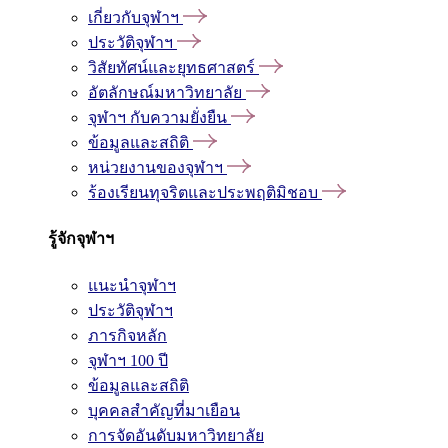
เกี่ยวกับจุฬาฯ
ประวัติจุฬาฯ
วิสัยทัศน์และยุทธศาสตร์
อัตลักษณ์มหาวิทยาลัย
จุฬาฯ กับความยั่งยืน
ข้อมูลและสถิติ
หน่วยงานของจุฬาฯ
ร้องเรียนทุจริตและประพฤติมิชอบ
รู้จักจุฬาฯ
แนะนำจุฬาฯ
ประวัติจุฬาฯ
ภารกิจหลัก
จุฬาฯ 100 ปี
ข้อมูลและสถิติ
บุคคลสำคัญที่มาเยือน
การจัดอันดับมหาวิทยาลัย