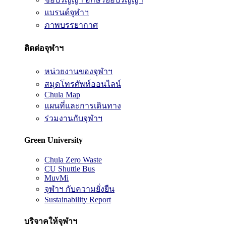
แบรนด์จุฬาฯ
ภาพบรรยากาศ
ติดต่อจุฬาฯ
หน่วยงานของจุฬาฯ
สมุดโทรศัพท์ออนไลน์
Chula Map
แผนที่และการเดินทาง
ร่วมงานกับจุฬาฯ
Green University
Chula Zero Waste
CU Shuttle Bus
MuvMi
จุฬาฯ กับความยั่งยืน
Sustainability Report
บริจาคให้จุฬาฯ