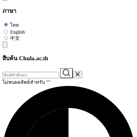
ภาษา
ไทย
English
中文
สืบค้น Chula.ac.th
ไม่พบผลลัพธ์สำหรับ "
"