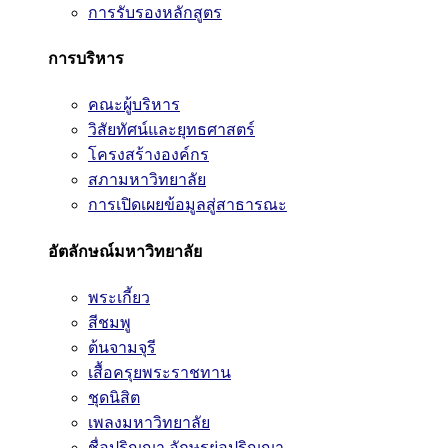
การรับรองหลักสูตร
การบริหาร
คณะผู้บริหาร
วิสัยทัศน์และยุทธศาสตร์
โครงสร้างองค์กร
สภามหาวิทยาลัย
การเปิดเผยข้อมูลสู่สาธารณะ
อัตลักษณ์มหาวิทยาลัย
พระเกี้ยว
สีชมพู
ต้นจามจุรี
เสื้อครุยพระราชทาน
ชุดนิสิต
เพลงมหาวิทยาลัย
ชื่อปริญญา อักษรย่อปริญญา