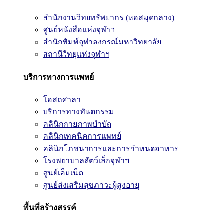
สำนักงานวิทยทรัพยากร (หอสมุดกลาง)
ศูนย์หนังสือแห่งจุฬาฯ
สำนักพิมพ์จุฬาลงกรณ์มหาวิทยาลัย
สถานีวิทยุแห่งจุฬาฯ
บริการทางการแพทย์
โอสถศาลา
บริการทางทันตกรรม
คลินิกกายภาพบำบัด
คลินิกเทคนิคการแพทย์
คลินิกโภชนาการและการกำหนดอาหาร
โรงพยาบาลสัตว์เล็กจุฬาฯ
ศูนย์เอ็มเน็ต
ศูนย์ส่งเสริมสุขภาวะผู้สูงอายุ
พื้นที่สร้างสรรค์