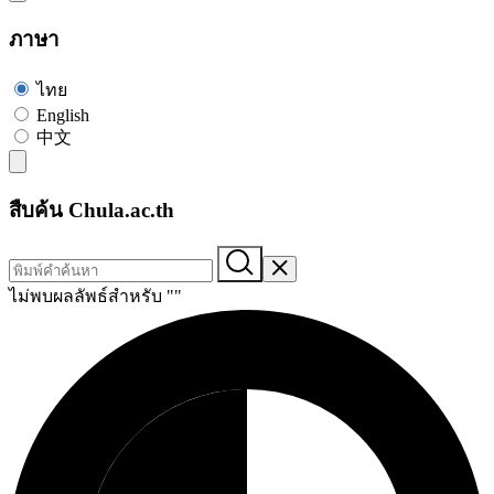
ภาษา
ไทย
English
中文
สืบค้น Chula.ac.th
ไม่พบผลลัพธ์สำหรับ "
"