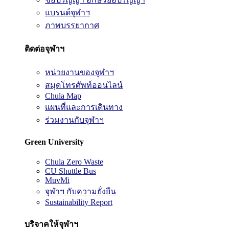
แบรนด์จุฬาฯ
ภาพบรรยากาศ
ติดต่อจุฬาฯ
หน่วยงานของจุฬาฯ
สมุดโทรศัพท์ออนไลน์
Chula Map
แผนที่และการเดินทาง
ร่วมงานกับจุฬาฯ
Green University
Chula Zero Waste
CU Shuttle Bus
MuvMi
จุฬาฯ กับความยั่งยืน
Sustainability Report
บริจาคให้จุฬาฯ