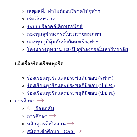
เหตุผลที่...ทำไมต้องบริจาคให้จุฬาฯ
เริ่มต้นบริจาค
ระบบบริจาคอิเล็กทรอนิกส์
กองทุนจุฬาลงกรณ์บรมราชสมภพฯ
กองทุนภูมิคุ้มกันบำบัดมะเร็งจุฬาฯ
โครงการอุทยาน 100 ปี จุฬาลงกรณ์มหาวิทยาลัย
แจ้งเรื่องร้องเรียนทุจริต
ร้องเรียนทุจริตและประพฤติมิชอบ (จุฬาฯ)
ร้องเรียนทุจริตและประพฤติมิชอบ (ป.ป.ช.)
ร้องเรียนทุจริตและประพฤติมิชอบ (ป.ป.ท.)
การศึกษา
ย้อนกลับ
การศึกษา
หลักสูตรที่เปิดสอน
สมัครเข้าศึกษา TCAS