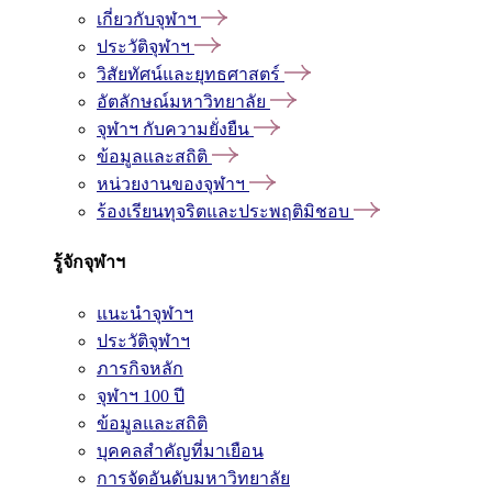
เกี่ยวกับจุฬาฯ
ประวัติจุฬาฯ
วิสัยทัศน์และยุทธศาสตร์
อัตลักษณ์มหาวิทยาลัย
จุฬาฯ กับความยั่งยืน
ข้อมูลและสถิติ
หน่วยงานของจุฬาฯ
ร้องเรียนทุจริตและประพฤติมิชอบ
รู้จักจุฬาฯ
แนะนำจุฬาฯ
ประวัติจุฬาฯ
ภารกิจหลัก
จุฬาฯ 100 ปี
ข้อมูลและสถิติ
บุคคลสำคัญที่มาเยือน
การจัดอันดับมหาวิทยาลัย