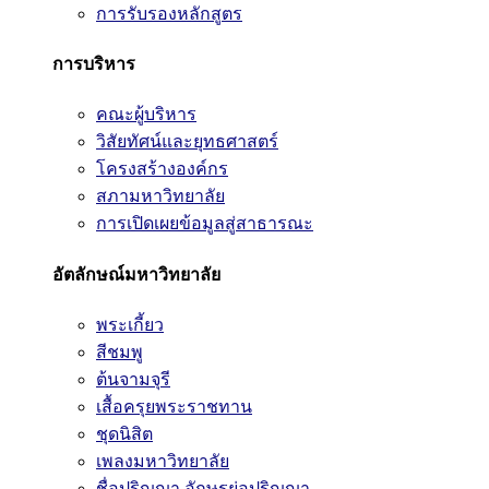
การรับรองหลักสูตร
การบริหาร
คณะผู้บริหาร
วิสัยทัศน์และยุทธศาสตร์
โครงสร้างองค์กร
สภามหาวิทยาลัย
การเปิดเผยข้อมูลสู่สาธารณะ
อัตลักษณ์มหาวิทยาลัย
พระเกี้ยว
สีชมพู
ต้นจามจุรี
เสื้อครุยพระราชทาน
ชุดนิสิต
เพลงมหาวิทยาลัย
ชื่อปริญญา อักษรย่อปริญญา