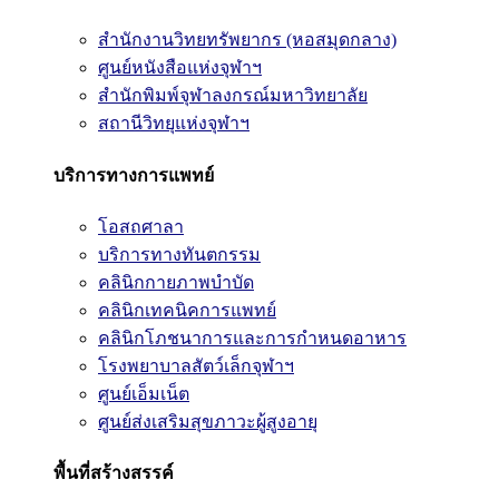
สำนักงานวิทยทรัพยากร (หอสมุดกลาง)
ศูนย์หนังสือแห่งจุฬาฯ
สำนักพิมพ์จุฬาลงกรณ์มหาวิทยาลัย
สถานีวิทยุแห่งจุฬาฯ
บริการทางการแพทย์
โอสถศาลา
บริการทางทันตกรรม
คลินิกกายภาพบำบัด
คลินิกเทคนิคการแพทย์
คลินิกโภชนาการและการกำหนดอาหาร
โรงพยาบาลสัตว์เล็กจุฬาฯ
ศูนย์เอ็มเน็ต
ศูนย์ส่งเสริมสุขภาวะผู้สูงอายุ
พื้นที่สร้างสรรค์