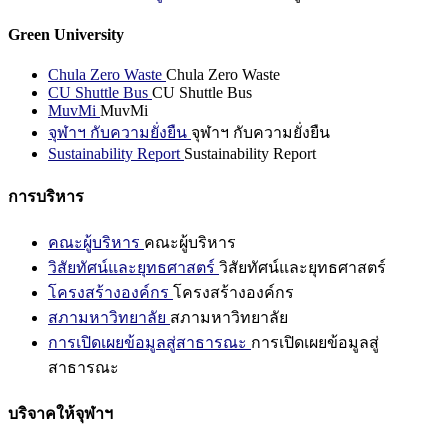
Green University
Chula Zero Waste
Chula Zero Waste
CU Shuttle Bus
CU Shuttle Bus
MuvMi
MuvMi
จุฬาฯ กับความยั่งยืน
จุฬาฯ กับความยั่งยืน
Sustainability Report
Sustainability Report
การบริหาร
คณะผู้บริหาร
คณะผู้บริหาร
วิสัยทัศน์และยุทธศาสตร์
วิสัยทัศน์และยุทธศาสตร์
โครงสร้างองค์กร
โครงสร้างองค์กร
สภามหาวิทยาลัย
สภามหาวิทยาลัย
การเปิดเผยข้อมูลสู่สาธารณะ
การเปิดเผยข้อมูลสู่
สาธารณะ
บริจาคให้จุฬาฯ