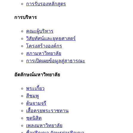
การรับรองหลักสูตร
การบริหาร
คณะผู้บริหาร
วิสัยทัศน์และยุทธศาสตร์
โครงสร้างองค์กร
สภามหาวิทยาลัย
การเปิดเผยข้อมูลสู่สาธารณะ
อัตลักษณ์มหาวิทยาลัย
พระเกี้ยว
สีชมพู
ต้นจามจุรี
เสื้อครุยพระราชทาน
ชุดนิสิต
เพลงมหาวิทยาลัย
ชื่อปริญญา อักษรย่อปริญญา