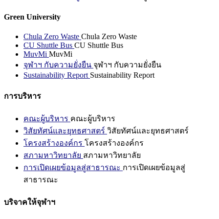
Green University
Chula Zero Waste
Chula Zero Waste
CU Shuttle Bus
CU Shuttle Bus
MuvMi
MuvMi
จุฬาฯ กับความยั่งยืน
จุฬาฯ กับความยั่งยืน
Sustainability Report
Sustainability Report
การบริหาร
คณะผู้บริหาร
คณะผู้บริหาร
วิสัยทัศน์และยุทธศาสตร์
วิสัยทัศน์และยุทธศาสตร์
โครงสร้างองค์กร
โครงสร้างองค์กร
สภามหาวิทยาลัย
สภามหาวิทยาลัย
การเปิดเผยข้อมูลสู่สาธารณะ
การเปิดเผยข้อมูลสู่
สาธารณะ
บริจาคให้จุฬาฯ