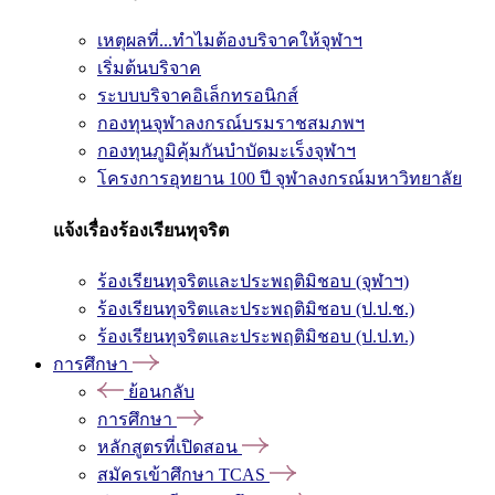
เหตุผลที่...ทำไมต้องบริจาคให้จุฬาฯ
เริ่มต้นบริจาค
ระบบบริจาคอิเล็กทรอนิกส์
กองทุนจุฬาลงกรณ์บรมราชสมภพฯ
กองทุนภูมิคุ้มกันบำบัดมะเร็งจุฬาฯ
โครงการอุทยาน 100 ปี จุฬาลงกรณ์มหาวิทยาลัย
แจ้งเรื่องร้องเรียนทุจริต
ร้องเรียนทุจริตและประพฤติมิชอบ (จุฬาฯ)
ร้องเรียนทุจริตและประพฤติมิชอบ (ป.ป.ช.)
ร้องเรียนทุจริตและประพฤติมิชอบ (ป.ป.ท.)
การศึกษา
ย้อนกลับ
การศึกษา
หลักสูตรที่เปิดสอน
สมัครเข้าศึกษา TCAS