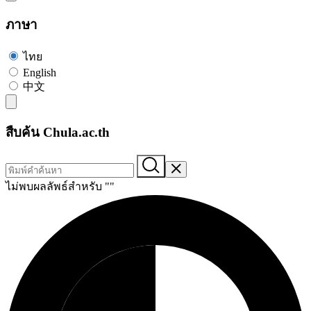
ภาษา
ไทย
English
中文
สืบค้น Chula.ac.th
ไม่พบผลลัพธ์สำหรับ "
"