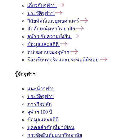
เกี่ยวกับจุฬาฯ
ประวัติจุฬาฯ
วิสัยทัศน์และยุทธศาสตร์
อัตลักษณ์มหาวิทยาลัย
จุฬาฯ กับความยั่งยืน
ข้อมูลและสถิติ
หน่วยงานของจุฬาฯ
ร้องเรียนทุจริตและประพฤติมิชอบ
รู้จักจุฬาฯ
แนะนำจุฬาฯ
ประวัติจุฬาฯ
ภารกิจหลัก
จุฬาฯ 100 ปี
ข้อมูลและสถิติ
บุคคลสำคัญที่มาเยือน
การจัดอันดับมหาวิทยาลัย