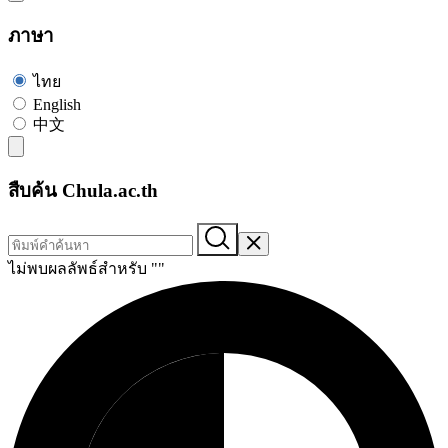
ภาษา
ไทย
English
中文
สืบค้น Chula.ac.th
ไม่พบผลลัพธ์สำหรับ "
"