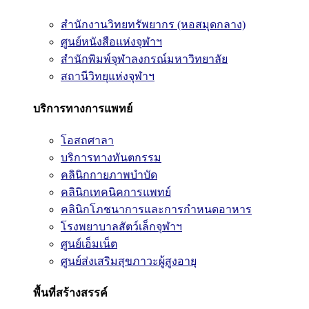
สำนักงานวิทยทรัพยากร (หอสมุดกลาง)
ศูนย์หนังสือแห่งจุฬาฯ
สำนักพิมพ์จุฬาลงกรณ์มหาวิทยาลัย
สถานีวิทยุแห่งจุฬาฯ
บริการทางการแพทย์
โอสถศาลา
บริการทางทันตกรรม
คลินิกกายภาพบำบัด
คลินิกเทคนิคการแพทย์
คลินิกโภชนาการและการกำหนดอาหาร
โรงพยาบาลสัตว์เล็กจุฬาฯ
ศูนย์เอ็มเน็ต
ศูนย์ส่งเสริมสุขภาวะผู้สูงอายุ
พื้นที่สร้างสรรค์