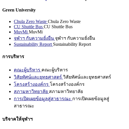
Green University
Chula Zero Waste
Chula Zero Waste
CU Shuttle Bus
CU Shuttle Bus
MuvMi
MuvMi
จุฬาฯ กับความยั่งยืน
จุฬาฯ กับความยั่งยืน
Sustainability Report
Sustainability Report
การบริหาร
คณะผู้บริหาร
คณะผู้บริหาร
วิสัยทัศน์และยุทธศาสตร์
วิสัยทัศน์และยุทธศาสตร์
โครงสร้างองค์กร
โครงสร้างองค์กร
สภามหาวิทยาลัย
สภามหาวิทยาลัย
การเปิดเผยข้อมูลสู่สาธารณะ
การเปิดเผยข้อมูลสู่
สาธารณะ
บริจาคให้จุฬาฯ