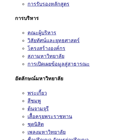
การรับรองหลักสูตร
การบริหาร
คณะผู้บริหาร
วิสัยทัศน์และยุทธศาสตร์
โครงสร้างองค์กร
สภามหาวิทยาลัย
การเปิดเผยข้อมูลสู่สาธารณะ
อัตลักษณ์มหาวิทยาลัย
พระเกี้ยว
สีชมพู
ต้นจามจุรี
เสื้อครุยพระราชทาน
ชุดนิสิต
เพลงมหาวิทยาลัย
ชื่อปริญญา อักษรย่อปริญญา