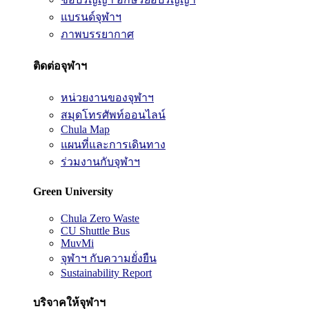
แบรนด์จุฬาฯ
ภาพบรรยากาศ
ติดต่อจุฬาฯ
หน่วยงานของจุฬาฯ
สมุดโทรศัพท์ออนไลน์
Chula Map
แผนที่และการเดินทาง
ร่วมงานกับจุฬาฯ
Green University
Chula Zero Waste
CU Shuttle Bus
MuvMi
จุฬาฯ กับความยั่งยืน
Sustainability Report
บริจาคให้จุฬาฯ