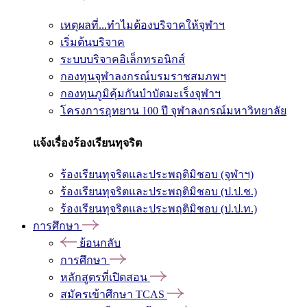
เหตุผลที่...ทำไมต้องบริจาคให้จุฬาฯ
เริ่มต้นบริจาค
ระบบบริจาคอิเล็กทรอนิกส์
กองทุนจุฬาลงกรณ์บรมราชสมภพฯ
กองทุนภูมิคุ้มกันบำบัดมะเร็งจุฬาฯ
โครงการอุทยาน 100 ปี จุฬาลงกรณ์มหาวิทยาลัย
แจ้งเรื่องร้องเรียนทุจริต
ร้องเรียนทุจริตและประพฤติมิชอบ (จุฬาฯ)
ร้องเรียนทุจริตและประพฤติมิชอบ (ป.ป.ช.)
ร้องเรียนทุจริตและประพฤติมิชอบ (ป.ป.ท.)
การศึกษา
ย้อนกลับ
การศึกษา
หลักสูตรที่เปิดสอน
สมัครเข้าศึกษา TCAS