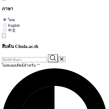
ภาษา
ไทย
English
中文
สืบค้น Chula.ac.th
ไม่พบผลลัพธ์สำหรับ "
"