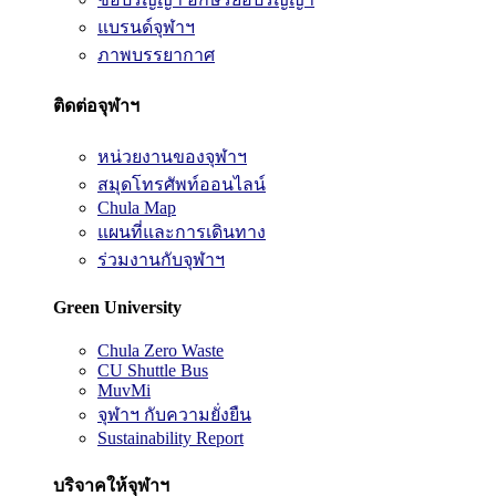
แบรนด์จุฬาฯ
ภาพบรรยากาศ
ติดต่อจุฬาฯ
หน่วยงานของจุฬาฯ
สมุดโทรศัพท์ออนไลน์
Chula Map
แผนที่และการเดินทาง
ร่วมงานกับจุฬาฯ
Green University
Chula Zero Waste
CU Shuttle Bus
MuvMi
จุฬาฯ กับความยั่งยืน
Sustainability Report
บริจาคให้จุฬาฯ