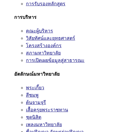
การรับรองหลักสูตร
การบริหาร
คณะผู้บริหาร
วิสัยทัศน์และยุทธศาสตร์
โครงสร้างองค์กร
สภามหาวิทยาลัย
การเปิดเผยข้อมูลสู่สาธารณะ
อัตลักษณ์มหาวิทยาลัย
พระเกี้ยว
สีชมพู
ต้นจามจุรี
เสื้อครุยพระราชทาน
ชุดนิสิต
เพลงมหาวิทยาลัย
ชื่อปริญญา อักษรย่อปริญญา