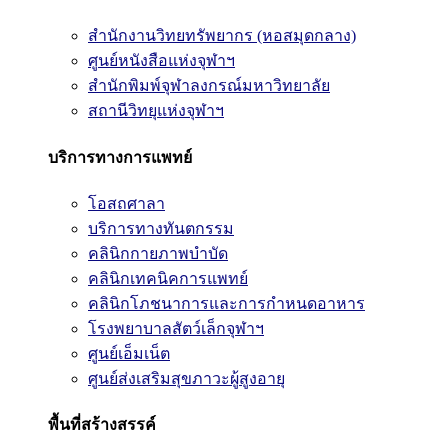
สำนักงานวิทยทรัพยากร (หอสมุดกลาง)
ศูนย์หนังสือแห่งจุฬาฯ
สำนักพิมพ์จุฬาลงกรณ์มหาวิทยาลัย
สถานีวิทยุแห่งจุฬาฯ
บริการทางการแพทย์
โอสถศาลา
บริการทางทันตกรรม
คลินิกกายภาพบำบัด
คลินิกเทคนิคการแพทย์
คลินิกโภชนาการและการกำหนดอาหาร
โรงพยาบาลสัตว์เล็กจุฬาฯ
ศูนย์เอ็มเน็ต
ศูนย์ส่งเสริมสุขภาวะผู้สูงอายุ
พื้นที่สร้างสรรค์