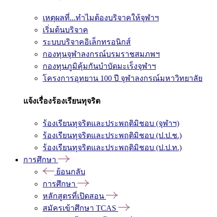
เหตุผลที่...ทำไมต้องบริจาคให้จุฬาฯ
เริ่มต้นบริจาค
ระบบบริจาคอิเล็กทรอนิกส์
กองทุนจุฬาลงกรณ์บรมราชสมภพฯ
กองทุนภูมิคุ้มกันบำบัดมะเร็งจุฬาฯ
โครงการอุทยาน 100 ปี จุฬาลงกรณ์มหาวิทยาลัย
แจ้งเรื่องร้องเรียนทุจริต
ร้องเรียนทุจริตและประพฤติมิชอบ (จุฬาฯ)
ร้องเรียนทุจริตและประพฤติมิชอบ (ป.ป.ช.)
ร้องเรียนทุจริตและประพฤติมิชอบ (ป.ป.ท.)
การศึกษา
ย้อนกลับ
การศึกษา
หลักสูตรที่เปิดสอน
สมัครเข้าศึกษา TCAS