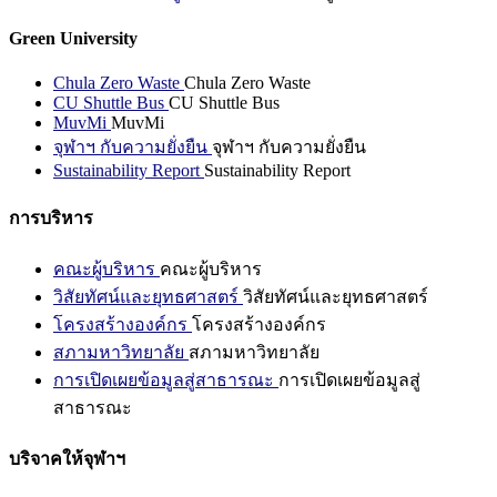
Green University
Chula Zero Waste
Chula Zero Waste
CU Shuttle Bus
CU Shuttle Bus
MuvMi
MuvMi
จุฬาฯ กับความยั่งยืน
จุฬาฯ กับความยั่งยืน
Sustainability Report
Sustainability Report
การบริหาร
คณะผู้บริหาร
คณะผู้บริหาร
วิสัยทัศน์และยุทธศาสตร์
วิสัยทัศน์และยุทธศาสตร์
โครงสร้างองค์กร
โครงสร้างองค์กร
สภามหาวิทยาลัย
สภามหาวิทยาลัย
การเปิดเผยข้อมูลสู่สาธารณะ
การเปิดเผยข้อมูลสู่
สาธารณะ
บริจาคให้จุฬาฯ