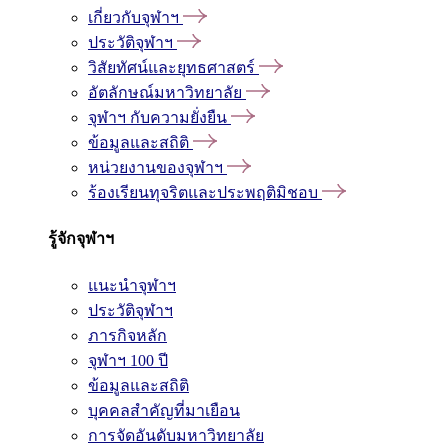
เกี่ยวกับจุฬาฯ
ประวัติจุฬาฯ
วิสัยทัศน์และยุทธศาสตร์
อัตลักษณ์มหาวิทยาลัย
จุฬาฯ กับความยั่งยืน
ข้อมูลและสถิติ
หน่วยงานของจุฬาฯ
ร้องเรียนทุจริตและประพฤติมิชอบ
รู้จักจุฬาฯ
แนะนำจุฬาฯ
ประวัติจุฬาฯ
ภารกิจหลัก
จุฬาฯ 100 ปี
ข้อมูลและสถิติ
บุคคลสำคัญที่มาเยือน
การจัดอันดับมหาวิทยาลัย