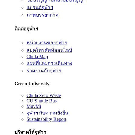
แบรนด์จุฬาฯ
ภาพบรรยากาศ
ติดต่อจุฬาฯ
หน่วยงานของจุฬาฯ
สมุดโทรศัพท์ออนไลน์
Chula Map
แผนที่และการเดินทาง
ร่วมงานกับจุฬาฯ
Green University
Chula Zero Waste
CU Shuttle Bus
MuvMi
จุฬาฯ กับความยั่งยืน
Sustainability Report
บริจาคให้จุฬาฯ