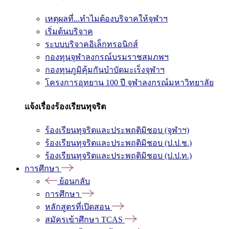
เหตุผลที่...ทำไมต้องบริจาคให้จุฬาฯ
เริ่มต้นบริจาค
ระบบบริจาคอิเล็กทรอนิกส์
กองทุนจุฬาลงกรณ์บรมราชสมภพฯ
กองทุนภูมิคุ้มกันบำบัดมะเร็งจุฬาฯ
โครงการอุทยาน 100 ปี จุฬาลงกรณ์มหาวิทยาลัย
แจ้งเรื่องร้องเรียนทุจริต
ร้องเรียนทุจริตและประพฤติมิชอบ (จุฬาฯ)
ร้องเรียนทุจริตและประพฤติมิชอบ (ป.ป.ช.)
ร้องเรียนทุจริตและประพฤติมิชอบ (ป.ป.ท.)
การศึกษา
ย้อนกลับ
การศึกษา
หลักสูตรที่เปิดสอน
สมัครเข้าศึกษา TCAS