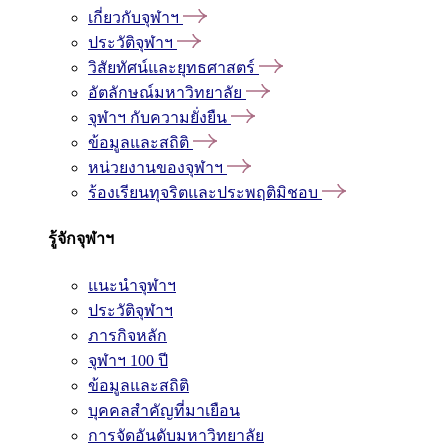
เกี่ยวกับจุฬาฯ
ประวัติจุฬาฯ
วิสัยทัศน์และยุทธศาสตร์
อัตลักษณ์มหาวิทยาลัย
จุฬาฯ กับความยั่งยืน
ข้อมูลและสถิติ
หน่วยงานของจุฬาฯ
ร้องเรียนทุจริตและประพฤติมิชอบ
รู้จักจุฬาฯ
แนะนำจุฬาฯ
ประวัติจุฬาฯ
ภารกิจหลัก
จุฬาฯ 100 ปี
ข้อมูลและสถิติ
บุคคลสำคัญที่มาเยือน
การจัดอันดับมหาวิทยาลัย