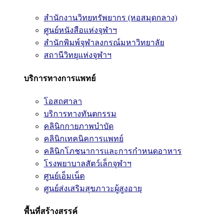
สำนักงานวิทยทรัพยากร (หอสมุดกลาง)
ศูนย์หนังสือแห่งจุฬาฯ
สำนักพิมพ์จุฬาลงกรณ์มหาวิทยาลัย
สถานีวิทยุแห่งจุฬาฯ
บริการทางการแพทย์
โอสถศาลา
บริการทางทันตกรรม
คลินิกกายภาพบำบัด
คลินิกเทคนิคการแพทย์
คลินิกโภชนาการและการกำหนดอาหาร
โรงพยาบาลสัตว์เล็กจุฬาฯ
ศูนย์เอ็มเน็ต
ศูนย์ส่งเสริมสุขภาวะผู้สูงอายุ
พื้นที่สร้างสรรค์