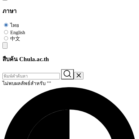
ภาษา
ไทย
English
中文
สืบค้น Chula.ac.th
ไม่พบผลลัพธ์สำหรับ "
"