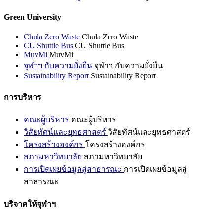
Green University
Chula Zero Waste
Chula Zero Waste
CU Shuttle Bus
CU Shuttle Bus
MuvMi
MuvMi
จุฬาฯ กับความยั่งยืน
จุฬาฯ กับความยั่งยืน
Sustainability Report
Sustainability Report
การบริหาร
คณะผู้บริหาร
คณะผู้บริหาร
วิสัยทัศน์และยุทธศาสตร์
วิสัยทัศน์และยุทธศาสตร์
โครงสร้างองค์กร
โครงสร้างองค์กร
สภามหาวิทยาลัย
สภามหาวิทยาลัย
การเปิดเผยข้อมูลสู่สาธารณะ
การเปิดเผยข้อมูลสู่
สาธารณะ
บริจาคให้จุฬาฯ