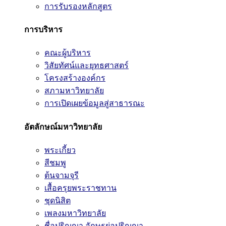
การรับรองหลักสูตร
การบริหาร
คณะผู้บริหาร
วิสัยทัศน์และยุทธศาสตร์
โครงสร้างองค์กร
สภามหาวิทยาลัย
การเปิดเผยข้อมูลสู่สาธารณะ
อัตลักษณ์มหาวิทยาลัย
พระเกี้ยว
สีชมพู
ต้นจามจุรี
เสื้อครุยพระราชทาน
ชุดนิสิต
เพลงมหาวิทยาลัย
ชื่อปริญญา อักษรย่อปริญญา