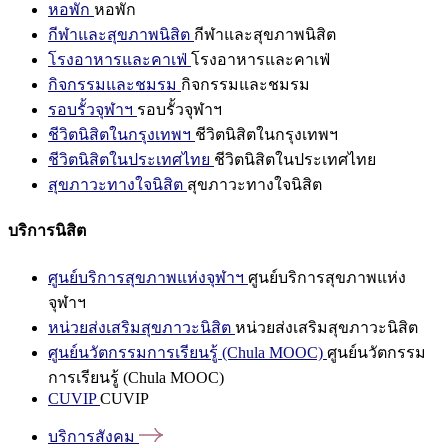
หอพัก
หอพัก
กีฬาและสุขภาพนิสิต
กีฬาและสุขภาพนิสิต
โรงอาหารและคาเฟ่
โรงอาหารและคาเฟ่
กิจกรรมและชมรม
กิจกรรมและชมรม
รอบรั้วจุฬาฯ
รอบรั้วจุฬาฯ
ชีวิตนิสิตในกรุงเทพฯ
ชีวิตนิสิตในกรุงเทพฯ
ชีวิตนิสิตในประเทศไทย
ชีวิตนิสิตในประเทศไทย
สุขภาวะทางใจนิสิต
สุขภาวะทางใจนิสิต
บริการนิสิต
ศูนย์บริการสุขภาพแห่งจุฬาฯ
ศูนย์บริการสุขภาพแห่ง
จุฬาฯ
หน่วยส่งเสริมสุขภาวะนิสิต
หน่วยส่งเสริมสุขภาวะนิสิต
ศูนย์นวัตกรรมการเรียนรู้ (Chula MOOC)
ศูนย์นวัตกรรม
การเรียนรู้ (Chula MOOC)
CUVIP
CUVIP
บริการสังคม