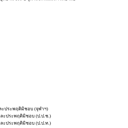
และประพฤติมิชอบ (จุฬาฯ)
ตและประพฤติมิชอบ (ป.ป.ช.)
ตและประพฤติมิชอบ (ป.ป.ท.)