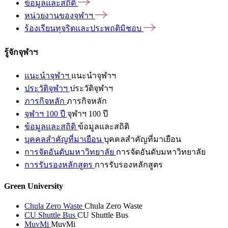
ข้อมูลและสถิติ
หน่วยงานของจุฬาฯ
ร้องเรียนทุจริตและประพฤติมิชอบ
รู้จักจุฬาฯ
แนะนำจุฬาฯ
แนะนำจุฬาฯ
ประวัติจุฬาฯ
ประวัติจุฬาฯ
ภารกิจหลัก
ภารกิจหลัก
จุฬาฯ 100 ปี
จุฬาฯ 100 ปี
ข้อมูลและสถิติ
ข้อมูลและสถิติ
บุคคลสำคัญที่มาเยือน
บุคคลสำคัญที่มาเยือน
การจัดอันดับมหาวิทยาลัย
การจัดอันดับมหาวิทยาลัย
การรับรองหลักสูตร
การรับรองหลักสูตร
Green University
Chula Zero Waste
Chula Zero Waste
CU Shuttle Bus
CU Shuttle Bus
MuvMi
MuvMi