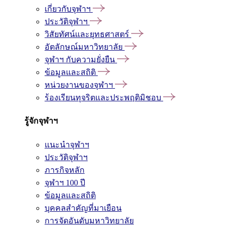
เกี่ยวกับจุฬาฯ
ประวัติจุฬาฯ
วิสัยทัศน์และยุทธศาสตร์
อัตลักษณ์มหาวิทยาลัย
จุฬาฯ กับความยั่งยืน
ข้อมูลและสถิติ
หน่วยงานของจุฬาฯ
ร้องเรียนทุจริตและประพฤติมิชอบ
รู้จักจุฬาฯ
แนะนำจุฬาฯ
ประวัติจุฬาฯ
ภารกิจหลัก
จุฬาฯ 100 ปี
ข้อมูลและสถิติ
บุคคลสำคัญที่มาเยือน
การจัดอันดับมหาวิทยาลัย