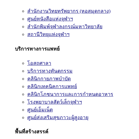
สำนักงานวิทยทรัพยากร (หอสมุดกลาง)
ศูนย์หนังสือแห่งจุฬาฯ
สำนักพิมพ์จุฬาลงกรณ์มหาวิทยาลัย
สถานีวิทยุแห่งจุฬาฯ
บริการทางการแพทย์
โอสถศาลา
บริการทางทันตกรรม
คลินิกกายภาพบำบัด
คลินิกเทคนิคการแพทย์
คลินิกโภชนาการและการกำหนดอาหาร
โรงพยาบาลสัตว์เล็กจุฬาฯ
ศูนย์เอ็มเน็ต
ศูนย์ส่งเสริมสุขภาวะผู้สูงอายุ
พื้นที่สร้างสรรค์