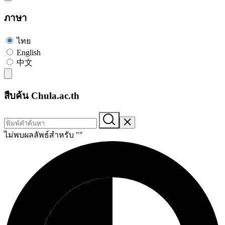
ภาษา
ไทย
English
中文
สืบค้น Chula.ac.th
ไม่พบผลลัพธ์สำหรับ "
"