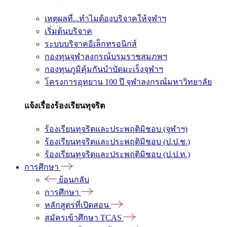
เหตุผลที่...ทำไมต้องบริจาคให้จุฬาฯ
เริ่มต้นบริจาค
ระบบบริจาคอิเล็กทรอนิกส์
กองทุนจุฬาลงกรณ์บรมราชสมภพฯ
กองทุนภูมิคุ้มกันบำบัดมะเร็งจุฬาฯ
โครงการอุทยาน 100 ปี จุฬาลงกรณ์มหาวิทยาลัย
แจ้งเรื่องร้องเรียนทุจริต
ร้องเรียนทุจริตและประพฤติมิชอบ (จุฬาฯ)
ร้องเรียนทุจริตและประพฤติมิชอบ (ป.ป.ช.)
ร้องเรียนทุจริตและประพฤติมิชอบ (ป.ป.ท.)
การศึกษา
ย้อนกลับ
การศึกษา
หลักสูตรที่เปิดสอน
สมัครเข้าศึกษา TCAS