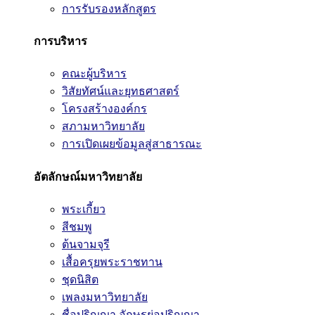
การรับรองหลักสูตร
การบริหาร
คณะผู้บริหาร
วิสัยทัศน์และยุทธศาสตร์
โครงสร้างองค์กร
สภามหาวิทยาลัย
การเปิดเผยข้อมูลสู่สาธารณะ
อัตลักษณ์มหาวิทยาลัย
พระเกี้ยว
สีชมพู
ต้นจามจุรี
เสื้อครุยพระราชทาน
ชุดนิสิต
เพลงมหาวิทยาลัย
ชื่อปริญญา อักษรย่อปริญญา