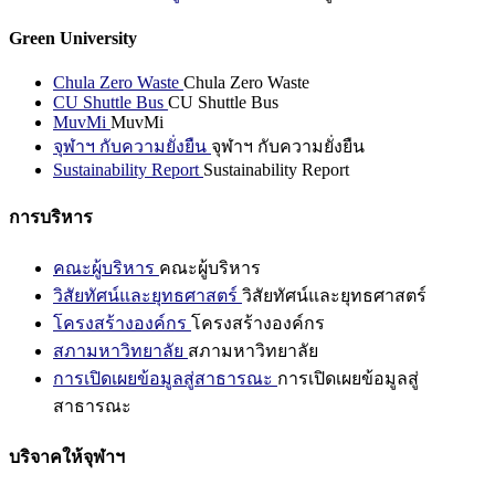
Green University
Chula Zero Waste
Chula Zero Waste
CU Shuttle Bus
CU Shuttle Bus
MuvMi
MuvMi
จุฬาฯ กับความยั่งยืน
จุฬาฯ กับความยั่งยืน
Sustainability Report
Sustainability Report
การบริหาร
คณะผู้บริหาร
คณะผู้บริหาร
วิสัยทัศน์และยุทธศาสตร์
วิสัยทัศน์และยุทธศาสตร์
โครงสร้างองค์กร
โครงสร้างองค์กร
สภามหาวิทยาลัย
สภามหาวิทยาลัย
การเปิดเผยข้อมูลสู่สาธารณะ
การเปิดเผยข้อมูลสู่
สาธารณะ
บริจาคให้จุฬาฯ