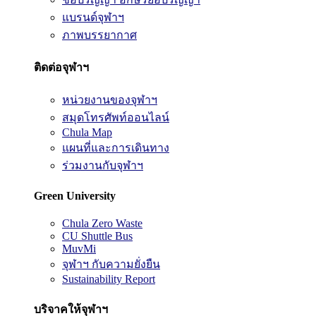
แบรนด์จุฬาฯ
ภาพบรรยากาศ
ติดต่อจุฬาฯ
หน่วยงานของจุฬาฯ
สมุดโทรศัพท์ออนไลน์
Chula Map
แผนที่และการเดินทาง
ร่วมงานกับจุฬาฯ
Green University
Chula Zero Waste
CU Shuttle Bus
MuvMi
จุฬาฯ กับความยั่งยืน
Sustainability Report
บริจาคให้จุฬาฯ