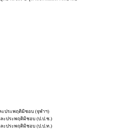
และประพฤติมิชอบ (จุฬาฯ)
ตและประพฤติมิชอบ (ป.ป.ช.)
ตและประพฤติมิชอบ (ป.ป.ท.)