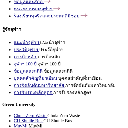
ข้อมูลและสถิติ
หน่วยงานของจุฬาฯ
ร้องเรียนทุจริตและประพฤติมิชอบ
รู้จักจุฬาฯ
แนะนำจุฬาฯ
แนะนำจุฬาฯ
ประวัติจุฬาฯ
ประวัติจุฬาฯ
ภารกิจหลัก
ภารกิจหลัก
จุฬาฯ 100 ปี
จุฬาฯ 100 ปี
ข้อมูลและสถิติ
ข้อมูลและสถิติ
บุคคลสำคัญที่มาเยือน
บุคคลสำคัญที่มาเยือน
การจัดอันดับมหาวิทยาลัย
การจัดอันดับมหาวิทยาลัย
การรับรองหลักสูตร
การรับรองหลักสูตร
Green University
Chula Zero Waste
Chula Zero Waste
CU Shuttle Bus
CU Shuttle Bus
MuvMi
MuvMi