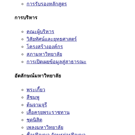
การรับรองหลักสูตร
การบริหาร
คณะผู้บริหาร
วิสัยทัศน์และยุทธศาสตร์
โครงสร้างองค์กร
สภามหาวิทยาลัย
การเปิดเผยข้อมูลสู่สาธารณะ
อัตลักษณ์มหาวิทยาลัย
พระเกี้ยว
สีชมพู
ต้นจามจุรี
เสื้อครุยพระราชทาน
ชุดนิสิต
เพลงมหาวิทยาลัย
ชื่อปริญญา อักษรย่อปริญญา