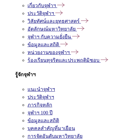
เกี่ยวกับจุฬาฯ
ประวัติจุฬาฯ
วิสัยทัศน์และยุทธศาสตร์
อัตลักษณ์มหาวิทยาลัย
จุฬาฯ กับความยั่งยืน
ข้อมูลและสถิติ
หน่วยงานของจุฬาฯ
ร้องเรียนทุจริตและประพฤติมิชอบ
รู้จักจุฬาฯ
แนะนำจุฬาฯ
ประวัติจุฬาฯ
ภารกิจหลัก
จุฬาฯ 100 ปี
ข้อมูลและสถิติ
บุคคลสำคัญที่มาเยือน
การจัดอันดับมหาวิทยาลัย