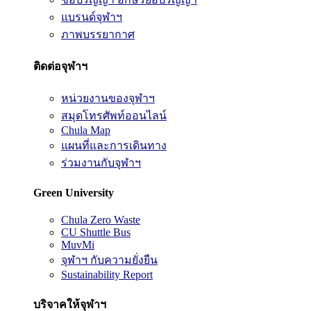
แบรนด์จุฬาฯ
ภาพบรรยากาศ
ติดต่อจุฬาฯ
หน่วยงานของจุฬาฯ
สมุดโทรศัพท์ออนไลน์
Chula Map
แผนที่และการเดินทาง
ร่วมงานกับจุฬาฯ
Green University
Chula Zero Waste
CU Shuttle Bus
MuvMi
จุฬาฯ กับความยั่งยืน
Sustainability Report
บริจาคให้จุฬาฯ