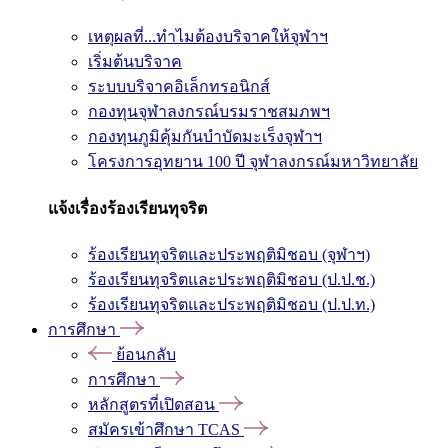
เหตุผลที่...ทำไมต้องบริจาคให้จุฬาฯ
เริ่มต้นบริจาค
ระบบบริจาคอิเล็กทรอนิกส์
กองทุนจุฬาลงกรณ์บรมราชสมภพฯ
กองทุนภูมิคุ้มกันบำบัดมะเร็งจุฬาฯ
โครงการอุทยาน 100 ปี จุฬาลงกรณ์มหาวิทยาลัย
แจ้งเรื่องร้องเรียนทุจริต
ร้องเรียนทุจริตและประพฤติมิชอบ (จุฬาฯ)
ร้องเรียนทุจริตและประพฤติมิชอบ (ป.ป.ช.)
ร้องเรียนทุจริตและประพฤติมิชอบ (ป.ป.ท.)
การศึกษา
ย้อนกลับ
การศึกษา
หลักสูตรที่เปิดสอน
สมัครเข้าศึกษา TCAS