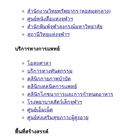
สำนักงานวิทยทรัพยากร (หอสมุดกลาง)
ศูนย์หนังสือแห่งจุฬาฯ
สำนักพิมพ์จุฬาลงกรณ์มหาวิทยาลัย
สถานีวิทยุแห่งจุฬาฯ
บริการทางการแพทย์
โอสถศาลา
บริการทางทันตกรรม
คลินิกกายภาพบำบัด
คลินิกเทคนิคการแพทย์
คลินิกโภชนาการและการกำหนดอาหาร
โรงพยาบาลสัตว์เล็กจุฬาฯ
ศูนย์เอ็มเน็ต
ศูนย์ส่งเสริมสุขภาวะผู้สูงอายุ
พื้นที่สร้างสรรค์