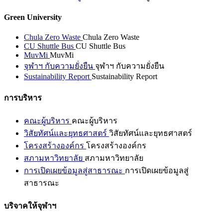
Green University
Chula Zero Waste
Chula Zero Waste
CU Shuttle Bus
CU Shuttle Bus
MuvMi
MuvMi
จุฬาฯ กับความยั่งยืน
จุฬาฯ กับความยั่งยืน
Sustainability Report
Sustainability Report
การบริหาร
คณะผู้บริหาร
คณะผู้บริหาร
วิสัยทัศน์และยุทธศาสตร์
วิสัยทัศน์และยุทธศาสตร์
โครงสร้างองค์กร
โครงสร้างองค์กร
สภามหาวิทยาลัย
สภามหาวิทยาลัย
การเปิดเผยข้อมูลสู่สาธารณะ
การเปิดเผยข้อมูลสู่
สาธารณะ
บริจาคให้จุฬาฯ