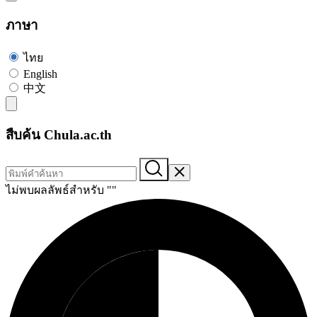
ภาษา
ไทย
English
中文
สืบค้น Chula.ac.th
ไม่พบผลลัพธ์สำหรับ "
"