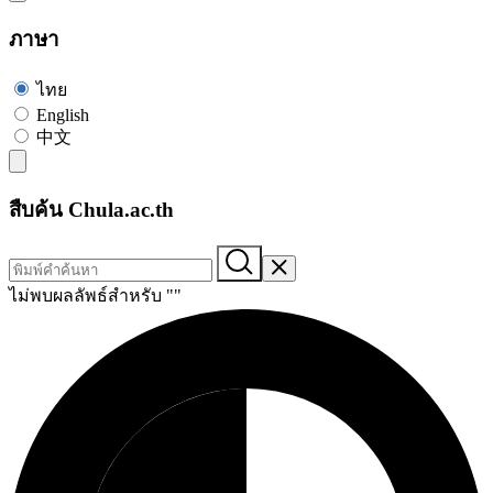
ภาษา
ไทย
English
中文
สืบค้น Chula.ac.th
ไม่พบผลลัพธ์สำหรับ "
"