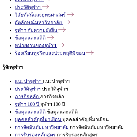
ประวัติจุฬาฯ
วิสัยทัศน์และยุทธศาสตร์
อัตลักษณ์มหาวิทยาลัย
จุฬาฯ
กับความยั่งยืน
ข้อมูลและสถิติ
หน่วยงานของจุฬาฯ
ร้องเรียนทุจริตและประพฤติมิชอบ
รู้จักจุฬาฯ
แนะนำจุฬาฯ
แนะนำจุฬาฯ
ประวัติจุฬาฯ
ประวัติจุฬาฯ
ภารกิจหลัก
ภารกิจหลัก
จุฬาฯ 100 ปี
จุฬาฯ 100 ปี
ข้อมูลและสถิติ
ข้อมูลและสถิติ
บุคคลสำคัญที่มาเยือน
บุคคลสำคัญที่มาเยือน
การจัดอันดับมหาวิทยาลัย
การจัดอันดับมหาวิทยาลัย
การรับรองหลักสูตร
การรับรองหลักสูตร