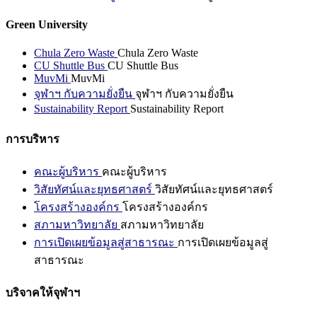
Green University
Chula Zero Waste
Chula Zero Waste
CU Shuttle Bus
CU Shuttle Bus
MuvMi
MuvMi
จุฬาฯ กับความยั่งยืน
จุฬาฯ กับความยั่งยืน
Sustainability Report
Sustainability Report
การบริหาร
คณะผู้บริหาร
คณะผู้บริหาร
วิสัยทัศน์และยุทธศาสตร์
วิสัยทัศน์และยุทธศาสตร์
โครงสร้างองค์กร
โครงสร้างองค์กร
สภามหาวิทยาลัย
สภามหาวิทยาลัย
การเปิดเผยข้อมูลสู่สาธารณะ
การเปิดเผยข้อมูลสู่
สาธารณะ
บริจาคให้จุฬาฯ