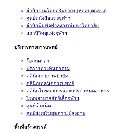
สำนักงานวิทยทรัพยากร (หอสมุดกลาง)
ศูนย์หนังสือแห่งจุฬาฯ
สำนักพิมพ์จุฬาลงกรณ์มหาวิทยาลัย
สถานีวิทยุแห่งจุฬาฯ
บริการทางการแพทย์
โอสถศาลา
บริการทางทันตกรรม
คลินิกกายภาพบำบัด
คลินิกเทคนิคการแพทย์
คลินิกโภชนาการและการกำหนดอาหาร
โรงพยาบาลสัตว์เล็กจุฬาฯ
ศูนย์เอ็มเน็ต
ศูนย์ส่งเสริมสุขภาวะผู้สูงอายุ
พื้นที่สร้างสรรค์