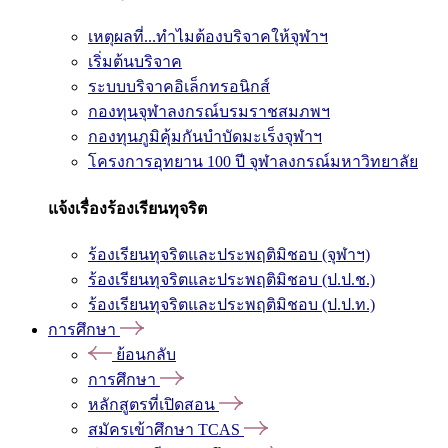
เหตุผลที่...ทำไมต้องบริจาคให้จุฬาฯ
เริ่มต้นบริจาค
ระบบบริจาคอิเล็กทรอนิกส์
กองทุนจุฬาลงกรณ์บรมราชสมภพฯ
กองทุนภูมิคุ้มกันบำบัดมะเร็งจุฬาฯ
โครงการอุทยาน 100 ปี จุฬาลงกรณ์มหาวิทยาลัย
แจ้งเรื่องร้องเรียนทุจริต
ร้องเรียนทุจริตและประพฤติมิชอบ (จุฬาฯ)
ร้องเรียนทุจริตและประพฤติมิชอบ (ป.ป.ช.)
ร้องเรียนทุจริตและประพฤติมิชอบ (ป.ป.ท.)
การศึกษา
ย้อนกลับ
การศึกษา
หลักสูตรที่เปิดสอน
สมัครเข้าศึกษา TCAS