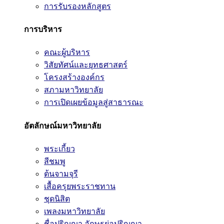
การรับรองหลักสูตร
การบริหาร
คณะผู้บริหาร
วิสัยทัศน์และยุทธศาสตร์
โครงสร้างองค์กร
สภามหาวิทยาลัย
การเปิดเผยข้อมูลสู่สาธารณะ
อัตลักษณ์มหาวิทยาลัย
พระเกี้ยว
สีชมพู
ต้นจามจุรี
เสื้อครุยพระราชทาน
ชุดนิสิต
เพลงมหาวิทยาลัย
ชื่อปริญญา อักษรย่อปริญญา