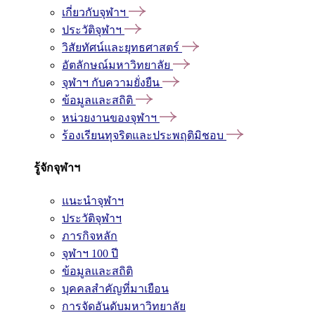
เกี่ยวกับจุฬาฯ
ประวัติจุฬาฯ
วิสัยทัศน์และยุทธศาสตร์
อัตลักษณ์มหาวิทยาลัย
จุฬาฯ กับความยั่งยืน
ข้อมูลและสถิติ
หน่วยงานของจุฬาฯ
ร้องเรียนทุจริตและประพฤติมิชอบ
รู้จักจุฬาฯ
แนะนำจุฬาฯ
ประวัติจุฬาฯ
ภารกิจหลัก
จุฬาฯ 100 ปี
ข้อมูลและสถิติ
บุคคลสำคัญที่มาเยือน
การจัดอันดับมหาวิทยาลัย