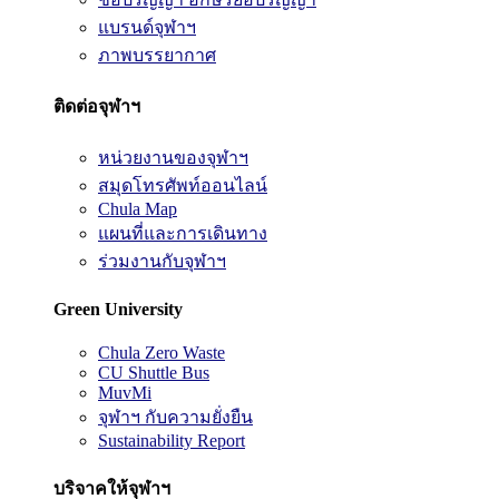
แบรนด์จุฬาฯ
ภาพบรรยากาศ
ติดต่อจุฬาฯ
หน่วยงานของจุฬาฯ
สมุดโทรศัพท์ออนไลน์
Chula Map
แผนที่และการเดินทาง
ร่วมงานกับจุฬาฯ
Green University
Chula Zero Waste
CU Shuttle Bus
MuvMi
จุฬาฯ กับความยั่งยืน
Sustainability Report
บริจาคให้จุฬาฯ