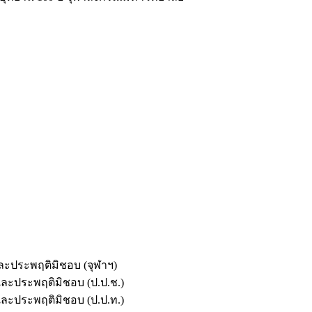
และประพฤติมิชอบ (จุฬาฯ)
ตและประพฤติมิชอบ (ป.ป.ช.)
ตและประพฤติมิชอบ (ป.ป.ท.)