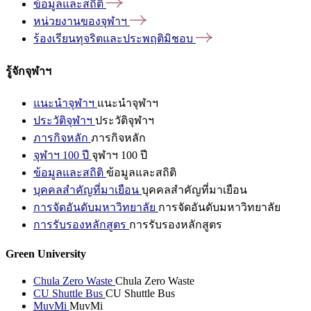
ข้อมูลและสถิติ
หน่วยงานของจุฬาฯ
ร้องเรียนทุจริตและประพฤติมิชอบ
รู้จักจุฬาฯ
แนะนำจุฬาฯ
แนะนำจุฬาฯ
ประวัติจุฬาฯ
ประวัติจุฬาฯ
ภารกิจหลัก
ภารกิจหลัก
จุฬาฯ 100 ปี
จุฬาฯ 100 ปี
ข้อมูลและสถิติ
ข้อมูลและสถิติ
บุคคลสำคัญที่มาเยือน
บุคคลสำคัญที่มาเยือน
การจัดอันดับมหาวิทยาลัย
การจัดอันดับมหาวิทยาลัย
การรับรองหลักสูตร
การรับรองหลักสูตร
Green University
Chula Zero Waste
Chula Zero Waste
CU Shuttle Bus
CU Shuttle Bus
MuvMi
MuvMi