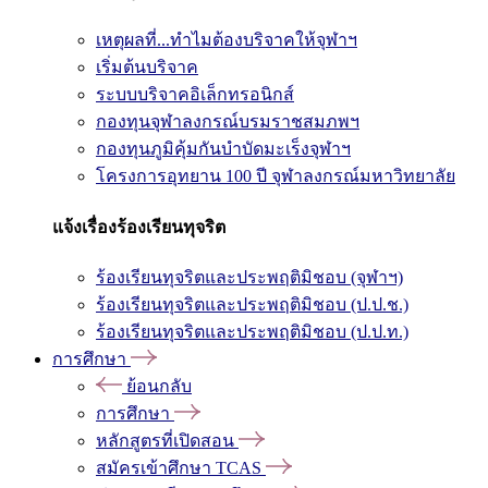
เหตุผลที่...ทำไมต้องบริจาคให้จุฬาฯ
เริ่มต้นบริจาค
ระบบบริจาคอิเล็กทรอนิกส์
กองทุนจุฬาลงกรณ์บรมราชสมภพฯ
กองทุนภูมิคุ้มกันบำบัดมะเร็งจุฬาฯ
โครงการอุทยาน 100 ปี จุฬาลงกรณ์มหาวิทยาลัย
แจ้งเรื่องร้องเรียนทุจริต
ร้องเรียนทุจริตและประพฤติมิชอบ (จุฬาฯ)
ร้องเรียนทุจริตและประพฤติมิชอบ (ป.ป.ช.)
ร้องเรียนทุจริตและประพฤติมิชอบ (ป.ป.ท.)
การศึกษา
ย้อนกลับ
การศึกษา
หลักสูตรที่เปิดสอน
สมัครเข้าศึกษา TCAS