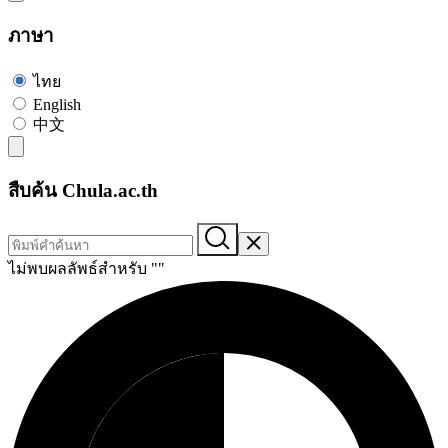
ภาษา
ไทย
English
中文
สืบค้น Chula.ac.th
ไม่พบผลลัพธ์สำหรับ "
"