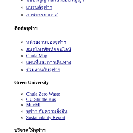
แบรนด์จุฬาฯ
ภาพบรรยากาศ
ติดต่อจุฬาฯ
หน่วยงานของจุฬาฯ
สมุดโทรศัพท์ออนไลน์
Chula Map
แผนที่และการเดินทาง
ร่วมงานกับจุฬาฯ
Green University
Chula Zero Waste
CU Shuttle Bus
MuvMi
จุฬาฯ กับความยั่งยืน
Sustainability Report
บริจาคให้จุฬาฯ