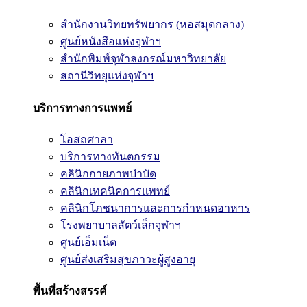
สำนักงานวิทยทรัพยากร (หอสมุดกลาง)
ศูนย์หนังสือแห่งจุฬาฯ
สำนักพิมพ์จุฬาลงกรณ์มหาวิทยาลัย
สถานีวิทยุแห่งจุฬาฯ
บริการทางการแพทย์
โอสถศาลา
บริการทางทันตกรรม
คลินิกกายภาพบำบัด
คลินิกเทคนิคการแพทย์
คลินิกโภชนาการและการกำหนดอาหาร
โรงพยาบาลสัตว์เล็กจุฬาฯ
ศูนย์เอ็มเน็ต
ศูนย์ส่งเสริมสุขภาวะผู้สูงอายุ
พื้นที่สร้างสรรค์