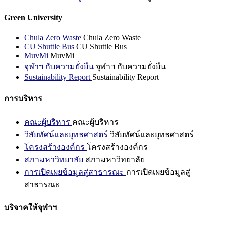
Green University
Chula Zero Waste
Chula Zero Waste
CU Shuttle Bus
CU Shuttle Bus
MuvMi
MuvMi
จุฬาฯ กับความยั่งยืน
จุฬาฯ กับความยั่งยืน
Sustainability Report
Sustainability Report
การบริหาร
คณะผู้บริหาร
คณะผู้บริหาร
วิสัยทัศน์และยุทธศาสตร์
วิสัยทัศน์และยุทธศาสตร์
โครงสร้างองค์กร
โครงสร้างองค์กร
สภามหาวิทยาลัย
สภามหาวิทยาลัย
การเปิดเผยข้อมูลสู่สาธารณะ
การเปิดเผยข้อมูลสู่
สาธารณะ
บริจาคให้จุฬาฯ