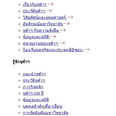
เกี่ยวกับจุฬาฯ
ประวัติจุฬาฯ
วิสัยทัศน์และยุทธศาสตร์
อัตลักษณ์มหาวิทยาลัย
จุฬาฯ กับความยั่งยืน
ข้อมูลและสถิติ
หน่วยงานของจุฬาฯ
ร้องเรียนทุจริตและประพฤติมิชอบ
รู้จักจุฬาฯ
แนะนำจุฬาฯ
ประวัติจุฬาฯ
ภารกิจหลัก
จุฬาฯ 100 ปี
ข้อมูลและสถิติ
บุคคลสำคัญที่มาเยือน
การจัดอันดับมหาวิทยาลัย