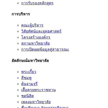
การรับรองหลักสูตร
การบริหาร
คณะผู้บริหาร
วิสัยทัศน์และยุทธศาสตร์
โครงสร้างองค์กร
สภามหาวิทยาลัย
การเปิดเผยข้อมูลสู่สาธารณะ
อัตลักษณ์มหาวิทยาลัย
พระเกี้ยว
สีชมพู
ต้นจามจุรี
เสื้อครุยพระราชทาน
ชุดนิสิต
เพลงมหาวิทยาลัย
ชื่อปริญญา อักษรย่อปริญญา