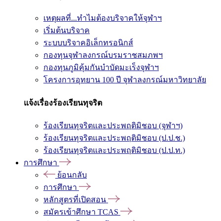
เหตุผลที่...ทำไมต้องบริจาคให้จุฬาฯ
เริ่มต้นบริจาค
ระบบบริจาคอิเล็กทรอนิกส์
กองทุนจุฬาลงกรณ์บรมราชสมภพฯ
กองทุนภูมิคุ้มกันบำบัดมะเร็งจุฬาฯ
โครงการอุทยาน 100 ปี จุฬาลงกรณ์มหาวิทยาลัย
แจ้งเรื่องร้องเรียนทุจริต
ร้องเรียนทุจริตและประพฤติมิชอบ (จุฬาฯ)
ร้องเรียนทุจริตและประพฤติมิชอบ (ป.ป.ช.)
ร้องเรียนทุจริตและประพฤติมิชอบ (ป.ป.ท.)
การศึกษา
ย้อนกลับ
การศึกษา
หลักสูตรที่เปิดสอน
สมัครเข้าศึกษา TCAS