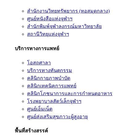
สำนักงานวิทยทรัพยากร (หอสมุดกลาง)
ศูนย์หนังสือแห่งจุฬาฯ
สำนักพิมพ์จุฬาลงกรณ์มหาวิทยาลัย
สถานีวิทยุแห่งจุฬาฯ
บริการทางการแพทย์
โอสถศาลา
บริการทางทันตกรรม
คลินิกกายภาพบำบัด
คลินิกเทคนิคการแพทย์
คลินิกโภชนาการและการกำหนดอาหาร
โรงพยาบาลสัตว์เล็กจุฬาฯ
ศูนย์เอ็มเน็ต
ศูนย์ส่งเสริมสุขภาวะผู้สูงอายุ
พื้นที่สร้างสรรค์