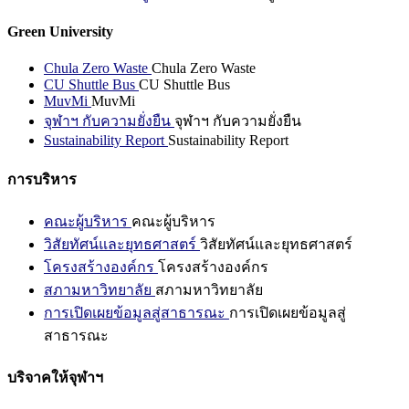
Green University
Chula Zero Waste
Chula Zero Waste
CU Shuttle Bus
CU Shuttle Bus
MuvMi
MuvMi
จุฬาฯ กับความยั่งยืน
จุฬาฯ กับความยั่งยืน
Sustainability Report
Sustainability Report
การบริหาร
คณะผู้บริหาร
คณะผู้บริหาร
วิสัยทัศน์และยุทธศาสตร์
วิสัยทัศน์และยุทธศาสตร์
โครงสร้างองค์กร
โครงสร้างองค์กร
สภามหาวิทยาลัย
สภามหาวิทยาลัย
การเปิดเผยข้อมูลสู่สาธารณะ
การเปิดเผยข้อมูลสู่
สาธารณะ
บริจาคให้จุฬาฯ