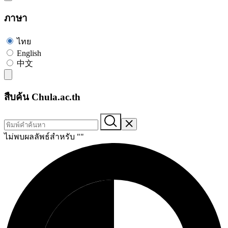
ภาษา
ไทย
English
中文
สืบค้น Chula.ac.th
ไม่พบผลลัพธ์สำหรับ "
"