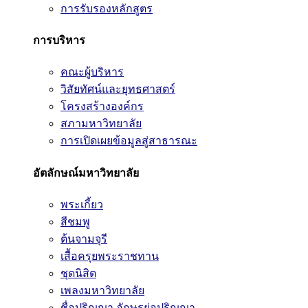
การรับรองหลักสูตร
การบริหาร
คณะผู้บริหาร
วิสัยทัศน์และยุทธศาสตร์
โครงสร้างองค์กร
สภามหาวิทยาลัย
การเปิดเผยข้อมูลสู่สาธารณะ
อัตลักษณ์มหาวิทยาลัย
พระเกี้ยว
สีชมพู
ต้นจามจุรี
เสื้อครุยพระราชทาน
ชุดนิสิต
เพลงมหาวิทยาลัย
ชื่อปริญญา อักษรย่อปริญญา