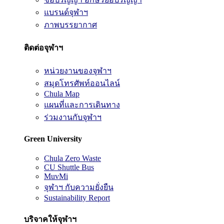
แบรนด์จุฬาฯ
ภาพบรรยากาศ
ติดต่อจุฬาฯ
หน่วยงานของจุฬาฯ
สมุดโทรศัพท์ออนไลน์
Chula Map
แผนที่และการเดินทาง
ร่วมงานกับจุฬาฯ
Green University
Chula Zero Waste
CU Shuttle Bus
MuvMi
จุฬาฯ กับความยั่งยืน
Sustainability Report
บริจาคให้จุฬาฯ