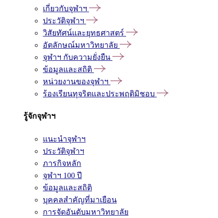
เกี่ยวกับจุฬาฯ
ประวัติจุฬาฯ
วิสัยทัศน์และยุทธศาสตร์
อัตลักษณ์มหาวิทยาลัย
จุฬาฯ กับความยั่งยืน
ข้อมูลและสถิติ
หน่วยงานของจุฬาฯ
ร้องเรียนทุจริตและประพฤติมิชอบ
รู้จักจุฬาฯ
แนะนำจุฬาฯ
ประวัติจุฬาฯ
ภารกิจหลัก
จุฬาฯ 100 ปี
ข้อมูลและสถิติ
บุคคลสำคัญที่มาเยือน
การจัดอันดับมหาวิทยาลัย