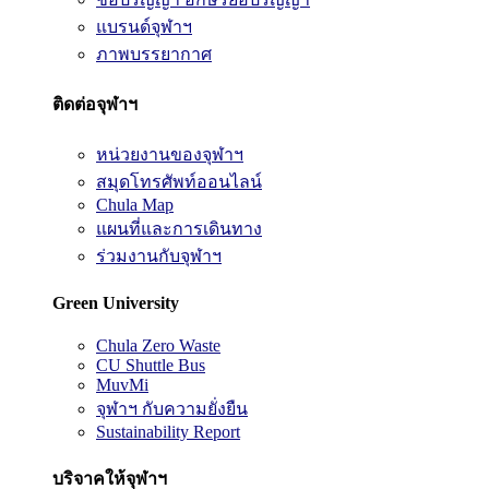
แบรนด์จุฬาฯ
ภาพบรรยากาศ
ติดต่อจุฬาฯ
หน่วยงานของจุฬาฯ
สมุดโทรศัพท์ออนไลน์
Chula Map
แผนที่และการเดินทาง
ร่วมงานกับจุฬาฯ
Green University
Chula Zero Waste
CU Shuttle Bus
MuvMi
จุฬาฯ กับความยั่งยืน
Sustainability Report
บริจาคให้จุฬาฯ