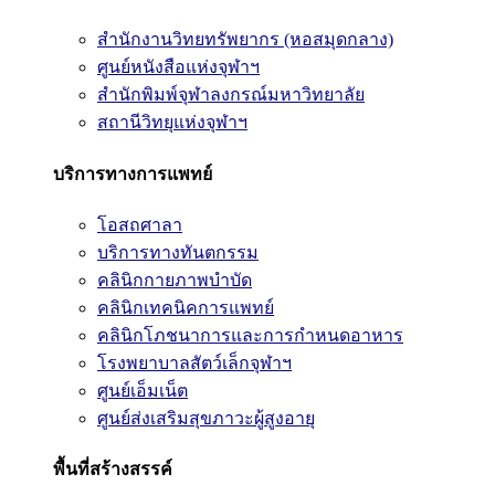
สำนักงานวิทยทรัพยากร (หอสมุดกลาง)
ศูนย์หนังสือแห่งจุฬาฯ
สำนักพิมพ์จุฬาลงกรณ์มหาวิทยาลัย
สถานีวิทยุแห่งจุฬาฯ
บริการทางการแพทย์
โอสถศาลา
บริการทางทันตกรรม
คลินิกกายภาพบำบัด
คลินิกเทคนิคการแพทย์
คลินิกโภชนาการและการกำหนดอาหาร
โรงพยาบาลสัตว์เล็กจุฬาฯ
ศูนย์เอ็มเน็ต
ศูนย์ส่งเสริมสุขภาวะผู้สูงอายุ
พื้นที่สร้างสรรค์