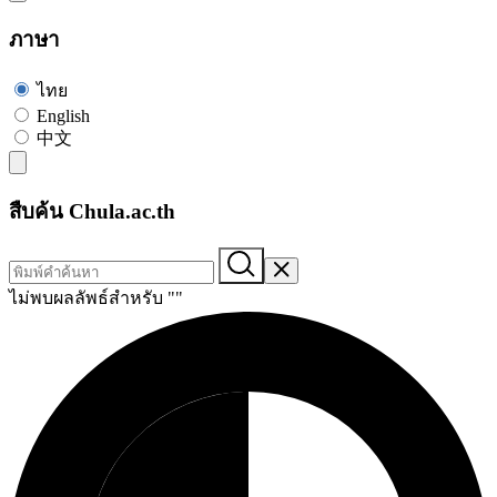
ภาษา
ไทย
English
中文
สืบค้น Chula.ac.th
ไม่พบผลลัพธ์สำหรับ "
"