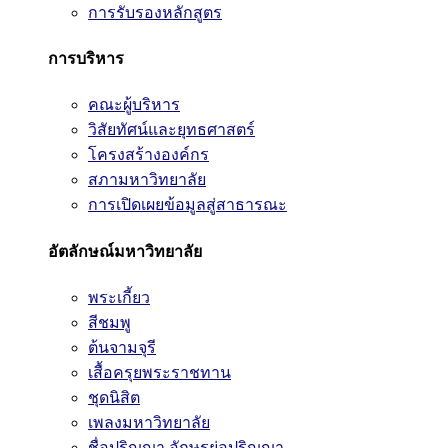
การรับรองหลักสูตร
การบริหาร
คณะผู้บริหาร
วิสัยทัศน์และยุทธศาสตร์
โครงสร้างองค์กร
สภามหาวิทยาลัย
การเปิดเผยข้อมูลสู่สาธารณะ
อัตลักษณ์มหาวิทยาลัย
พระเกี้ยว
สีชมพู
ต้นจามจุรี
เสื้อครุยพระราชทาน
ชุดนิสิต
เพลงมหาวิทยาลัย
ชื่อปริญญา อักษรย่อปริญญา