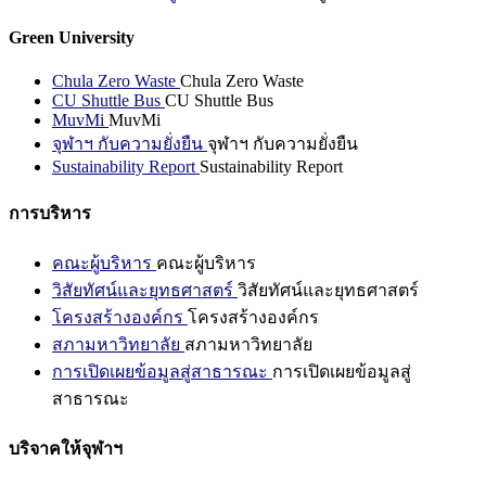
Green University
Chula Zero Waste
Chula Zero Waste
CU Shuttle Bus
CU Shuttle Bus
MuvMi
MuvMi
จุฬาฯ กับความยั่งยืน
จุฬาฯ กับความยั่งยืน
Sustainability Report
Sustainability Report
การบริหาร
คณะผู้บริหาร
คณะผู้บริหาร
วิสัยทัศน์และยุทธศาสตร์
วิสัยทัศน์และยุทธศาสตร์
โครงสร้างองค์กร
โครงสร้างองค์กร
สภามหาวิทยาลัย
สภามหาวิทยาลัย
การเปิดเผยข้อมูลสู่สาธารณะ
การเปิดเผยข้อมูลสู่
สาธารณะ
บริจาคให้จุฬาฯ