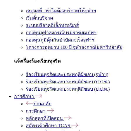
เหตุผลที่...ทำไมต้องบริจาคให้จุฬาฯ
เริ่มต้นบริจาค
ระบบบริจาคอิเล็กทรอนิกส์
กองทุนจุฬาลงกรณ์บรมราชสมภพฯ
กองทุนภูมิคุ้มกันบำบัดมะเร็งจุฬาฯ
โครงการอุทยาน 100 ปี จุฬาลงกรณ์มหาวิทยาลัย
แจ้งเรื่องร้องเรียนทุจริต
ร้องเรียนทุจริตและประพฤติมิชอบ (จุฬาฯ)
ร้องเรียนทุจริตและประพฤติมิชอบ (ป.ป.ช.)
ร้องเรียนทุจริตและประพฤติมิชอบ (ป.ป.ท.)
การศึกษา
ย้อนกลับ
การศึกษา
หลักสูตรที่เปิดสอน
สมัครเข้าศึกษา TCAS