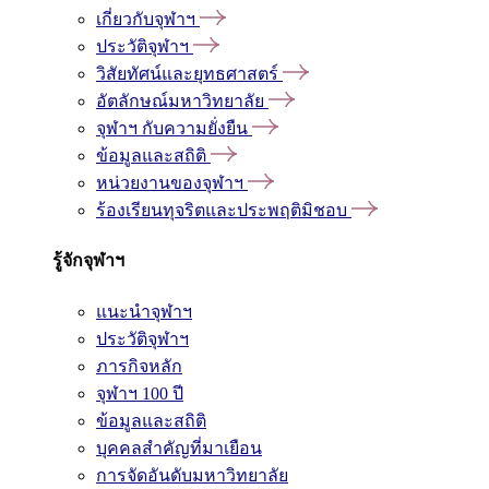
เกี่ยวกับจุฬาฯ
ประวัติจุฬาฯ
วิสัยทัศน์และยุทธศาสตร์
อัตลักษณ์มหาวิทยาลัย
จุฬาฯ กับความยั่งยืน
ข้อมูลและสถิติ
หน่วยงานของจุฬาฯ
ร้องเรียนทุจริตและประพฤติมิชอบ
รู้จักจุฬาฯ
แนะนำจุฬาฯ
ประวัติจุฬาฯ
ภารกิจหลัก
จุฬาฯ 100 ปี
ข้อมูลและสถิติ
บุคคลสำคัญที่มาเยือน
การจัดอันดับมหาวิทยาลัย