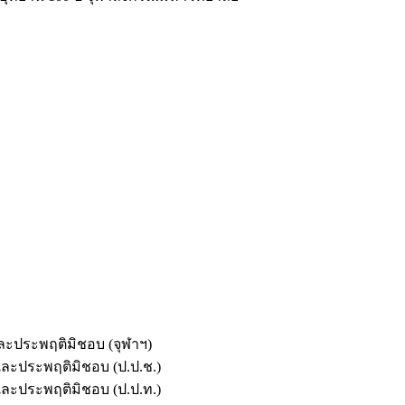
และประพฤติมิชอบ (จุฬาฯ)
ตและประพฤติมิชอบ (ป.ป.ช.)
ตและประพฤติมิชอบ (ป.ป.ท.)