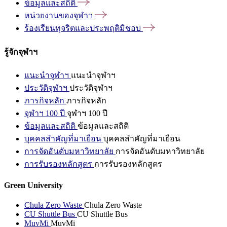
ข้อมูลและสถิติ
หน่วยงานของจุฬาฯ
ร้องเรียนทุจริตและประพฤติมิชอบ
รู้จักจุฬาฯ
แนะนำจุฬาฯ
แนะนำจุฬาฯ
ประวัติจุฬาฯ
ประวัติจุฬาฯ
ภารกิจหลัก
ภารกิจหลัก
จุฬาฯ 100 ปี
จุฬาฯ 100 ปี
ข้อมูลและสถิติ
ข้อมูลและสถิติ
บุคคลสำคัญที่มาเยือน
บุคคลสำคัญที่มาเยือน
การจัดอันดับมหาวิทยาลัย
การจัดอันดับมหาวิทยาลัย
การรับรองหลักสูตร
การรับรองหลักสูตร
Green University
Chula Zero Waste
Chula Zero Waste
CU Shuttle Bus
CU Shuttle Bus
MuvMi
MuvMi