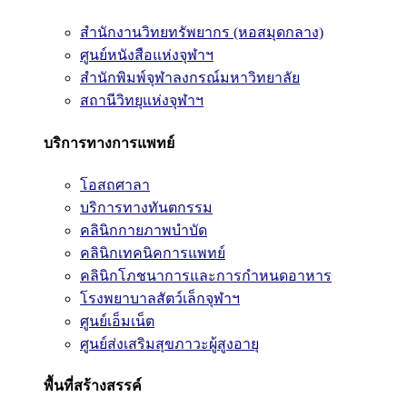
สำนักงานวิทยทรัพยากร (หอสมุดกลาง)
ศูนย์หนังสือแห่งจุฬาฯ
สำนักพิมพ์จุฬาลงกรณ์มหาวิทยาลัย
สถานีวิทยุแห่งจุฬาฯ
บริการทางการแพทย์
โอสถศาลา
บริการทางทันตกรรม
คลินิกกายภาพบำบัด
คลินิกเทคนิคการแพทย์
คลินิกโภชนาการและการกำหนดอาหาร
โรงพยาบาลสัตว์เล็กจุฬาฯ
ศูนย์เอ็มเน็ต
ศูนย์ส่งเสริมสุขภาวะผู้สูงอายุ
พื้นที่สร้างสรรค์