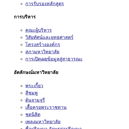
การรับรองหลักสูตร
การบริหาร
คณะผู้บริหาร
วิสัยทัศน์และยุทธศาสตร์
โครงสร้างองค์กร
สภามหาวิทยาลัย
การเปิดเผยข้อมูลสู่สาธารณะ
อัตลักษณ์มหาวิทยาลัย
พระเกี้ยว
สีชมพู
ต้นจามจุรี
เสื้อครุยพระราชทาน
ชุดนิสิต
เพลงมหาวิทยาลัย
ชื่อปริญญา อักษรย่อปริญญา