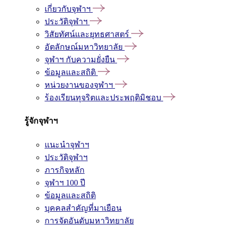
เกี่ยวกับจุฬาฯ
ประวัติจุฬาฯ
วิสัยทัศน์และยุทธศาสตร์
อัตลักษณ์มหาวิทยาลัย
จุฬาฯ กับความยั่งยืน
ข้อมูลและสถิติ
หน่วยงานของจุฬาฯ
ร้องเรียนทุจริตและประพฤติมิชอบ
รู้จักจุฬาฯ
แนะนำจุฬาฯ
ประวัติจุฬาฯ
ภารกิจหลัก
จุฬาฯ 100 ปี
ข้อมูลและสถิติ
บุคคลสำคัญที่มาเยือน
การจัดอันดับมหาวิทยาลัย