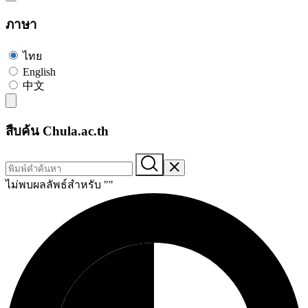
ภาษา
ไทย
English
中文
สืบค้น Chula.ac.th
ไม่พบผลลัพธ์สำหรับ "
"