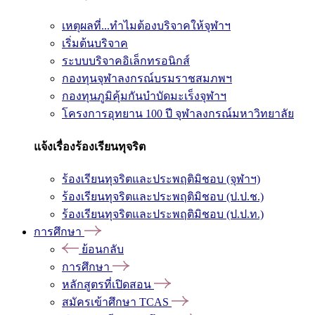
เหตุผลที่...ทำไมต้องบริจาคให้จุฬาฯ
เริ่มต้นบริจาค
ระบบบริจาคอิเล็กทรอนิกส์
กองทุนจุฬาลงกรณ์บรมราชสมภพฯ
กองทุนภูมิคุ้มกันบำบัดมะเร็งจุฬาฯ
โครงการอุทยาน 100 ปี จุฬาลงกรณ์มหาวิทยาลัย
แจ้งเรื่องร้องเรียนทุจริต
ร้องเรียนทุจริตและประพฤติมิชอบ (จุฬาฯ)
ร้องเรียนทุจริตและประพฤติมิชอบ (ป.ป.ช.)
ร้องเรียนทุจริตและประพฤติมิชอบ (ป.ป.ท.)
การศึกษา
ย้อนกลับ
การศึกษา
หลักสูตรที่เปิดสอน
สมัครเข้าศึกษา TCAS