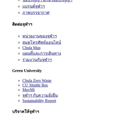
แบรนด์จุฬาฯ
ภาพบรรยากาศ
ติดต่อจุฬาฯ
หน่วยงานของจุฬาฯ
สมุดโทรศัพท์ออนไลน์
Chula Map
แผนที่และการเดินทาง
ร่วมงานกับจุฬาฯ
Green University
Chula Zero Waste
CU Shuttle Bus
MuvMi
จุฬาฯ กับความยั่งยืน
Sustainability Report
บริจาคให้จุฬาฯ