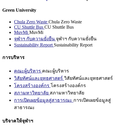
Green University
Chula Zero Waste
Chula Zero Waste
CU Shuttle Bus
CU Shuttle Bus
MuvMi
MuvMi
จุฬาฯ กับความยั่งยืน
จุฬาฯ กับความยั่งยืน
Sustainability Report
Sustainability Report
การบริหาร
คณะผู้บริหาร
คณะผู้บริหาร
วิสัยทัศน์และยุทธศาสตร์
วิสัยทัศน์และยุทธศาสตร์
โครงสร้างองค์กร
โครงสร้างองค์กร
สภามหาวิทยาลัย
สภามหาวิทยาลัย
การเปิดเผยข้อมูลสู่สาธารณะ
การเปิดเผยข้อมูลสู่
สาธารณะ
บริจาคให้จุฬาฯ