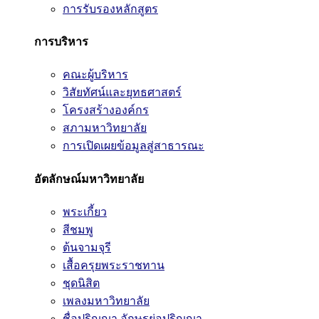
การรับรองหลักสูตร
การบริหาร
คณะผู้บริหาร
วิสัยทัศน์และยุทธศาสตร์
โครงสร้างองค์กร
สภามหาวิทยาลัย
การเปิดเผยข้อมูลสู่สาธารณะ
อัตลักษณ์มหาวิทยาลัย
พระเกี้ยว
สีชมพู
ต้นจามจุรี
เสื้อครุยพระราชทาน
ชุดนิสิต
เพลงมหาวิทยาลัย
ชื่อปริญญา อักษรย่อปริญญา