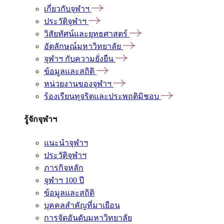
เกี่ยวกับจุฬาฯ
ประวัติจุฬาฯ
วิสัยทัศน์และยุทธศาสตร์
อัตลักษณ์มหาวิทยาลัย
จุฬาฯ กับความยั่งยืน
ข้อมูลและสถิติ
หน่วยงานของจุฬาฯ
ร้องเรียนทุจริตและประพฤติมิชอบ
รู้จักจุฬาฯ
แนะนำจุฬาฯ
ประวัติจุฬาฯ
ภารกิจหลัก
จุฬาฯ 100 ปี
ข้อมูลและสถิติ
บุคคลสำคัญที่มาเยือน
การจัดอันดับมหาวิทยาลัย