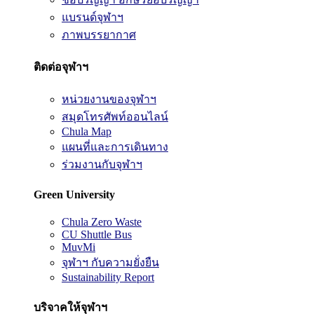
แบรนด์จุฬาฯ
ภาพบรรยากาศ
ติดต่อจุฬาฯ
หน่วยงานของจุฬาฯ
สมุดโทรศัพท์ออนไลน์
Chula Map
แผนที่และการเดินทาง
ร่วมงานกับจุฬาฯ
Green University
Chula Zero Waste
CU Shuttle Bus
MuvMi
จุฬาฯ กับความยั่งยืน
Sustainability Report
บริจาคให้จุฬาฯ