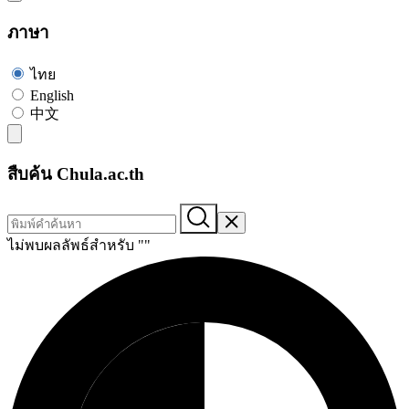
ภาษา
ไทย
English
中文
สืบค้น Chula.ac.th
ไม่พบผลลัพธ์สำหรับ "
"