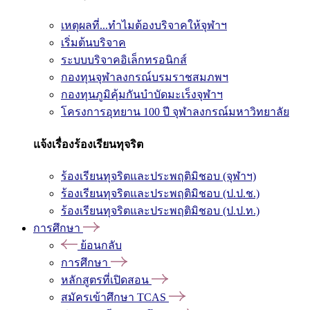
เหตุผลที่...ทำไมต้องบริจาคให้จุฬาฯ
เริ่มต้นบริจาค
ระบบบริจาคอิเล็กทรอนิกส์
กองทุนจุฬาลงกรณ์บรมราชสมภพฯ
กองทุนภูมิคุ้มกันบำบัดมะเร็งจุฬาฯ
โครงการอุทยาน 100 ปี จุฬาลงกรณ์มหาวิทยาลัย
แจ้งเรื่องร้องเรียนทุจริต
ร้องเรียนทุจริตและประพฤติมิชอบ (จุฬาฯ)
ร้องเรียนทุจริตและประพฤติมิชอบ (ป.ป.ช.)
ร้องเรียนทุจริตและประพฤติมิชอบ (ป.ป.ท.)
การศึกษา
ย้อนกลับ
การศึกษา
หลักสูตรที่เปิดสอน
สมัครเข้าศึกษา TCAS