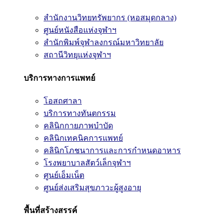
สำนักงานวิทยทรัพยากร (หอสมุดกลาง)
ศูนย์หนังสือแห่งจุฬาฯ
สำนักพิมพ์จุฬาลงกรณ์มหาวิทยาลัย
สถานีวิทยุแห่งจุฬาฯ
บริการทางการแพทย์
โอสถศาลา
บริการทางทันตกรรม
คลินิกกายภาพบำบัด
คลินิกเทคนิคการแพทย์
คลินิกโภชนาการและการกำหนดอาหาร
โรงพยาบาลสัตว์เล็กจุฬาฯ
ศูนย์เอ็มเน็ต
ศูนย์ส่งเสริมสุขภาวะผู้สูงอายุ
พื้นที่สร้างสรรค์