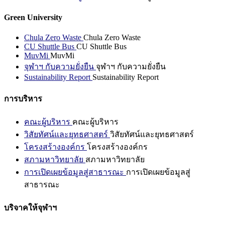
Green University
Chula Zero Waste
Chula Zero Waste
CU Shuttle Bus
CU Shuttle Bus
MuvMi
MuvMi
จุฬาฯ กับความยั่งยืน
จุฬาฯ กับความยั่งยืน
Sustainability Report
Sustainability Report
การบริหาร
คณะผู้บริหาร
คณะผู้บริหาร
วิสัยทัศน์และยุทธศาสตร์
วิสัยทัศน์และยุทธศาสตร์
โครงสร้างองค์กร
โครงสร้างองค์กร
สภามหาวิทยาลัย
สภามหาวิทยาลัย
การเปิดเผยข้อมูลสู่สาธารณะ
การเปิดเผยข้อมูลสู่
สาธารณะ
บริจาคให้จุฬาฯ