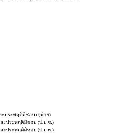
และประพฤติมิชอบ (จุฬาฯ)
ตและประพฤติมิชอบ (ป.ป.ช.)
ตและประพฤติมิชอบ (ป.ป.ท.)