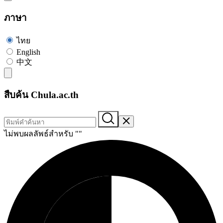
ภาษา
ไทย
English
中文
สืบค้น Chula.ac.th
ไม่พบผลลัพธ์สำหรับ "
"