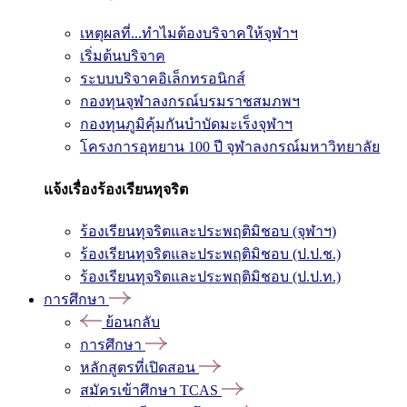
เหตุผลที่...ทำไมต้องบริจาคให้จุฬาฯ
เริ่มต้นบริจาค
ระบบบริจาคอิเล็กทรอนิกส์
กองทุนจุฬาลงกรณ์บรมราชสมภพฯ
กองทุนภูมิคุ้มกันบำบัดมะเร็งจุฬาฯ
โครงการอุทยาน 100 ปี จุฬาลงกรณ์มหาวิทยาลัย
แจ้งเรื่องร้องเรียนทุจริต
ร้องเรียนทุจริตและประพฤติมิชอบ (จุฬาฯ)
ร้องเรียนทุจริตและประพฤติมิชอบ (ป.ป.ช.)
ร้องเรียนทุจริตและประพฤติมิชอบ (ป.ป.ท.)
การศึกษา
ย้อนกลับ
การศึกษา
หลักสูตรที่เปิดสอน
สมัครเข้าศึกษา TCAS