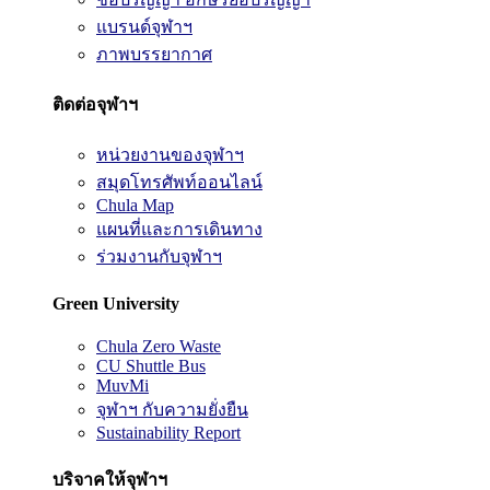
แบรนด์จุฬาฯ
ภาพบรรยากาศ
ติดต่อจุฬาฯ
หน่วยงานของจุฬาฯ
สมุดโทรศัพท์ออนไลน์
Chula Map
แผนที่และการเดินทาง
ร่วมงานกับจุฬาฯ
Green University
Chula Zero Waste
CU Shuttle Bus
MuvMi
จุฬาฯ กับความยั่งยืน
Sustainability Report
บริจาคให้จุฬาฯ