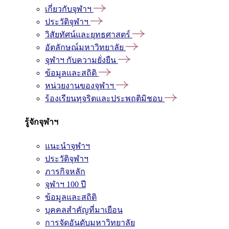
เกี่ยวกับจุฬาฯ
ประวัติจุฬาฯ
วิสัยทัศน์และยุทธศาสตร์
อัตลักษณ์มหาวิทยาลัย
จุฬาฯ กับความยั่งยืน
ข้อมูลและสถิติ
หน่วยงานของจุฬาฯ
ร้องเรียนทุจริตและประพฤติมิชอบ
รู้จักจุฬาฯ
แนะนำจุฬาฯ
ประวัติจุฬาฯ
ภารกิจหลัก
จุฬาฯ 100 ปี
ข้อมูลและสถิติ
บุคคลสำคัญที่มาเยือน
การจัดอันดับมหาวิทยาลัย