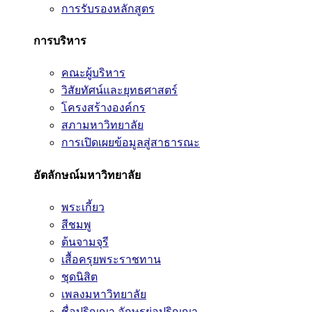
การรับรองหลักสูตร
การบริหาร
คณะผู้บริหาร
วิสัยทัศน์และยุทธศาสตร์
โครงสร้างองค์กร
สภามหาวิทยาลัย
การเปิดเผยข้อมูลสู่สาธารณะ
อัตลักษณ์มหาวิทยาลัย
พระเกี้ยว
สีชมพู
ต้นจามจุรี
เสื้อครุยพระราชทาน
ชุดนิสิต
เพลงมหาวิทยาลัย
ชื่อปริญญา อักษรย่อปริญญา