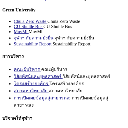
Green University
Chula Zero Waste
Chula Zero Waste
CU Shuttle Bus
CU Shuttle Bus
MuvMi
MuvMi
จุฬาฯ กับความยั่งยืน
จุฬาฯ กับความยั่งยืน
Sustainability Report
Sustainability Report
การบริหาร
คณะผู้บริหาร
คณะผู้บริหาร
วิสัยทัศน์และยุทธศาสตร์
วิสัยทัศน์และยุทธศาสตร์
โครงสร้างองค์กร
โครงสร้างองค์กร
สภามหาวิทยาลัย
สภามหาวิทยาลัย
การเปิดเผยข้อมูลสู่สาธารณะ
การเปิดเผยข้อมูลสู่
สาธารณะ
บริจาคให้จุฬาฯ