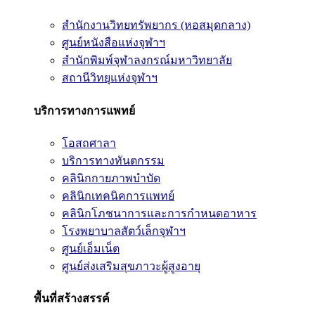
สำนักงานวิทยทรัพยากร (หอสมุดกลาง)
ศูนย์หนังสือแห่งจุฬาฯ
สำนักพิมพ์จุฬาลงกรณ์มหาวิทยาลัย
สถานีวิทยุแห่งจุฬาฯ
บริการทางการแพทย์
โอสถศาลา
บริการทางทันตกรรม
คลินิกกายภาพบำบัด
คลินิกเทคนิคการแพทย์
คลินิกโภชนาการและการกำหนดอาหาร
โรงพยาบาลสัตว์เล็กจุฬาฯ
ศูนย์เอ็มเน็ต
ศูนย์ส่งเสริมสุขภาวะผู้สูงอายุ
พื้นที่สร้างสรรค์