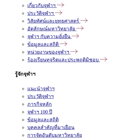
เกี่ยวกับจุฬาฯ
ประวัติจุฬาฯ
วิสัยทัศน์และยุทธศาสตร์
อัตลักษณ์มหาวิทยาลัย
จุฬาฯ กับความยั่งยืน
ข้อมูลและสถิติ
หน่วยงานของจุฬาฯ
ร้องเรียนทุจริตและประพฤติมิชอบ
รู้จักจุฬาฯ
แนะนำจุฬาฯ
ประวัติจุฬาฯ
ภารกิจหลัก
จุฬาฯ 100 ปี
ข้อมูลและสถิติ
บุคคลสำคัญที่มาเยือน
การจัดอันดับมหาวิทยาลัย