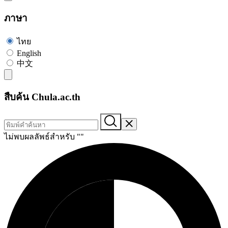
ภาษา
ไทย
English
中文
สืบค้น Chula.ac.th
ไม่พบผลลัพธ์สำหรับ "
"