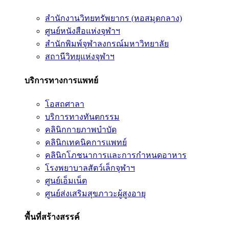
สำนักงานวิทยทรัพยากร (หอสมุดกลาง)
ศูนย์หนังสือแห่งจุฬาฯ
สำนักพิมพ์จุฬาลงกรณ์มหาวิทยาลัย
สถานีวิทยุแห่งจุฬาฯ
บริการทางการแพทย์
โอสถศาลา
บริการทางทันตกรรม
คลินิกกายภาพบำบัด
คลินิกเทคนิคการแพทย์
คลินิกโภชนาการและการกำหนดอาหาร
โรงพยาบาลสัตว์เล็กจุฬาฯ
ศูนย์เอ็มเน็ต
ศูนย์ส่งเสริมสุขภาวะผู้สูงอายุ
พื้นที่สร้างสรรค์