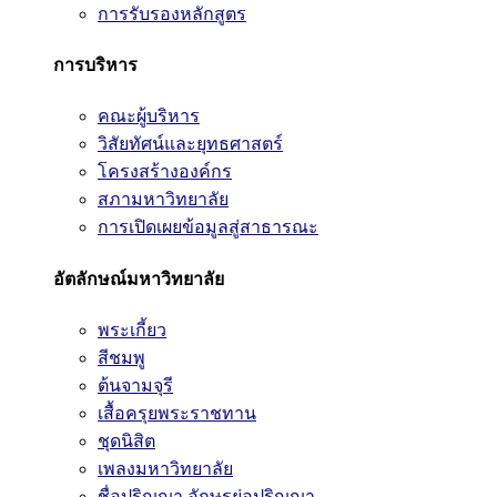
การรับรองหลักสูตร
การบริหาร
คณะผู้บริหาร
วิสัยทัศน์และยุทธศาสตร์
โครงสร้างองค์กร
สภามหาวิทยาลัย
การเปิดเผยข้อมูลสู่สาธารณะ
อัตลักษณ์มหาวิทยาลัย
พระเกี้ยว
สีชมพู
ต้นจามจุรี
เสื้อครุยพระราชทาน
ชุดนิสิต
เพลงมหาวิทยาลัย
ชื่อปริญญา อักษรย่อปริญญา