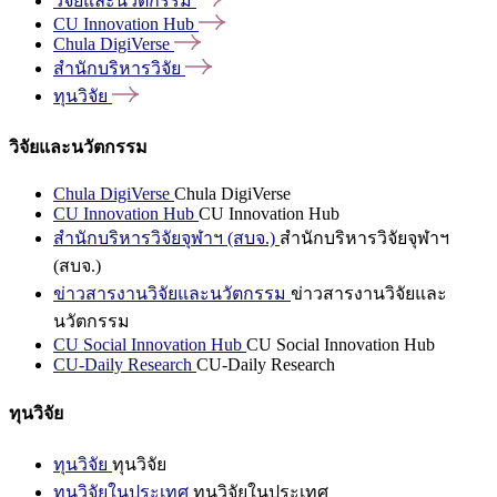
วิจัยและนวัตกรรม
CU Innovation
Hub
Chula
DigiVerse
สำนักบริหารวิจัย
ทุนวิจัย
วิจัยและนวัตกรรม
Chula DigiVerse
Chula DigiVerse
CU Innovation Hub
CU Innovation Hub
สำนักบริหารวิจัยจุฬาฯ (สบจ.)
สำนักบริหารวิจัยจุฬาฯ
(สบจ.)
ข่าวสารงานวิจัยและนวัตกรรม
ข่าวสารงานวิจัยและ
นวัตกรรม
CU Social Innovation Hub
CU Social Innovation Hub
CU-Daily Research
CU-Daily Research
ทุนวิจัย
ทุนวิจัย
ทุนวิจัย
ทุนวิจัยในประเทศ
ทุนวิจัยในประเทศ