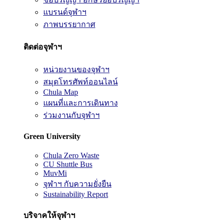
แบรนด์จุฬาฯ
ภาพบรรยากาศ
ติดต่อจุฬาฯ
หน่วยงานของจุฬาฯ
สมุดโทรศัพท์ออนไลน์
Chula Map
แผนที่และการเดินทาง
ร่วมงานกับจุฬาฯ
Green University
Chula Zero Waste
CU Shuttle Bus
MuvMi
จุฬาฯ กับความยั่งยืน
Sustainability Report
บริจาคให้จุฬาฯ