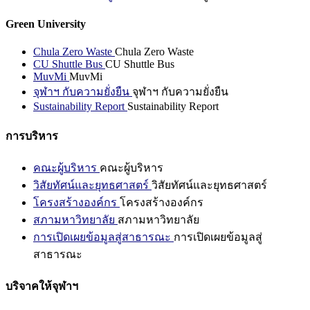
Green University
Chula Zero Waste
Chula Zero Waste
CU Shuttle Bus
CU Shuttle Bus
MuvMi
MuvMi
จุฬาฯ กับความยั่งยืน
จุฬาฯ กับความยั่งยืน
Sustainability Report
Sustainability Report
การบริหาร
คณะผู้บริหาร
คณะผู้บริหาร
วิสัยทัศน์และยุทธศาสตร์
วิสัยทัศน์และยุทธศาสตร์
โครงสร้างองค์กร
โครงสร้างองค์กร
สภามหาวิทยาลัย
สภามหาวิทยาลัย
การเปิดเผยข้อมูลสู่สาธารณะ
การเปิดเผยข้อมูลสู่
สาธารณะ
บริจาคให้จุฬาฯ