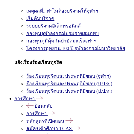
เหตุผลที่...ทำไมต้องบริจาคให้จุฬาฯ
เริ่มต้นบริจาค
ระบบบริจาคอิเล็กทรอนิกส์
กองทุนจุฬาลงกรณ์บรมราชสมภพฯ
กองทุนภูมิคุ้มกันบำบัดมะเร็งจุฬาฯ
โครงการอุทยาน 100 ปี จุฬาลงกรณ์มหาวิทยาลัย
แจ้งเรื่องร้องเรียนทุจริต
ร้องเรียนทุจริตและประพฤติมิชอบ (จุฬาฯ)
ร้องเรียนทุจริตและประพฤติมิชอบ (ป.ป.ช.)
ร้องเรียนทุจริตและประพฤติมิชอบ (ป.ป.ท.)
การศึกษา
ย้อนกลับ
การศึกษา
หลักสูตรที่เปิดสอน
สมัครเข้าศึกษา TCAS