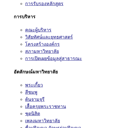
การรับรองหลักสูตร
การบริหาร
คณะผู้บริหาร
วิสัยทัศน์และยุทธศาสตร์
โครงสร้างองค์กร
สภามหาวิทยาลัย
การเปิดเผยข้อมูลสู่สาธารณะ
อัตลักษณ์มหาวิทยาลัย
พระเกี้ยว
สีชมพู
ต้นจามจุรี
เสื้อครุยพระราชทาน
ชุดนิสิต
เพลงมหาวิทยาลัย
ชื่อปริญญา อักษรย่อปริญญา