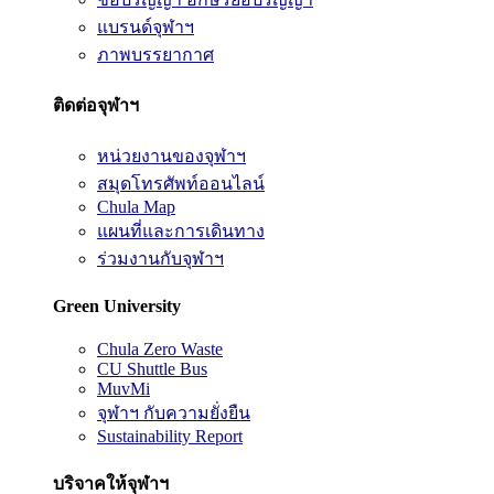
แบรนด์จุฬาฯ
ภาพบรรยากาศ
ติดต่อจุฬาฯ
หน่วยงานของจุฬาฯ
สมุดโทรศัพท์ออนไลน์
Chula Map
แผนที่และการเดินทาง
ร่วมงานกับจุฬาฯ
Green University
Chula Zero Waste
CU Shuttle Bus
MuvMi
จุฬาฯ กับความยั่งยืน
Sustainability Report
บริจาคให้จุฬาฯ