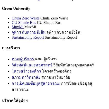
Green University
Chula Zero Waste
Chula Zero Waste
CU Shuttle Bus
CU Shuttle Bus
MuvMi
MuvMi
จุฬาฯ กับความยั่งยืน
จุฬาฯ กับความยั่งยืน
Sustainability Report
Sustainability Report
การบริหาร
คณะผู้บริหาร
คณะผู้บริหาร
วิสัยทัศน์และยุทธศาสตร์
วิสัยทัศน์และยุทธศาสตร์
โครงสร้างองค์กร
โครงสร้างองค์กร
สภามหาวิทยาลัย
สภามหาวิทยาลัย
การเปิดเผยข้อมูลสู่สาธารณะ
การเปิดเผยข้อมูลสู่
สาธารณะ
บริจาคให้จุฬาฯ