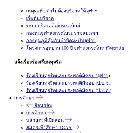
เหตุผลที่...ทำไมต้องบริจาคให้จุฬาฯ
เริ่มต้นบริจาค
ระบบบริจาคอิเล็กทรอนิกส์
กองทุนจุฬาลงกรณ์บรมราชสมภพฯ
กองทุนภูมิคุ้มกันบำบัดมะเร็งจุฬาฯ
โครงการอุทยาน 100 ปี จุฬาลงกรณ์มหาวิทยาลัย
แจ้งเรื่องร้องเรียนทุจริต
ร้องเรียนทุจริตและประพฤติมิชอบ (จุฬาฯ)
ร้องเรียนทุจริตและประพฤติมิชอบ (ป.ป.ช.)
ร้องเรียนทุจริตและประพฤติมิชอบ (ป.ป.ท.)
การศึกษา
ย้อนกลับ
การศึกษา
หลักสูตรที่เปิดสอน
สมัครเข้าศึกษา TCAS