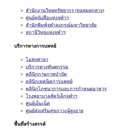
สำนักงานวิทยทรัพยากร (หอสมุดกลาง)
ศูนย์หนังสือแห่งจุฬาฯ
สำนักพิมพ์จุฬาลงกรณ์มหาวิทยาลัย
สถานีวิทยุแห่งจุฬาฯ
บริการทางการแพทย์
โอสถศาลา
บริการทางทันตกรรม
คลินิกกายภาพบำบัด
คลินิกเทคนิคการแพทย์
คลินิกโภชนาการและการกำหนดอาหาร
โรงพยาบาลสัตว์เล็กจุฬาฯ
ศูนย์เอ็มเน็ต
ศูนย์ส่งเสริมสุขภาวะผู้สูงอายุ
พื้นที่สร้างสรรค์