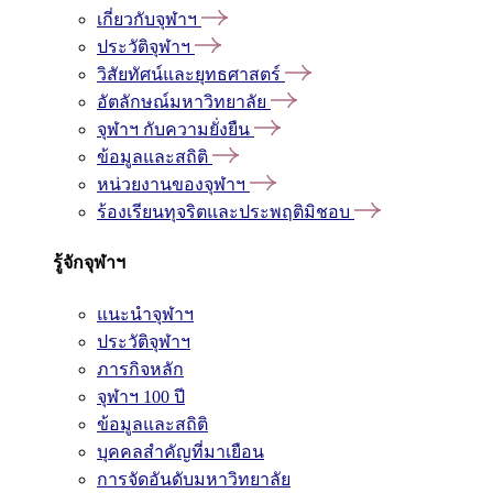
เกี่ยวกับจุฬาฯ
ประวัติจุฬาฯ
วิสัยทัศน์และยุทธศาสตร์
อัตลักษณ์มหาวิทยาลัย
จุฬาฯ กับความยั่งยืน
ข้อมูลและสถิติ
หน่วยงานของจุฬาฯ
ร้องเรียนทุจริตและประพฤติมิชอบ
รู้จักจุฬาฯ
แนะนำจุฬาฯ
ประวัติจุฬาฯ
ภารกิจหลัก
จุฬาฯ 100 ปี
ข้อมูลและสถิติ
บุคคลสำคัญที่มาเยือน
การจัดอันดับมหาวิทยาลัย