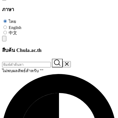
ภาษา
ไทย
English
中文
สืบค้น Chula.ac.th
ไม่พบผลลัพธ์สำหรับ "
"