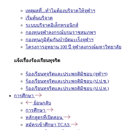
เหตุผลที่...ทำไมต้องบริจาคให้จุฬาฯ
เริ่มต้นบริจาค
ระบบบริจาคอิเล็กทรอนิกส์
กองทุนจุฬาลงกรณ์บรมราชสมภพฯ
กองทุนภูมิคุ้มกันบำบัดมะเร็งจุฬาฯ
โครงการอุทยาน 100 ปี จุฬาลงกรณ์มหาวิทยาลัย
แจ้งเรื่องร้องเรียนทุจริต
ร้องเรียนทุจริตและประพฤติมิชอบ (จุฬาฯ)
ร้องเรียนทุจริตและประพฤติมิชอบ (ป.ป.ช.)
ร้องเรียนทุจริตและประพฤติมิชอบ (ป.ป.ท.)
การศึกษา
ย้อนกลับ
การศึกษา
หลักสูตรที่เปิดสอน
สมัครเข้าศึกษา TCAS