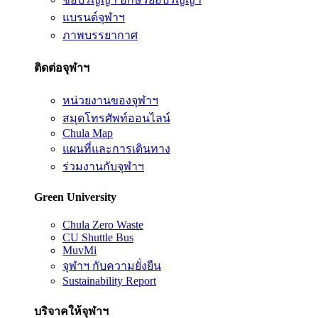
แบรนด์จุฬาฯ
ภาพบรรยากาศ
ติดต่อจุฬาฯ
หน่วยงานของจุฬาฯ
สมุดโทรศัพท์ออนไลน์
Chula Map
แผนที่และการเดินทาง
ร่วมงานกับจุฬาฯ
Green University
Chula Zero Waste
CU Shuttle Bus
MuvMi
จุฬาฯ กับความยั่งยืน
Sustainability Report
บริจาคให้จุฬาฯ