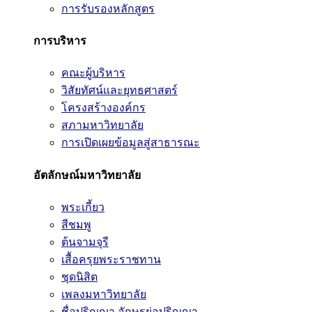
การรับรองหลักสูตร
การบริหาร
คณะผู้บริหาร
วิสัยทัศน์และยุทธศาสตร์
โครงสร้างองค์กร
สภามหาวิทยาลัย
การเปิดเผยข้อมูลสู่สาธารณะ
อัตลักษณ์มหาวิทยาลัย
พระเกี้ยว
สีชมพู
ต้นจามจุรี
เสื้อครุยพระราชทาน
ชุดนิสิต
เพลงมหาวิทยาลัย
ชื่อปริญญา อักษรย่อปริญญา