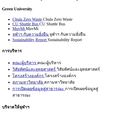
Green University
Chula Zero Waste
Chula Zero Waste
CU Shuttle Bus
CU Shuttle Bus
MuvMi
MuvMi
จุฬาฯ กับความยั่งยืน
จุฬาฯ กับความยั่งยืน
Sustainability Report
Sustainability Report
การบริหาร
คณะผู้บริหาร
คณะผู้บริหาร
วิสัยทัศน์และยุทธศาสตร์
วิสัยทัศน์และยุทธศาสตร์
โครงสร้างองค์กร
โครงสร้างองค์กร
สภามหาวิทยาลัย
สภามหาวิทยาลัย
การเปิดเผยข้อมูลสู่สาธารณะ
การเปิดเผยข้อมูลสู่
สาธารณะ
บริจาคให้จุฬาฯ