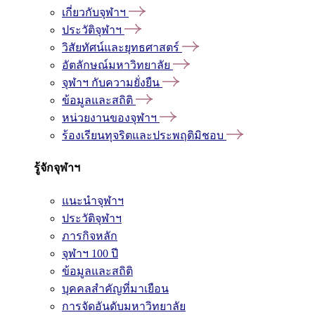
เกี่ยวกับจุฬาฯ
ประวัติจุฬาฯ
วิสัยทัศน์และยุทธศาสตร์
อัตลักษณ์มหาวิทยาลัย
จุฬาฯ กับความยั่งยืน
ข้อมูลและสถิติ
หน่วยงานของจุฬาฯ
ร้องเรียนทุจริตและประพฤติมิชอบ
รู้จักจุฬาฯ
แนะนำจุฬาฯ
ประวัติจุฬาฯ
ภารกิจหลัก
จุฬาฯ 100 ปี
ข้อมูลและสถิติ
บุคคลสำคัญที่มาเยือน
การจัดอันดับมหาวิทยาลัย