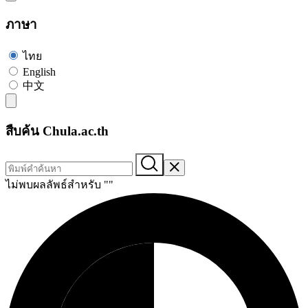
ภาษา
ไทย
English
中文
สืบค้น Chula.ac.th
ไม่พบผลลัพธ์สำหรับ "
"