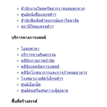
สำนักงานวิทยทรัพยากร (หอสมุดกลาง)
ศูนย์หนังสือแห่งจุฬาฯ
สำนักพิมพ์จุฬาลงกรณ์มหาวิทยาลัย
สถานีวิทยุแห่งจุฬาฯ
บริการทางการแพทย์
โอสถศาลา
บริการทางทันตกรรม
คลินิกกายภาพบำบัด
คลินิกเทคนิคการแพทย์
คลินิกโภชนาการและการกำหนดอาหาร
โรงพยาบาลสัตว์เล็กจุฬาฯ
ศูนย์เอ็มเน็ต
ศูนย์ส่งเสริมสุขภาวะผู้สูงอายุ
พื้นที่สร้างสรรค์