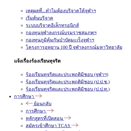
เหตุผลที่...ทำไมต้องบริจาคให้จุฬาฯ
เริ่มต้นบริจาค
ระบบบริจาคอิเล็กทรอนิกส์
กองทุนจุฬาลงกรณ์บรมราชสมภพฯ
กองทุนภูมิคุ้มกันบำบัดมะเร็งจุฬาฯ
โครงการอุทยาน 100 ปี จุฬาลงกรณ์มหาวิทยาลัย
แจ้งเรื่องร้องเรียนทุจริต
ร้องเรียนทุจริตและประพฤติมิชอบ (จุฬาฯ)
ร้องเรียนทุจริตและประพฤติมิชอบ (ป.ป.ช.)
ร้องเรียนทุจริตและประพฤติมิชอบ (ป.ป.ท.)
การศึกษา
ย้อนกลับ
การศึกษา
หลักสูตรที่เปิดสอน
สมัครเข้าศึกษา TCAS