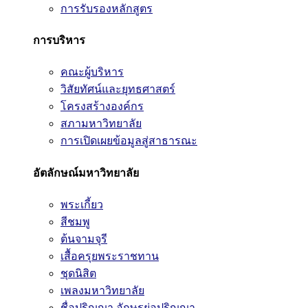
การรับรองหลักสูตร
การบริหาร
คณะผู้บริหาร
วิสัยทัศน์และยุทธศาสตร์
โครงสร้างองค์กร
สภามหาวิทยาลัย
การเปิดเผยข้อมูลสู่สาธารณะ
อัตลักษณ์มหาวิทยาลัย
พระเกี้ยว
สีชมพู
ต้นจามจุรี
เสื้อครุยพระราชทาน
ชุดนิสิต
เพลงมหาวิทยาลัย
ชื่อปริญญา อักษรย่อปริญญา