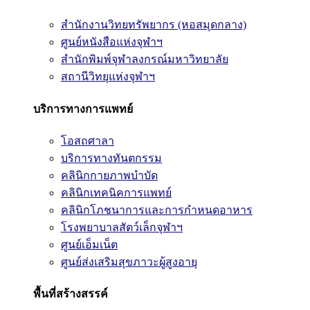
สำนักงานวิทยทรัพยากร (หอสมุดกลาง)
ศูนย์หนังสือแห่งจุฬาฯ
สำนักพิมพ์จุฬาลงกรณ์มหาวิทยาลัย
สถานีวิทยุแห่งจุฬาฯ
บริการทางการแพทย์
โอสถศาลา
บริการทางทันตกรรม
คลินิกกายภาพบำบัด
คลินิกเทคนิคการแพทย์
คลินิกโภชนาการและการกำหนดอาหาร
โรงพยาบาลสัตว์เล็กจุฬาฯ
ศูนย์เอ็มเน็ต
ศูนย์ส่งเสริมสุขภาวะผู้สูงอายุ
พื้นที่สร้างสรรค์