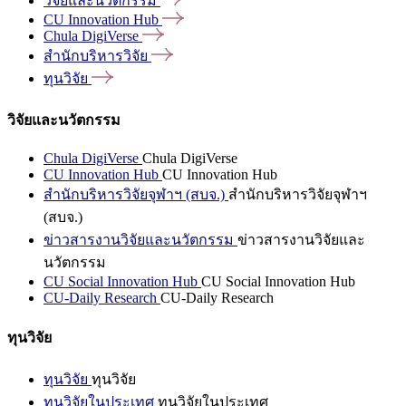
วิจัยและนวัตกรรม
CU Innovation
Hub
Chula
DigiVerse
สำนักบริหารวิจัย
ทุนวิจัย
วิจัยและนวัตกรรม
Chula DigiVerse
Chula DigiVerse
CU Innovation Hub
CU Innovation Hub
สำนักบริหารวิจัยจุฬาฯ (สบจ.)
สำนักบริหารวิจัยจุฬาฯ
(สบจ.)
ข่าวสารงานวิจัยและนวัตกรรม
ข่าวสารงานวิจัยและ
นวัตกรรม
CU Social Innovation Hub
CU Social Innovation Hub
CU-Daily Research
CU-Daily Research
ทุนวิจัย
ทุนวิจัย
ทุนวิจัย
ทุนวิจัยในประเทศ
ทุนวิจัยในประเทศ