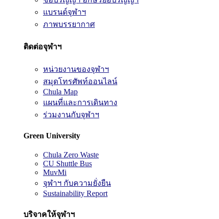
แบรนด์จุฬาฯ
ภาพบรรยากาศ
ติดต่อจุฬาฯ
หน่วยงานของจุฬาฯ
สมุดโทรศัพท์ออนไลน์
Chula Map
แผนที่และการเดินทาง
ร่วมงานกับจุฬาฯ
Green University
Chula Zero Waste
CU Shuttle Bus
MuvMi
จุฬาฯ กับความยั่งยืน
Sustainability Report
บริจาคให้จุฬาฯ