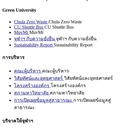
Green University
Chula Zero Waste
Chula Zero Waste
CU Shuttle Bus
CU Shuttle Bus
MuvMi
MuvMi
จุฬาฯ กับความยั่งยืน
จุฬาฯ กับความยั่งยืน
Sustainability Report
Sustainability Report
การบริหาร
คณะผู้บริหาร
คณะผู้บริหาร
วิสัยทัศน์และยุทธศาสตร์
วิสัยทัศน์และยุทธศาสตร์
โครงสร้างองค์กร
โครงสร้างองค์กร
สภามหาวิทยาลัย
สภามหาวิทยาลัย
การเปิดเผยข้อมูลสู่สาธารณะ
การเปิดเผยข้อมูลสู่
สาธารณะ
บริจาคให้จุฬาฯ