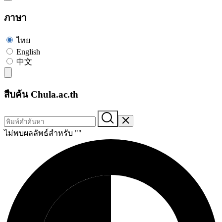
ภาษา
ไทย
English
中文
สืบค้น Chula.ac.th
ไม่พบผลลัพธ์สำหรับ "
"