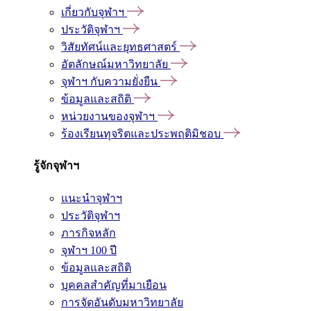
เกี่ยวกับจุฬาฯ
ประวัติจุฬาฯ
วิสัยทัศน์และยุทธศาสตร์
อัตลักษณ์มหาวิทยาลัย
จุฬาฯ กับความยั่งยืน
ข้อมูลและสถิติ
หน่วยงานของจุฬาฯ
ร้องเรียนทุจริตและประพฤติมิชอบ
รู้จักจุฬาฯ
แนะนำจุฬาฯ
ประวัติจุฬาฯ
ภารกิจหลัก
จุฬาฯ 100 ปี
ข้อมูลและสถิติ
บุคคลสำคัญที่มาเยือน
การจัดอันดับมหาวิทยาลัย