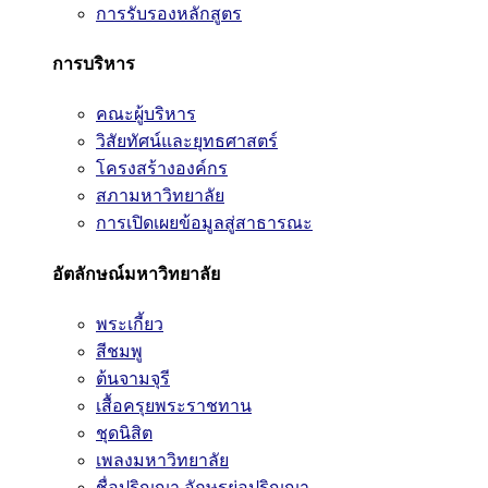
การรับรองหลักสูตร
การบริหาร
คณะผู้บริหาร
วิสัยทัศน์และยุทธศาสตร์
โครงสร้างองค์กร
สภามหาวิทยาลัย
การเปิดเผยข้อมูลสู่สาธารณะ
อัตลักษณ์มหาวิทยาลัย
พระเกี้ยว
สีชมพู
ต้นจามจุรี
เสื้อครุยพระราชทาน
ชุดนิสิต
เพลงมหาวิทยาลัย
ชื่อปริญญา อักษรย่อปริญญา