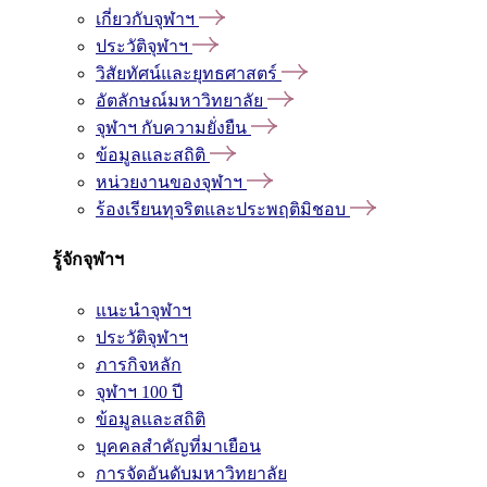
เกี่ยวกับจุฬาฯ
ประวัติจุฬาฯ
วิสัยทัศน์และยุทธศาสตร์
อัตลักษณ์มหาวิทยาลัย
จุฬาฯ กับความยั่งยืน
ข้อมูลและสถิติ
หน่วยงานของจุฬาฯ
ร้องเรียนทุจริตและประพฤติมิชอบ
รู้จักจุฬาฯ
แนะนำจุฬาฯ
ประวัติจุฬาฯ
ภารกิจหลัก
จุฬาฯ 100 ปี
ข้อมูลและสถิติ
บุคคลสำคัญที่มาเยือน
การจัดอันดับมหาวิทยาลัย