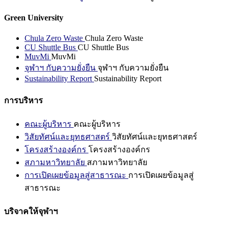
Green University
Chula Zero Waste
Chula Zero Waste
CU Shuttle Bus
CU Shuttle Bus
MuvMi
MuvMi
จุฬาฯ กับความยั่งยืน
จุฬาฯ กับความยั่งยืน
Sustainability Report
Sustainability Report
การบริหาร
คณะผู้บริหาร
คณะผู้บริหาร
วิสัยทัศน์และยุทธศาสตร์
วิสัยทัศน์และยุทธศาสตร์
โครงสร้างองค์กร
โครงสร้างองค์กร
สภามหาวิทยาลัย
สภามหาวิทยาลัย
การเปิดเผยข้อมูลสู่สาธารณะ
การเปิดเผยข้อมูลสู่
สาธารณะ
บริจาคให้จุฬาฯ