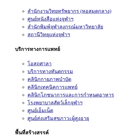
สำนักงานวิทยทรัพยากร (หอสมุดกลาง)
ศูนย์หนังสือแห่งจุฬาฯ
สำนักพิมพ์จุฬาลงกรณ์มหาวิทยาลัย
สถานีวิทยุแห่งจุฬาฯ
บริการทางการแพทย์
โอสถศาลา
บริการทางทันตกรรม
คลินิกกายภาพบำบัด
คลินิกเทคนิคการแพทย์
คลินิกโภชนาการและการกำหนดอาหาร
โรงพยาบาลสัตว์เล็กจุฬาฯ
ศูนย์เอ็มเน็ต
ศูนย์ส่งเสริมสุขภาวะผู้สูงอายุ
พื้นที่สร้างสรรค์