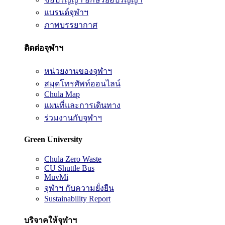
แบรนด์จุฬาฯ
ภาพบรรยากาศ
ติดต่อจุฬาฯ
หน่วยงานของจุฬาฯ
สมุดโทรศัพท์ออนไลน์
Chula Map
แผนที่และการเดินทาง
ร่วมงานกับจุฬาฯ
Green University
Chula Zero Waste
CU Shuttle Bus
MuvMi
จุฬาฯ กับความยั่งยืน
Sustainability Report
บริจาคให้จุฬาฯ