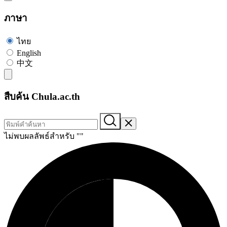
ภาษา
ไทย
English
中文
สืบค้น Chula.ac.th
ไม่พบผลลัพธ์สำหรับ "
"