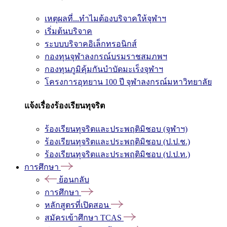
เหตุผลที่...ทำไมต้องบริจาคให้จุฬาฯ
เริ่มต้นบริจาค
ระบบบริจาคอิเล็กทรอนิกส์
กองทุนจุฬาลงกรณ์บรมราชสมภพฯ
กองทุนภูมิคุ้มกันบำบัดมะเร็งจุฬาฯ
โครงการอุทยาน 100 ปี จุฬาลงกรณ์มหาวิทยาลัย
แจ้งเรื่องร้องเรียนทุจริต
ร้องเรียนทุจริตและประพฤติมิชอบ (จุฬาฯ)
ร้องเรียนทุจริตและประพฤติมิชอบ (ป.ป.ช.)
ร้องเรียนทุจริตและประพฤติมิชอบ (ป.ป.ท.)
การศึกษา
ย้อนกลับ
การศึกษา
หลักสูตรที่เปิดสอน
สมัครเข้าศึกษา TCAS