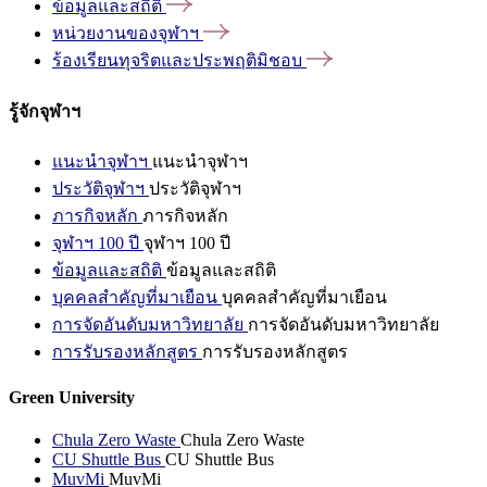
ข้อมูลและสถิติ
หน่วยงานของจุฬาฯ
ร้องเรียนทุจริตและประพฤติมิชอบ
รู้จักจุฬาฯ
แนะนำจุฬาฯ
แนะนำจุฬาฯ
ประวัติจุฬาฯ
ประวัติจุฬาฯ
ภารกิจหลัก
ภารกิจหลัก
จุฬาฯ 100 ปี
จุฬาฯ 100 ปี
ข้อมูลและสถิติ
ข้อมูลและสถิติ
บุคคลสำคัญที่มาเยือน
บุคคลสำคัญที่มาเยือน
การจัดอันดับมหาวิทยาลัย
การจัดอันดับมหาวิทยาลัย
การรับรองหลักสูตร
การรับรองหลักสูตร
Green University
Chula Zero Waste
Chula Zero Waste
CU Shuttle Bus
CU Shuttle Bus
MuvMi
MuvMi