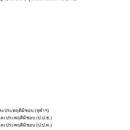
และประพฤติมิชอบ (จุฬาฯ)
ตและประพฤติมิชอบ (ป.ป.ช.)
ตและประพฤติมิชอบ (ป.ป.ท.)