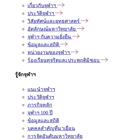
เกี่ยวกับจุฬาฯ
ประวัติจุฬาฯ
วิสัยทัศน์และยุทธศาสตร์
อัตลักษณ์มหาวิทยาลัย
จุฬาฯ กับความยั่งยืน
ข้อมูลและสถิติ
หน่วยงานของจุฬาฯ
ร้องเรียนทุจริตและประพฤติมิชอบ
รู้จักจุฬาฯ
แนะนำจุฬาฯ
ประวัติจุฬาฯ
ภารกิจหลัก
จุฬาฯ 100 ปี
ข้อมูลและสถิติ
บุคคลสำคัญที่มาเยือน
การจัดอันดับมหาวิทยาลัย