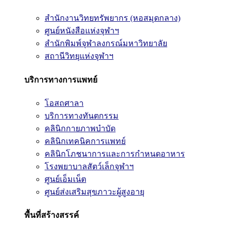
สำนักงานวิทยทรัพยากร (หอสมุดกลาง)
ศูนย์หนังสือแห่งจุฬาฯ
สำนักพิมพ์จุฬาลงกรณ์มหาวิทยาลัย
สถานีวิทยุแห่งจุฬาฯ
บริการทางการแพทย์
โอสถศาลา
บริการทางทันตกรรม
คลินิกกายภาพบำบัด
คลินิกเทคนิคการแพทย์
คลินิกโภชนาการและการกำหนดอาหาร
โรงพยาบาลสัตว์เล็กจุฬาฯ
ศูนย์เอ็มเน็ต
ศูนย์ส่งเสริมสุขภาวะผู้สูงอายุ
พื้นที่สร้างสรรค์