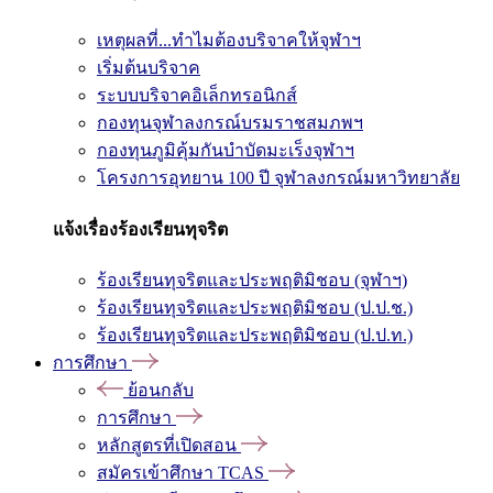
เหตุผลที่...ทำไมต้องบริจาคให้จุฬาฯ
เริ่มต้นบริจาค
ระบบบริจาคอิเล็กทรอนิกส์
กองทุนจุฬาลงกรณ์บรมราชสมภพฯ
กองทุนภูมิคุ้มกันบำบัดมะเร็งจุฬาฯ
โครงการอุทยาน 100 ปี จุฬาลงกรณ์มหาวิทยาลัย
แจ้งเรื่องร้องเรียนทุจริต
ร้องเรียนทุจริตและประพฤติมิชอบ (จุฬาฯ)
ร้องเรียนทุจริตและประพฤติมิชอบ (ป.ป.ช.)
ร้องเรียนทุจริตและประพฤติมิชอบ (ป.ป.ท.)
การศึกษา
ย้อนกลับ
การศึกษา
หลักสูตรที่เปิดสอน
สมัครเข้าศึกษา TCAS