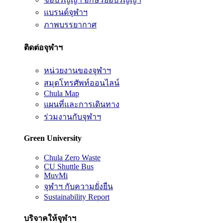
แบรนด์จุฬาฯ
ภาพบรรยากาศ
ติดต่อจุฬาฯ
หน่วยงานของจุฬาฯ
สมุดโทรศัพท์ออนไลน์
Chula Map
แผนที่และการเดินทาง
ร่วมงานกับจุฬาฯ
Green University
Chula Zero Waste
CU Shuttle Bus
MuvMi
จุฬาฯ กับความยั่งยืน
Sustainability Report
บริจาคให้จุฬาฯ