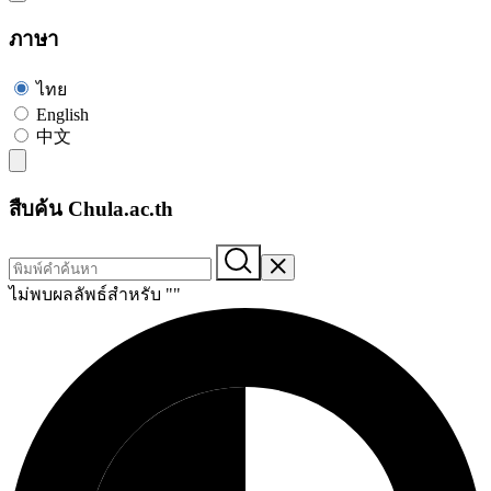
ภาษา
ไทย
English
中文
สืบค้น Chula.ac.th
ไม่พบผลลัพธ์สำหรับ "
"