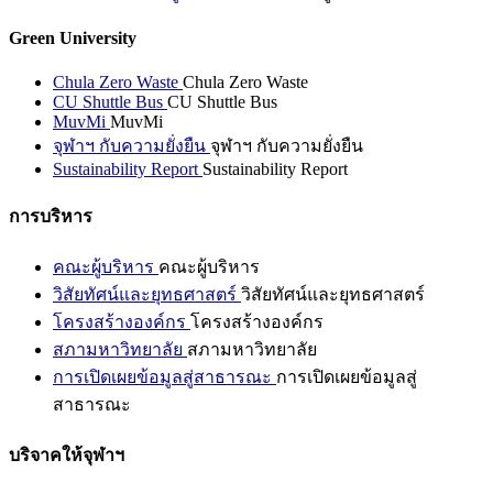
Green University
Chula Zero Waste
Chula Zero Waste
CU Shuttle Bus
CU Shuttle Bus
MuvMi
MuvMi
จุฬาฯ กับความยั่งยืน
จุฬาฯ กับความยั่งยืน
Sustainability Report
Sustainability Report
การบริหาร
คณะผู้บริหาร
คณะผู้บริหาร
วิสัยทัศน์และยุทธศาสตร์
วิสัยทัศน์และยุทธศาสตร์
โครงสร้างองค์กร
โครงสร้างองค์กร
สภามหาวิทยาลัย
สภามหาวิทยาลัย
การเปิดเผยข้อมูลสู่สาธารณะ
การเปิดเผยข้อมูลสู่
สาธารณะ
บริจาคให้จุฬาฯ