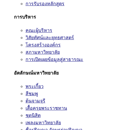
การรับรองหลักสูตร
การบริหาร
คณะผู้บริหาร
วิสัยทัศน์และยุทธศาสตร์
โครงสร้างองค์กร
สภามหาวิทยาลัย
การเปิดเผยข้อมูลสู่สาธารณะ
อัตลักษณ์มหาวิทยาลัย
พระเกี้ยว
สีชมพู
ต้นจามจุรี
เสื้อครุยพระราชทาน
ชุดนิสิต
เพลงมหาวิทยาลัย
ชื่อปริญญา อักษรย่อปริญญา