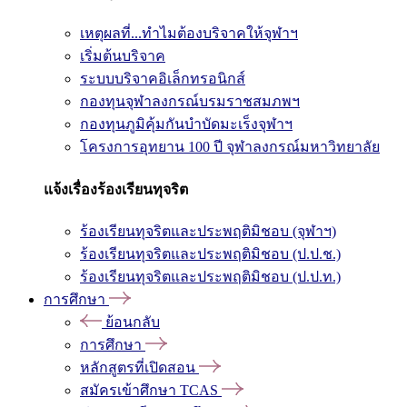
เหตุผลที่...ทำไมต้องบริจาคให้จุฬาฯ
เริ่มต้นบริจาค
ระบบบริจาคอิเล็กทรอนิกส์
กองทุนจุฬาลงกรณ์บรมราชสมภพฯ
กองทุนภูมิคุ้มกันบำบัดมะเร็งจุฬาฯ
โครงการอุทยาน 100 ปี จุฬาลงกรณ์มหาวิทยาลัย
แจ้งเรื่องร้องเรียนทุจริต
ร้องเรียนทุจริตและประพฤติมิชอบ (จุฬาฯ)
ร้องเรียนทุจริตและประพฤติมิชอบ (ป.ป.ช.)
ร้องเรียนทุจริตและประพฤติมิชอบ (ป.ป.ท.)
การศึกษา
ย้อนกลับ
การศึกษา
หลักสูตรที่เปิดสอน
สมัครเข้าศึกษา TCAS