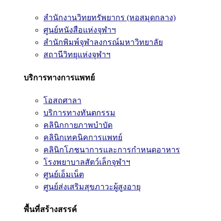
สำนักงานวิทยทรัพยากร (หอสมุดกลาง)
ศูนย์หนังสือแห่งจุฬาฯ
สำนักพิมพ์จุฬาลงกรณ์มหาวิทยาลัย
สถานีวิทยุแห่งจุฬาฯ
บริการทางการแพทย์
โอสถศาลา
บริการทางทันตกรรม
คลินิกกายภาพบำบัด
คลินิกเทคนิคการแพทย์
คลินิกโภชนาการและการกำหนดอาหาร
โรงพยาบาลสัตว์เล็กจุฬาฯ
ศูนย์เอ็มเน็ต
ศูนย์ส่งเสริมสุขภาวะผู้สูงอายุ
พื้นที่สร้างสรรค์