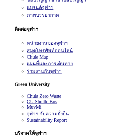
แบรนด์จุฬาฯ
ภาพบรรยากาศ
ติดต่อจุฬาฯ
หน่วยงานของจุฬาฯ
สมุดโทรศัพท์ออนไลน์
Chula Map
แผนที่และการเดินทาง
ร่วมงานกับจุฬาฯ
Green University
Chula Zero Waste
CU Shuttle Bus
MuvMi
จุฬาฯ กับความยั่งยืน
Sustainability Report
บริจาคให้จุฬาฯ