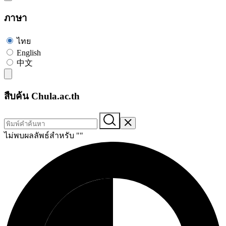
ภาษา
ไทย
English
中文
สืบค้น Chula.ac.th
ไม่พบผลลัพธ์สำหรับ "
"