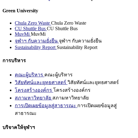
Green University
Chula Zero Waste
Chula Zero Waste
CU Shuttle Bus
CU Shuttle Bus
MuvMi
MuvMi
จุฬาฯ กับความยั่งยืน
จุฬาฯ กับความยั่งยืน
Sustainability Report
Sustainability Report
การบริหาร
คณะผู้บริหาร
คณะผู้บริหาร
วิสัยทัศน์และยุทธศาสตร์
วิสัยทัศน์และยุทธศาสตร์
โครงสร้างองค์กร
โครงสร้างองค์กร
สภามหาวิทยาลัย
สภามหาวิทยาลัย
การเปิดเผยข้อมูลสู่สาธารณะ
การเปิดเผยข้อมูลสู่
สาธารณะ
บริจาคให้จุฬาฯ