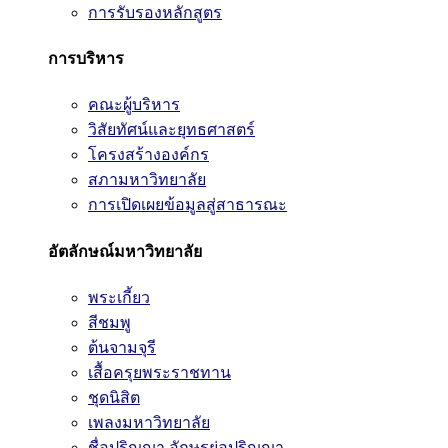
การรับรองหลักสูตร
การบริหาร
คณะผู้บริหาร
วิสัยทัศน์และยุทธศาสตร์
โครงสร้างองค์กร
สภามหาวิทยาลัย
การเปิดเผยข้อมูลสู่สาธารณะ
อัตลักษณ์มหาวิทยาลัย
พระเกี้ยว
สีชมพู
ต้นจามจุรี
เสื้อครุยพระราชทาน
ชุดนิสิต
เพลงมหาวิทยาลัย
ชื่อปริญญา อักษรย่อปริญญา