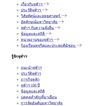
เกี่ยวกับจุฬาฯ
ประวัติจุฬาฯ
วิสัยทัศน์และยุทธศาสตร์
อัตลักษณ์มหาวิทยาลัย
จุฬาฯ กับความยั่งยืน
ข้อมูลและสถิติ
หน่วยงานของจุฬาฯ
ร้องเรียนทุจริตและประพฤติมิชอบ
รู้จักจุฬาฯ
แนะนำจุฬาฯ
ประวัติจุฬาฯ
ภารกิจหลัก
จุฬาฯ 100 ปี
ข้อมูลและสถิติ
บุคคลสำคัญที่มาเยือน
การจัดอันดับมหาวิทยาลัย