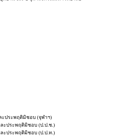
และประพฤติมิชอบ (จุฬาฯ)
ตและประพฤติมิชอบ (ป.ป.ช.)
ตและประพฤติมิชอบ (ป.ป.ท.)