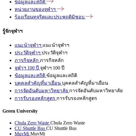
ข้อมูลและสถิติ
หน่วยงานของจุฬาฯ
ร้องเรียนทุจริตและประพฤติมิชอบ
รู้จักจุฬาฯ
แนะนำจุฬาฯ
แนะนำจุฬาฯ
ประวัติจุฬาฯ
ประวัติจุฬาฯ
ภารกิจหลัก
ภารกิจหลัก
จุฬาฯ 100 ปี
จุฬาฯ 100 ปี
ข้อมูลและสถิติ
ข้อมูลและสถิติ
บุคคลสำคัญที่มาเยือน
บุคคลสำคัญที่มาเยือน
การจัดอันดับมหาวิทยาลัย
การจัดอันดับมหาวิทยาลัย
การรับรองหลักสูตร
การรับรองหลักสูตร
Green University
Chula Zero Waste
Chula Zero Waste
CU Shuttle Bus
CU Shuttle Bus
MuvMi
MuvMi