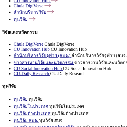
CU Innovation
Hub
Chula
DigiVerse
สำนักบริหารวิจัย
ทุนวิจัย
วิจัยและนวัตกรรม
Chula DigiVerse
Chula DigiVerse
CU Innovation Hub
CU Innovation Hub
สำนักบริหารวิจัยจุฬาฯ (สบจ.)
สำนักบริหารวิจัยจุฬาฯ (สบจ.
ข่าวสารงานวิจัยและนวัตกรรม
ข่าวสารงานวิจัยและนวัตก
CU Social Innovation Hub
CU Social Innovation Hub
CU-Daily Research
CU-Daily Research
ทุนวิจัย
ทุนวิจัย
ทุนวิจัย
ทุนวิจัยในประเทศ
ทุนวิจัยในประเทศ
ทุนวิจัยต่างประเทศ
ทุนวิจัยต่างประเทศ
ทุนวิจัย สบจ.
ทุนวิจัย สบจ.