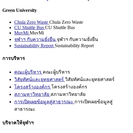
Green University
Chula Zero Waste
Chula Zero Waste
CU Shuttle Bus
CU Shuttle Bus
MuvMi
MuvMi
จุฬาฯ กับความยั่งยืน
จุฬาฯ กับความยั่งยืน
Sustainability Report
Sustainability Report
การบริหาร
คณะผู้บริหาร
คณะผู้บริหาร
วิสัยทัศน์และยุทธศาสตร์
วิสัยทัศน์และยุทธศาสตร์
โครงสร้างองค์กร
โครงสร้างองค์กร
สภามหาวิทยาลัย
สภามหาวิทยาลัย
การเปิดเผยข้อมูลสู่สาธารณะ
การเปิดเผยข้อมูลสู่
สาธารณะ
บริจาคให้จุฬาฯ