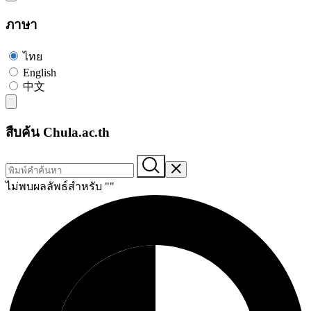
ภาษา
ไทย
English
中文
สืบค้น Chula.ac.th
ไม่พบผลลัพธ์สำหรับ "
"