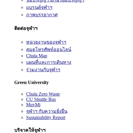
แบรนด์จุฬาฯ
ภาพบรรยากาศ
ติดต่อจุฬาฯ
หน่วยงานของจุฬาฯ
สมุดโทรศัพท์ออนไลน์
Chula Map
แผนที่และการเดินทาง
ร่วมงานกับจุฬาฯ
Green University
Chula Zero Waste
CU Shuttle Bus
MuvMi
จุฬาฯ กับความยั่งยืน
Sustainability Report
บริจาคให้จุฬาฯ