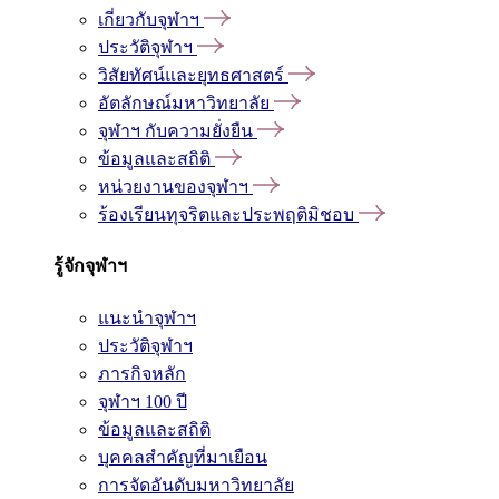
เกี่ยวกับจุฬาฯ
ประวัติจุฬาฯ
วิสัยทัศน์และยุทธศาสตร์
อัตลักษณ์มหาวิทยาลัย
จุฬาฯ กับความยั่งยืน
ข้อมูลและสถิติ
หน่วยงานของจุฬาฯ
ร้องเรียนทุจริตและประพฤติมิชอบ
รู้จักจุฬาฯ
แนะนำจุฬาฯ
ประวัติจุฬาฯ
ภารกิจหลัก
จุฬาฯ 100 ปี
ข้อมูลและสถิติ
บุคคลสำคัญที่มาเยือน
การจัดอันดับมหาวิทยาลัย