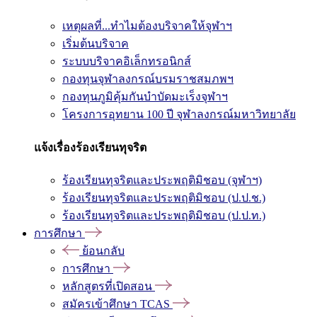
เหตุผลที่...ทำไมต้องบริจาคให้จุฬาฯ
เริ่มต้นบริจาค
ระบบบริจาคอิเล็กทรอนิกส์
กองทุนจุฬาลงกรณ์บรมราชสมภพฯ
กองทุนภูมิคุ้มกันบำบัดมะเร็งจุฬาฯ
โครงการอุทยาน 100 ปี จุฬาลงกรณ์มหาวิทยาลัย
แจ้งเรื่องร้องเรียนทุจริต
ร้องเรียนทุจริตและประพฤติมิชอบ (จุฬาฯ)
ร้องเรียนทุจริตและประพฤติมิชอบ (ป.ป.ช.)
ร้องเรียนทุจริตและประพฤติมิชอบ (ป.ป.ท.)
การศึกษา
ย้อนกลับ
การศึกษา
หลักสูตรที่เปิดสอน
สมัครเข้าศึกษา TCAS