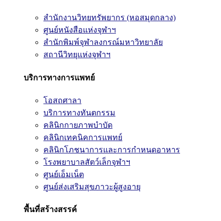
สำนักงานวิทยทรัพยากร (หอสมุดกลาง)
ศูนย์หนังสือแห่งจุฬาฯ
สำนักพิมพ์จุฬาลงกรณ์มหาวิทยาลัย
สถานีวิทยุแห่งจุฬาฯ
บริการทางการแพทย์
โอสถศาลา
บริการทางทันตกรรม
คลินิกกายภาพบำบัด
คลินิกเทคนิคการแพทย์
คลินิกโภชนาการและการกำหนดอาหาร
โรงพยาบาลสัตว์เล็กจุฬาฯ
ศูนย์เอ็มเน็ต
ศูนย์ส่งเสริมสุขภาวะผู้สูงอายุ
พื้นที่สร้างสรรค์