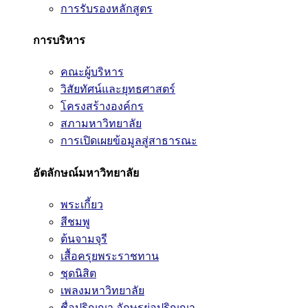
การรับรองหลักสูตร
การบริหาร
คณะผู้บริหาร
วิสัยทัศน์และยุทธศาสตร์
โครงสร้างองค์กร
สภามหาวิทยาลัย
การเปิดเผยข้อมูลสู่สาธารณะ
อัตลักษณ์มหาวิทยาลัย
พระเกี้ยว
สีชมพู
ต้นจามจุรี
เสื้อครุยพระราชทาน
ชุดนิสิต
เพลงมหาวิทยาลัย
ชื่อปริญญา อักษรย่อปริญญา