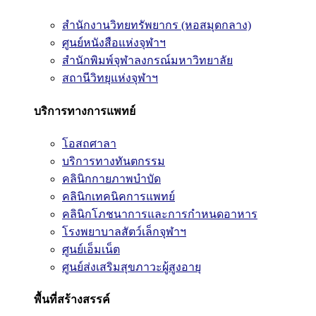
สำนักงานวิทยทรัพยากร (หอสมุดกลาง)
ศูนย์หนังสือแห่งจุฬาฯ
สำนักพิมพ์จุฬาลงกรณ์มหาวิทยาลัย
สถานีวิทยุแห่งจุฬาฯ
บริการทางการแพทย์
โอสถศาลา
บริการทางทันตกรรม
คลินิกกายภาพบำบัด
คลินิกเทคนิคการแพทย์
คลินิกโภชนาการและการกำหนดอาหาร
โรงพยาบาลสัตว์เล็กจุฬาฯ
ศูนย์เอ็มเน็ต
ศูนย์ส่งเสริมสุขภาวะผู้สูงอายุ
พื้นที่สร้างสรรค์