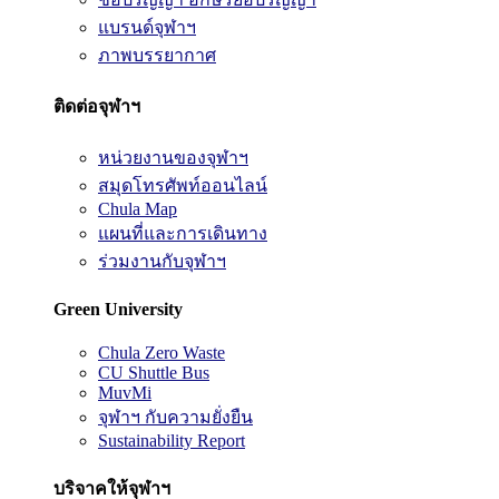
แบรนด์จุฬาฯ
ภาพบรรยากาศ
ติดต่อจุฬาฯ
หน่วยงานของจุฬาฯ
สมุดโทรศัพท์ออนไลน์
Chula Map
แผนที่และการเดินทาง
ร่วมงานกับจุฬาฯ
Green University
Chula Zero Waste
CU Shuttle Bus
MuvMi
จุฬาฯ กับความยั่งยืน
Sustainability Report
บริจาคให้จุฬาฯ