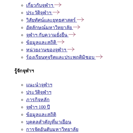
เกี่ยวกับจุฬาฯ
ประวัติจุฬาฯ
วิสัยทัศน์และยุทธศาสตร์
อัตลักษณ์มหาวิทยาลัย
จุฬาฯ กับความยั่งยืน
ข้อมูลและสถิติ
หน่วยงานของจุฬาฯ
ร้องเรียนทุจริตและประพฤติมิชอบ
รู้จักจุฬาฯ
แนะนำจุฬาฯ
ประวัติจุฬาฯ
ภารกิจหลัก
จุฬาฯ 100 ปี
ข้อมูลและสถิติ
บุคคลสำคัญที่มาเยือน
การจัดอันดับมหาวิทยาลัย