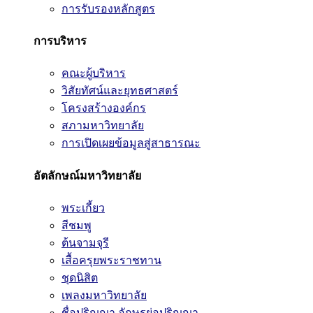
การรับรองหลักสูตร
การบริหาร
คณะผู้บริหาร
วิสัยทัศน์และยุทธศาสตร์
โครงสร้างองค์กร
สภามหาวิทยาลัย
การเปิดเผยข้อมูลสู่สาธารณะ
อัตลักษณ์มหาวิทยาลัย
พระเกี้ยว
สีชมพู
ต้นจามจุรี
เสื้อครุยพระราชทาน
ชุดนิสิต
เพลงมหาวิทยาลัย
ชื่อปริญญา อักษรย่อปริญญา