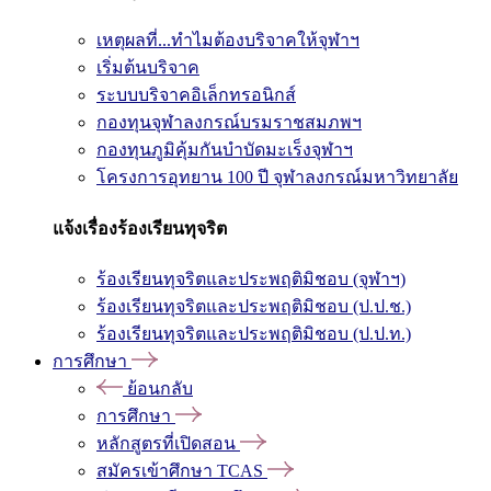
เหตุผลที่...ทำไมต้องบริจาคให้จุฬาฯ
เริ่มต้นบริจาค
ระบบบริจาคอิเล็กทรอนิกส์
กองทุนจุฬาลงกรณ์บรมราชสมภพฯ
กองทุนภูมิคุ้มกันบำบัดมะเร็งจุฬาฯ
โครงการอุทยาน 100 ปี จุฬาลงกรณ์มหาวิทยาลัย
แจ้งเรื่องร้องเรียนทุจริต
ร้องเรียนทุจริตและประพฤติมิชอบ (จุฬาฯ)
ร้องเรียนทุจริตและประพฤติมิชอบ (ป.ป.ช.)
ร้องเรียนทุจริตและประพฤติมิชอบ (ป.ป.ท.)
การศึกษา
ย้อนกลับ
การศึกษา
หลักสูตรที่เปิดสอน
สมัครเข้าศึกษา TCAS