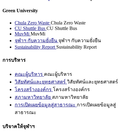
Green University
Chula Zero Waste
Chula Zero Waste
CU Shuttle Bus
CU Shuttle Bus
MuvMi
MuvMi
จุฬาฯ กับความยั่งยืน
จุฬาฯ กับความยั่งยืน
Sustainability Report
Sustainability Report
การบริหาร
คณะผู้บริหาร
คณะผู้บริหาร
วิสัยทัศน์และยุทธศาสตร์
วิสัยทัศน์และยุทธศาสตร์
โครงสร้างองค์กร
โครงสร้างองค์กร
สภามหาวิทยาลัย
สภามหาวิทยาลัย
การเปิดเผยข้อมูลสู่สาธารณะ
การเปิดเผยข้อมูลสู่
สาธารณะ
บริจาคให้จุฬาฯ