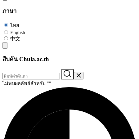
ภาษา
ไทย
English
中文
สืบค้น Chula.ac.th
ไม่พบผลลัพธ์สำหรับ "
"