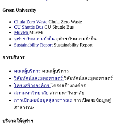
Green University
Chula Zero Waste
Chula Zero Waste
CU Shuttle Bus
CU Shuttle Bus
MuvMi
MuvMi
จุฬาฯ กับความยั่งยืน
จุฬาฯ กับความยั่งยืน
Sustainability Report
Sustainability Report
การบริหาร
คณะผู้บริหาร
คณะผู้บริหาร
วิสัยทัศน์และยุทธศาสตร์
วิสัยทัศน์และยุทธศาสตร์
โครงสร้างองค์กร
โครงสร้างองค์กร
สภามหาวิทยาลัย
สภามหาวิทยาลัย
การเปิดเผยข้อมูลสู่สาธารณะ
การเปิดเผยข้อมูลสู่
สาธารณะ
บริจาคให้จุฬาฯ