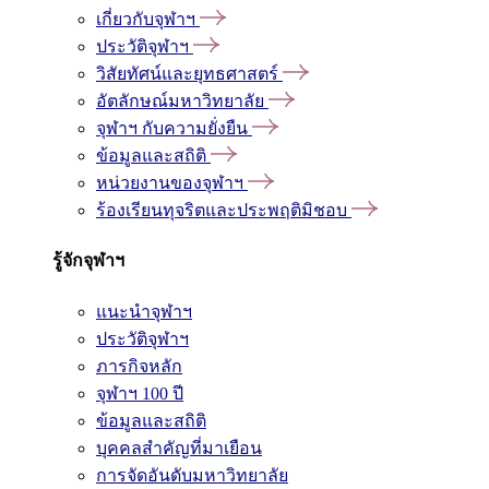
เกี่ยวกับจุฬาฯ
ประวัติจุฬาฯ
วิสัยทัศน์และยุทธศาสตร์
อัตลักษณ์มหาวิทยาลัย
จุฬาฯ กับความยั่งยืน
ข้อมูลและสถิติ
หน่วยงานของจุฬาฯ
ร้องเรียนทุจริตและประพฤติมิชอบ
รู้จักจุฬาฯ
แนะนำจุฬาฯ
ประวัติจุฬาฯ
ภารกิจหลัก
จุฬาฯ 100 ปี
ข้อมูลและสถิติ
บุคคลสำคัญที่มาเยือน
การจัดอันดับมหาวิทยาลัย