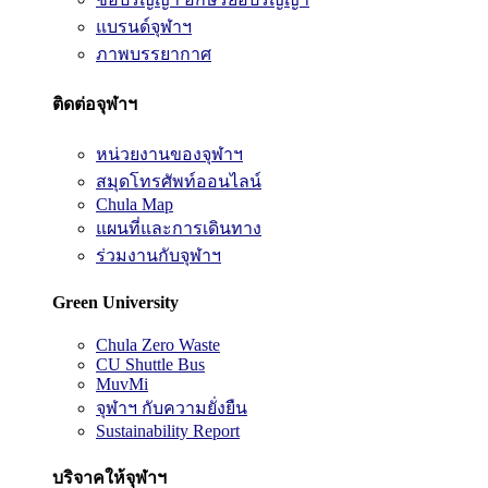
แบรนด์จุฬาฯ
ภาพบรรยากาศ
ติดต่อจุฬาฯ
หน่วยงานของจุฬาฯ
สมุดโทรศัพท์ออนไลน์
Chula Map
แผนที่และการเดินทาง
ร่วมงานกับจุฬาฯ
Green University
Chula Zero Waste
CU Shuttle Bus
MuvMi
จุฬาฯ กับความยั่งยืน
Sustainability Report
บริจาคให้จุฬาฯ