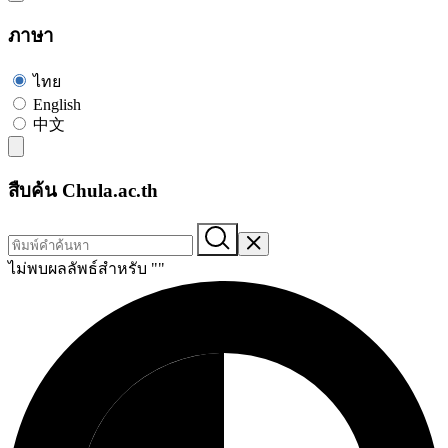
ภาษา
ไทย
English
中文
สืบค้น Chula.ac.th
ไม่พบผลลัพธ์สำหรับ "
"