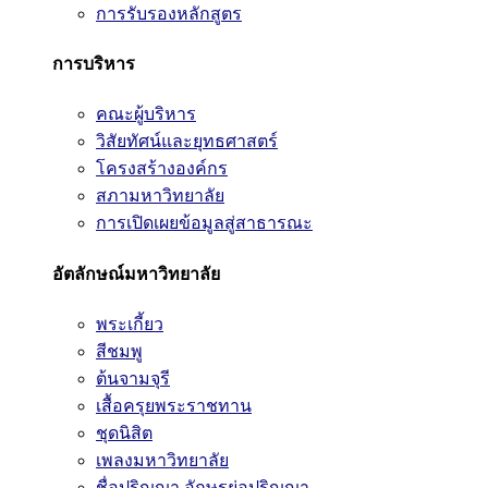
การรับรองหลักสูตร
การบริหาร
คณะผู้บริหาร
วิสัยทัศน์และยุทธศาสตร์
โครงสร้างองค์กร
สภามหาวิทยาลัย
การเปิดเผยข้อมูลสู่สาธารณะ
อัตลักษณ์มหาวิทยาลัย
พระเกี้ยว
สีชมพู
ต้นจามจุรี
เสื้อครุยพระราชทาน
ชุดนิสิต
เพลงมหาวิทยาลัย
ชื่อปริญญา อักษรย่อปริญญา