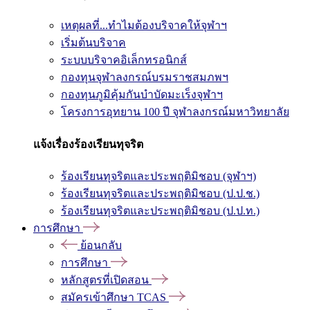
เหตุผลที่...ทำไมต้องบริจาคให้จุฬาฯ
เริ่มต้นบริจาค
ระบบบริจาคอิเล็กทรอนิกส์
กองทุนจุฬาลงกรณ์บรมราชสมภพฯ
กองทุนภูมิคุ้มกันบำบัดมะเร็งจุฬาฯ
โครงการอุทยาน 100 ปี จุฬาลงกรณ์มหาวิทยาลัย
แจ้งเรื่องร้องเรียนทุจริต
ร้องเรียนทุจริตและประพฤติมิชอบ (จุฬาฯ)
ร้องเรียนทุจริตและประพฤติมิชอบ (ป.ป.ช.)
ร้องเรียนทุจริตและประพฤติมิชอบ (ป.ป.ท.)
การศึกษา
ย้อนกลับ
การศึกษา
หลักสูตรที่เปิดสอน
สมัครเข้าศึกษา TCAS