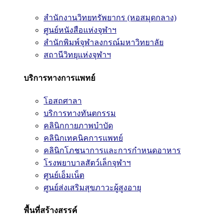
สำนักงานวิทยทรัพยากร (หอสมุดกลาง)
ศูนย์หนังสือแห่งจุฬาฯ
สำนักพิมพ์จุฬาลงกรณ์มหาวิทยาลัย
สถานีวิทยุแห่งจุฬาฯ
บริการทางการแพทย์
โอสถศาลา
บริการทางทันตกรรม
คลินิกกายภาพบำบัด
คลินิกเทคนิคการแพทย์
คลินิกโภชนาการและการกำหนดอาหาร
โรงพยาบาลสัตว์เล็กจุฬาฯ
ศูนย์เอ็มเน็ต
ศูนย์ส่งเสริมสุขภาวะผู้สูงอายุ
พื้นที่สร้างสรรค์