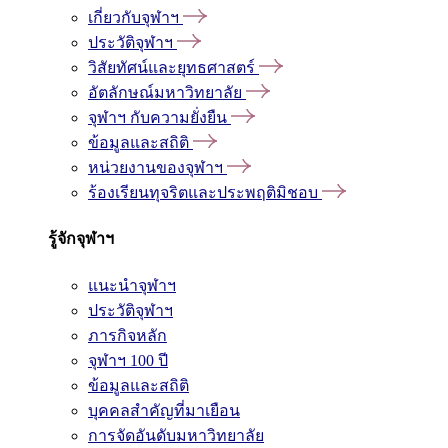
เกี่ยวกับจุฬาฯ
ประวัติจุฬาฯ
วิสัยทัศน์และยุทธศาสตร์
อัตลักษณ์มหาวิทยาลัย
จุฬาฯ กับความยั่งยืน
ข้อมูลและสถิติ
หน่วยงานของจุฬาฯ
ร้องเรียนทุจริตและประพฤติมิชอบ
รู้จักจุฬาฯ
แนะนำจุฬาฯ
ประวัติจุฬาฯ
ภารกิจหลัก
จุฬาฯ 100 ปี
ข้อมูลและสถิติ
บุคคลสำคัญที่มาเยือน
การจัดอันดับมหาวิทยาลัย