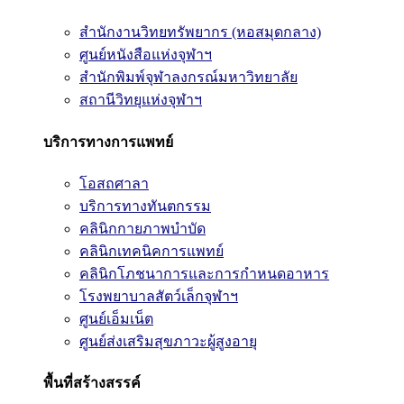
สำนักงานวิทยทรัพยากร (หอสมุดกลาง)
ศูนย์หนังสือแห่งจุฬาฯ
สำนักพิมพ์จุฬาลงกรณ์มหาวิทยาลัย
สถานีวิทยุแห่งจุฬาฯ
บริการทางการแพทย์
โอสถศาลา
บริการทางทันตกรรม
คลินิกกายภาพบำบัด
คลินิกเทคนิคการแพทย์
คลินิกโภชนาการและการกำหนดอาหาร
โรงพยาบาลสัตว์เล็กจุฬาฯ
ศูนย์เอ็มเน็ต
ศูนย์ส่งเสริมสุขภาวะผู้สูงอายุ
พื้นที่สร้างสรรค์