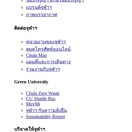
แบรนด์จุฬาฯ
ภาพบรรยากาศ
ติดต่อจุฬาฯ
หน่วยงานของจุฬาฯ
สมุดโทรศัพท์ออนไลน์
Chula Map
แผนที่และการเดินทาง
ร่วมงานกับจุฬาฯ
Green University
Chula Zero Waste
CU Shuttle Bus
MuvMi
จุฬาฯ กับความยั่งยืน
Sustainability Report
บริจาคให้จุฬาฯ