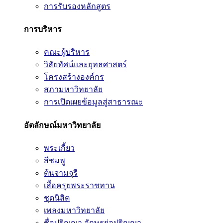
การรับรองหลักสูตร
การบริหาร
คณะผู้บริหาร
วิสัยทัศน์และยุทธศาสตร์
โครงสร้างองค์กร
สภามหาวิทยาลัย
การเปิดเผยข้อมูลสู่สาธารณะ
อัตลักษณ์มหาวิทยาลัย
พระเกี้ยว
สีชมพู
ต้นจามจุรี
เสื้อครุยพระราชทาน
ชุดนิสิต
เพลงมหาวิทยาลัย
ชื่อปริญญา อักษรย่อปริญญา