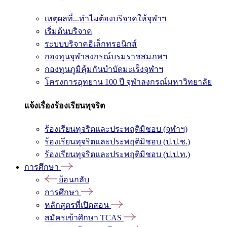
เหตุผลที่...ทำไมต้องบริจาคให้จุฬาฯ
เริ่มต้นบริจาค
ระบบบริจาคอิเล็กทรอนิกส์
กองทุนจุฬาลงกรณ์บรมราชสมภพฯ
กองทุนภูมิคุ้มกันบำบัดมะเร็งจุฬาฯ
โครงการอุทยาน 100 ปี จุฬาลงกรณ์มหาวิทยาลัย
แจ้งเรื่องร้องเรียนทุจริต
ร้องเรียนทุจริตและประพฤติมิชอบ (จุฬาฯ)
ร้องเรียนทุจริตและประพฤติมิชอบ (ป.ป.ช.)
ร้องเรียนทุจริตและประพฤติมิชอบ (ป.ป.ท.)
การศึกษา
ย้อนกลับ
การศึกษา
หลักสูตรที่เปิดสอน
สมัครเข้าศึกษา TCAS