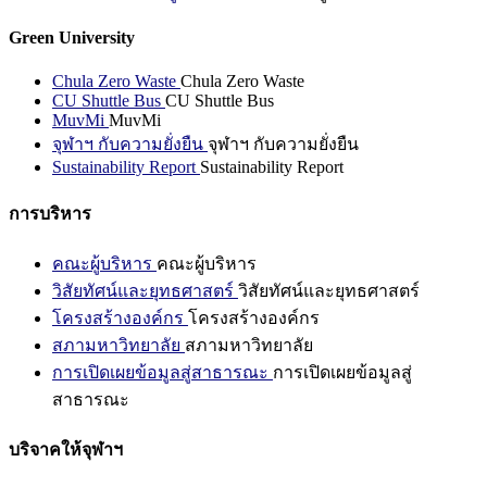
Green University
Chula Zero Waste
Chula Zero Waste
CU Shuttle Bus
CU Shuttle Bus
MuvMi
MuvMi
จุฬาฯ กับความยั่งยืน
จุฬาฯ กับความยั่งยืน
Sustainability Report
Sustainability Report
การบริหาร
คณะผู้บริหาร
คณะผู้บริหาร
วิสัยทัศน์และยุทธศาสตร์
วิสัยทัศน์และยุทธศาสตร์
โครงสร้างองค์กร
โครงสร้างองค์กร
สภามหาวิทยาลัย
สภามหาวิทยาลัย
การเปิดเผยข้อมูลสู่สาธารณะ
การเปิดเผยข้อมูลสู่
สาธารณะ
บริจาคให้จุฬาฯ