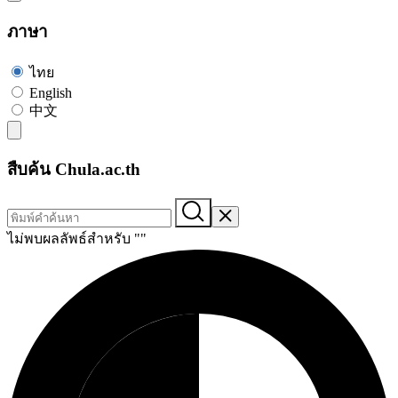
ภาษา
ไทย
English
中文
สืบค้น Chula.ac.th
ไม่พบผลลัพธ์สำหรับ "
"