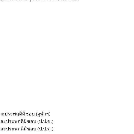
และประพฤติมิชอบ (จุฬาฯ)
ตและประพฤติมิชอบ (ป.ป.ช.)
ตและประพฤติมิชอบ (ป.ป.ท.)