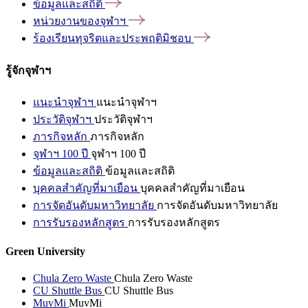
ข้อมูลและสถิติ
หน่วยงานของจุฬาฯ
ร้องเรียนทุจริตและประพฤติมิชอบ
รู้จักจุฬาฯ
แนะนำจุฬาฯ
แนะนำจุฬาฯ
ประวัติจุฬาฯ
ประวัติจุฬาฯ
ภารกิจหลัก
ภารกิจหลัก
จุฬาฯ 100 ปี
จุฬาฯ 100 ปี
ข้อมูลและสถิติ
ข้อมูลและสถิติ
บุคคลสำคัญที่มาเยือน
บุคคลสำคัญที่มาเยือน
การจัดอันดับมหาวิทยาลัย
การจัดอันดับมหาวิทยาลัย
การรับรองหลักสูตร
การรับรองหลักสูตร
Green University
Chula Zero Waste
Chula Zero Waste
CU Shuttle Bus
CU Shuttle Bus
MuvMi
MuvMi