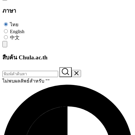
ภาษา
ไทย
English
中文
สืบค้น Chula.ac.th
ไม่พบผลลัพธ์สำหรับ "
"