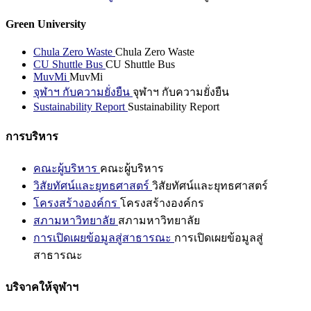
Green University
Chula Zero Waste
Chula Zero Waste
CU Shuttle Bus
CU Shuttle Bus
MuvMi
MuvMi
จุฬาฯ กับความยั่งยืน
จุฬาฯ กับความยั่งยืน
Sustainability Report
Sustainability Report
การบริหาร
คณะผู้บริหาร
คณะผู้บริหาร
วิสัยทัศน์และยุทธศาสตร์
วิสัยทัศน์และยุทธศาสตร์
โครงสร้างองค์กร
โครงสร้างองค์กร
สภามหาวิทยาลัย
สภามหาวิทยาลัย
การเปิดเผยข้อมูลสู่สาธารณะ
การเปิดเผยข้อมูลสู่
สาธารณะ
บริจาคให้จุฬาฯ