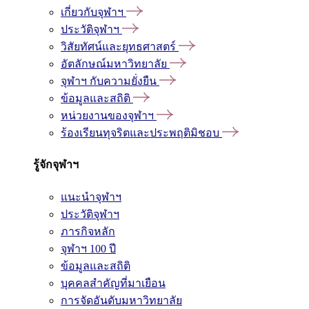
เกี่ยวกับจุฬาฯ
ประวัติจุฬาฯ
วิสัยทัศน์และยุทธศาสตร์
อัตลักษณ์มหาวิทยาลัย
จุฬาฯ กับความยั่งยืน
ข้อมูลและสถิติ
หน่วยงานของจุฬาฯ
ร้องเรียนทุจริตและประพฤติมิชอบ
รู้จักจุฬาฯ
แนะนำจุฬาฯ
ประวัติจุฬาฯ
ภารกิจหลัก
จุฬาฯ 100 ปี
ข้อมูลและสถิติ
บุคคลสำคัญที่มาเยือน
การจัดอันดับมหาวิทยาลัย