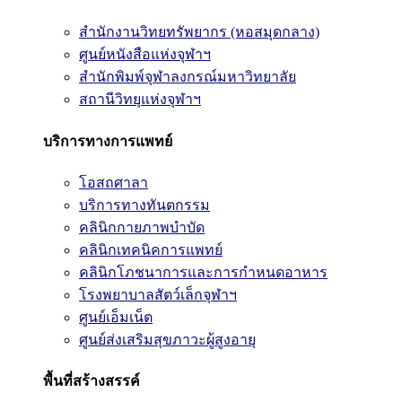
สำนักงานวิทยทรัพยากร (หอสมุดกลาง)
ศูนย์หนังสือแห่งจุฬาฯ
สำนักพิมพ์จุฬาลงกรณ์มหาวิทยาลัย
สถานีวิทยุแห่งจุฬาฯ
บริการทางการแพทย์
โอสถศาลา
บริการทางทันตกรรม
คลินิกกายภาพบำบัด
คลินิกเทคนิคการแพทย์
คลินิกโภชนาการและการกำหนดอาหาร
โรงพยาบาลสัตว์เล็กจุฬาฯ
ศูนย์เอ็มเน็ต
ศูนย์ส่งเสริมสุขภาวะผู้สูงอายุ
พื้นที่สร้างสรรค์