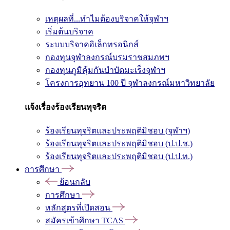
เหตุผลที่...ทำไมต้องบริจาคให้จุฬาฯ
เริ่มต้นบริจาค
ระบบบริจาคอิเล็กทรอนิกส์
กองทุนจุฬาลงกรณ์บรมราชสมภพฯ
กองทุนภูมิคุ้มกันบำบัดมะเร็งจุฬาฯ
โครงการอุทยาน 100 ปี จุฬาลงกรณ์มหาวิทยาลัย
แจ้งเรื่องร้องเรียนทุจริต
ร้องเรียนทุจริตและประพฤติมิชอบ (จุฬาฯ)
ร้องเรียนทุจริตและประพฤติมิชอบ (ป.ป.ช.)
ร้องเรียนทุจริตและประพฤติมิชอบ (ป.ป.ท.)
การศึกษา
ย้อนกลับ
การศึกษา
หลักสูตรที่เปิดสอน
สมัครเข้าศึกษา TCAS