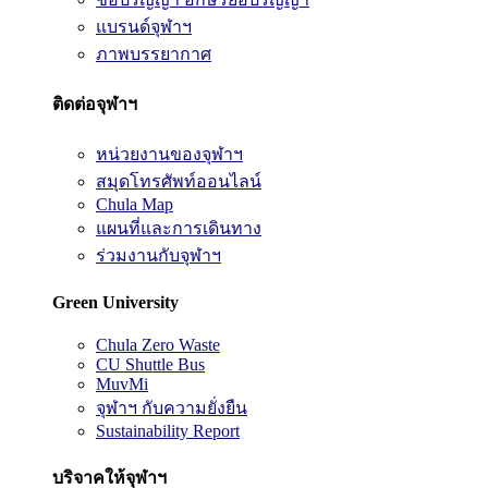
แบรนด์จุฬาฯ
ภาพบรรยากาศ
ติดต่อจุฬาฯ
หน่วยงานของจุฬาฯ
สมุดโทรศัพท์ออนไลน์
Chula Map
แผนที่และการเดินทาง
ร่วมงานกับจุฬาฯ
Green University
Chula Zero Waste
CU Shuttle Bus
MuvMi
จุฬาฯ กับความยั่งยืน
Sustainability Report
บริจาคให้จุฬาฯ