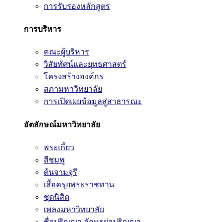
การรับรองหลักสูตร
การบริหาร
คณะผู้บริหาร
วิสัยทัศน์และยุทธศาสตร์
โครงสร้างองค์กร
สภามหาวิทยาลัย
การเปิดเผยข้อมูลสู่สาธารณะ
อัตลักษณ์มหาวิทยาลัย
พระเกี้ยว
สีชมพู
ต้นจามจุรี
เสื้อครุยพระราชทาน
ชุดนิสิต
เพลงมหาวิทยาลัย
ชื่อปริญญา อักษรย่อปริญญา