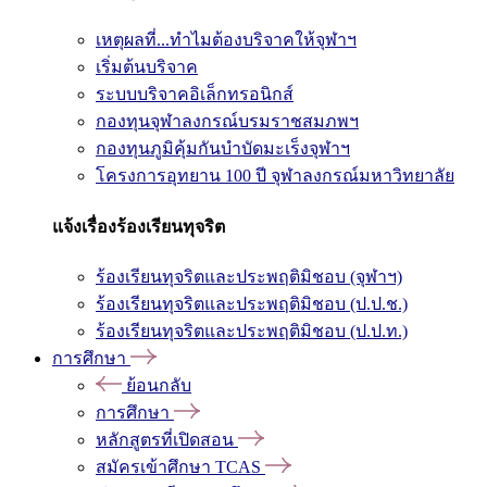
เหตุผลที่...ทำไมต้องบริจาคให้จุฬาฯ
เริ่มต้นบริจาค
ระบบบริจาคอิเล็กทรอนิกส์
กองทุนจุฬาลงกรณ์บรมราชสมภพฯ
กองทุนภูมิคุ้มกันบำบัดมะเร็งจุฬาฯ
โครงการอุทยาน 100 ปี จุฬาลงกรณ์มหาวิทยาลัย
แจ้งเรื่องร้องเรียนทุจริต
ร้องเรียนทุจริตและประพฤติมิชอบ (จุฬาฯ)
ร้องเรียนทุจริตและประพฤติมิชอบ (ป.ป.ช.)
ร้องเรียนทุจริตและประพฤติมิชอบ (ป.ป.ท.)
การศึกษา
ย้อนกลับ
การศึกษา
หลักสูตรที่เปิดสอน
สมัครเข้าศึกษา TCAS