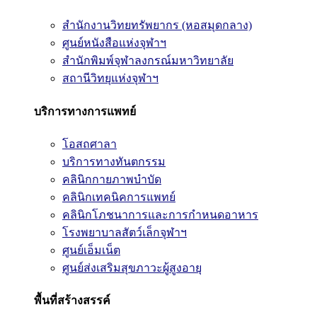
สำนักงานวิทยทรัพยากร (หอสมุดกลาง)
ศูนย์หนังสือแห่งจุฬาฯ
สำนักพิมพ์จุฬาลงกรณ์มหาวิทยาลัย
สถานีวิทยุแห่งจุฬาฯ
บริการทางการแพทย์
โอสถศาลา
บริการทางทันตกรรม
คลินิกกายภาพบำบัด
คลินิกเทคนิคการแพทย์
คลินิกโภชนาการและการกำหนดอาหาร
โรงพยาบาลสัตว์เล็กจุฬาฯ
ศูนย์เอ็มเน็ต
ศูนย์ส่งเสริมสุขภาวะผู้สูงอายุ
พื้นที่สร้างสรรค์