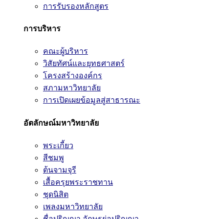
การรับรองหลักสูตร
การบริหาร
คณะผู้บริหาร
วิสัยทัศน์และยุทธศาสตร์
โครงสร้างองค์กร
สภามหาวิทยาลัย
การเปิดเผยข้อมูลสู่สาธารณะ
อัตลักษณ์มหาวิทยาลัย
พระเกี้ยว
สีชมพู
ต้นจามจุรี
เสื้อครุยพระราชทาน
ชุดนิสิต
เพลงมหาวิทยาลัย
ชื่อปริญญา อักษรย่อปริญญา