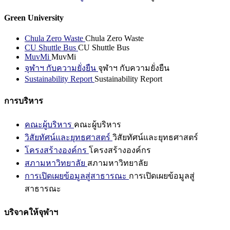
Green University
Chula Zero Waste
Chula Zero Waste
CU Shuttle Bus
CU Shuttle Bus
MuvMi
MuvMi
จุฬาฯ กับความยั่งยืน
จุฬาฯ กับความยั่งยืน
Sustainability Report
Sustainability Report
การบริหาร
คณะผู้บริหาร
คณะผู้บริหาร
วิสัยทัศน์และยุทธศาสตร์
วิสัยทัศน์และยุทธศาสตร์
โครงสร้างองค์กร
โครงสร้างองค์กร
สภามหาวิทยาลัย
สภามหาวิทยาลัย
การเปิดเผยข้อมูลสู่สาธารณะ
การเปิดเผยข้อมูลสู่
สาธารณะ
บริจาคให้จุฬาฯ