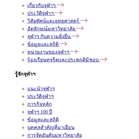
เกี่ยวกับจุฬาฯ
ประวัติจุฬาฯ
วิสัยทัศน์และยุทธศาสตร์
อัตลักษณ์มหาวิทยาลัย
จุฬาฯ กับความยั่งยืน
ข้อมูลและสถิติ
หน่วยงานของจุฬาฯ
ร้องเรียนทุจริตและประพฤติมิชอบ
รู้จักจุฬาฯ
แนะนำจุฬาฯ
ประวัติจุฬาฯ
ภารกิจหลัก
จุฬาฯ 100 ปี
ข้อมูลและสถิติ
บุคคลสำคัญที่มาเยือน
การจัดอันดับมหาวิทยาลัย