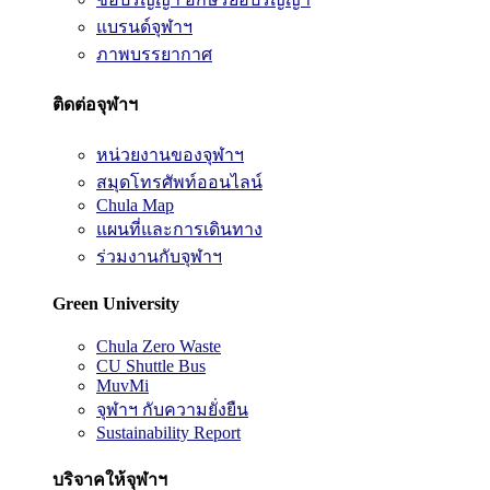
แบรนด์จุฬาฯ
ภาพบรรยากาศ
ติดต่อจุฬาฯ
หน่วยงานของจุฬาฯ
สมุดโทรศัพท์ออนไลน์
Chula Map
แผนที่และการเดินทาง
ร่วมงานกับจุฬาฯ
Green University
Chula Zero Waste
CU Shuttle Bus
MuvMi
จุฬาฯ กับความยั่งยืน
Sustainability Report
บริจาคให้จุฬาฯ