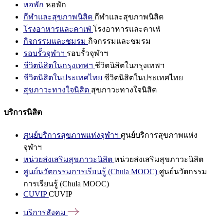
หอพัก
หอพัก
กีฬาและสุขภาพนิสิต
กีฬาและสุขภาพนิสิต
โรงอาหารและคาเฟ่
โรงอาหารและคาเฟ่
กิจกรรมและชมรม
กิจกรรมและชมรม
รอบรั้วจุฬาฯ
รอบรั้วจุฬาฯ
ชีวิตนิสิตในกรุงเทพฯ
ชีวิตนิสิตในกรุงเทพฯ
ชีวิตนิสิตในประเทศไทย
ชีวิตนิสิตในประเทศไทย
สุขภาวะทางใจนิสิต
สุขภาวะทางใจนิสิต
บริการนิสิต
ศูนย์บริการสุขภาพแห่งจุฬาฯ
ศูนย์บริการสุขภาพแห่ง
จุฬาฯ
หน่วยส่งเสริมสุขภาวะนิสิต
หน่วยส่งเสริมสุขภาวะนิสิต
ศูนย์นวัตกรรมการเรียนรู้ (Chula MOOC)
ศูนย์นวัตกรรม
การเรียนรู้ (Chula MOOC)
CUVIP
CUVIP
บริการสังคม