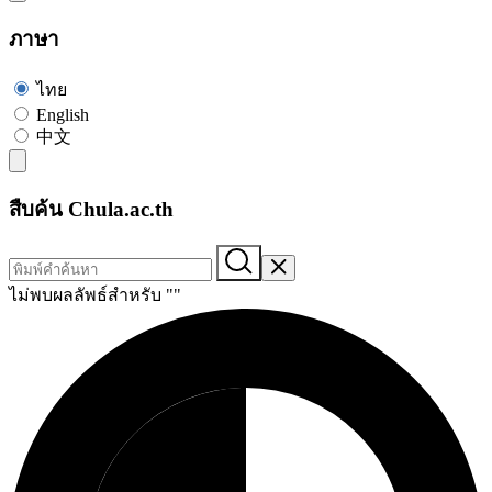
ภาษา
ไทย
English
中文
สืบค้น Chula.ac.th
ไม่พบผลลัพธ์สำหรับ "
"