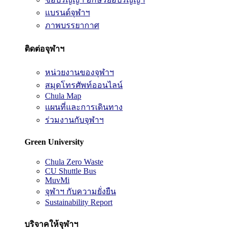
แบรนด์จุฬาฯ
ภาพบรรยากาศ
ติดต่อจุฬาฯ
หน่วยงานของจุฬาฯ
สมุดโทรศัพท์ออนไลน์
Chula Map
แผนที่และการเดินทาง
ร่วมงานกับจุฬาฯ
Green University
Chula Zero Waste
CU Shuttle Bus
MuvMi
จุฬาฯ กับความยั่งยืน
Sustainability Report
บริจาคให้จุฬาฯ