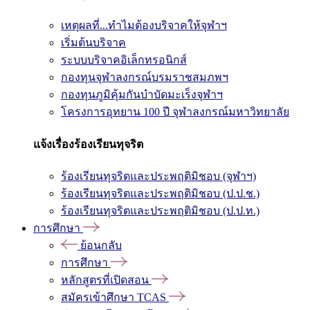
เหตุผลที่...ทำไมต้องบริจาคให้จุฬาฯ
เริ่มต้นบริจาค
ระบบบริจาคอิเล็กทรอนิกส์
กองทุนจุฬาลงกรณ์บรมราชสมภพฯ
กองทุนภูมิคุ้มกันบำบัดมะเร็งจุฬาฯ
โครงการอุทยาน 100 ปี จุฬาลงกรณ์มหาวิทยาลัย
แจ้งเรื่องร้องเรียนทุจริต
ร้องเรียนทุจริตและประพฤติมิชอบ (จุฬาฯ)
ร้องเรียนทุจริตและประพฤติมิชอบ (ป.ป.ช.)
ร้องเรียนทุจริตและประพฤติมิชอบ (ป.ป.ท.)
การศึกษา
ย้อนกลับ
การศึกษา
หลักสูตรที่เปิดสอน
สมัครเข้าศึกษา TCAS