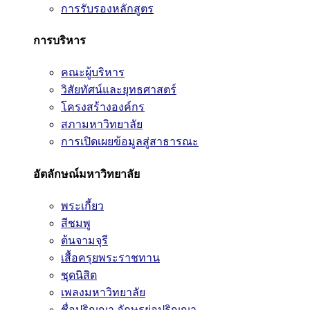
การรับรองหลักสูตร
การบริหาร
คณะผู้บริหาร
วิสัยทัศน์และยุทธศาสตร์
โครงสร้างองค์กร
สภามหาวิทยาลัย
การเปิดเผยข้อมูลสู่สาธารณะ
อัตลักษณ์มหาวิทยาลัย
พระเกี้ยว
สีชมพู
ต้นจามจุรี
เสื้อครุยพระราชทาน
ชุดนิสิต
เพลงมหาวิทยาลัย
ชื่อปริญญา อักษรย่อปริญญา