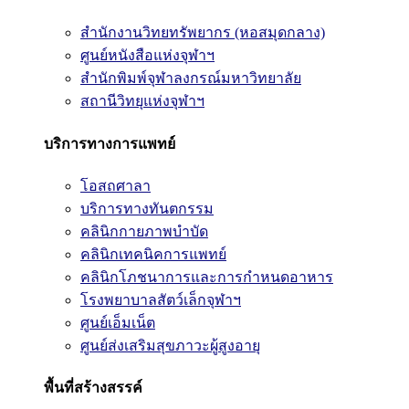
สำนักงานวิทยทรัพยากร (หอสมุดกลาง)
ศูนย์หนังสือแห่งจุฬาฯ
สำนักพิมพ์จุฬาลงกรณ์มหาวิทยาลัย
สถานีวิทยุแห่งจุฬาฯ
บริการทางการแพทย์
โอสถศาลา
บริการทางทันตกรรม
คลินิกกายภาพบำบัด
คลินิกเทคนิคการแพทย์
คลินิกโภชนาการและการกำหนดอาหาร
โรงพยาบาลสัตว์เล็กจุฬาฯ
ศูนย์เอ็มเน็ต
ศูนย์ส่งเสริมสุขภาวะผู้สูงอายุ
พื้นที่สร้างสรรค์