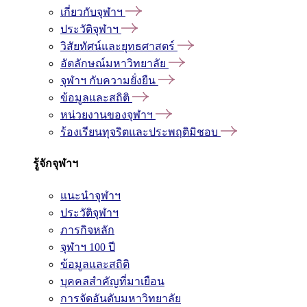
เกี่ยวกับจุฬาฯ
ประวัติจุฬาฯ
วิสัยทัศน์และยุทธศาสตร์
อัตลักษณ์มหาวิทยาลัย
จุฬาฯ กับความยั่งยืน
ข้อมูลและสถิติ
หน่วยงานของจุฬาฯ
ร้องเรียนทุจริตและประพฤติมิชอบ
รู้จักจุฬาฯ
แนะนำจุฬาฯ
ประวัติจุฬาฯ
ภารกิจหลัก
จุฬาฯ 100 ปี
ข้อมูลและสถิติ
บุคคลสำคัญที่มาเยือน
การจัดอันดับมหาวิทยาลัย