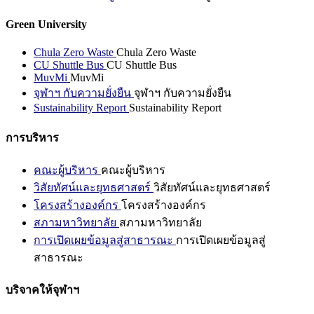
Green University
Chula Zero Waste
Chula Zero Waste
CU Shuttle Bus
CU Shuttle Bus
MuvMi
MuvMi
จุฬาฯ กับความยั่งยืน
จุฬาฯ กับความยั่งยืน
Sustainability Report
Sustainability Report
การบริหาร
คณะผู้บริหาร
คณะผู้บริหาร
วิสัยทัศน์และยุทธศาสตร์
วิสัยทัศน์และยุทธศาสตร์
โครงสร้างองค์กร
โครงสร้างองค์กร
สภามหาวิทยาลัย
สภามหาวิทยาลัย
การเปิดเผยข้อมูลสู่สาธารณะ
การเปิดเผยข้อมูลสู่
สาธารณะ
บริจาคให้จุฬาฯ