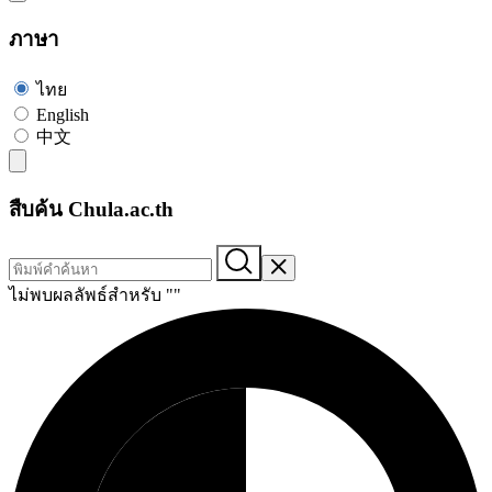
ภาษา
ไทย
English
中文
สืบค้น Chula.ac.th
ไม่พบผลลัพธ์สำหรับ "
"