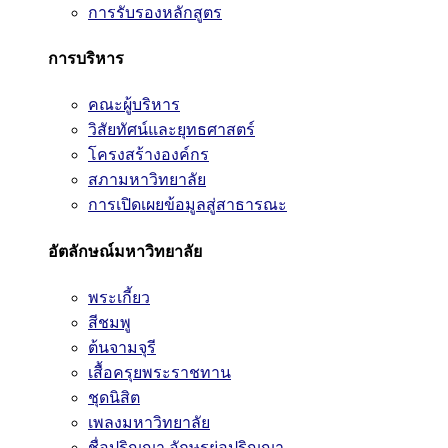
การรับรองหลักสูตร
การบริหาร
คณะผู้บริหาร
วิสัยทัศน์และยุทธศาสตร์
โครงสร้างองค์กร
สภามหาวิทยาลัย
การเปิดเผยข้อมูลสู่สาธารณะ
อัตลักษณ์มหาวิทยาลัย
พระเกี้ยว
สีชมพู
ต้นจามจุรี
เสื้อครุยพระราชทาน
ชุดนิสิต
เพลงมหาวิทยาลัย
ชื่อปริญญา อักษรย่อปริญญา