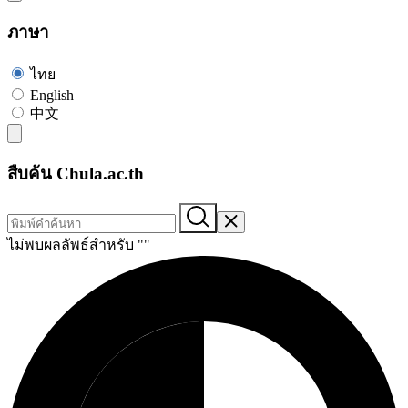
ภาษา
ไทย
English
中文
สืบค้น Chula.ac.th
ไม่พบผลลัพธ์สำหรับ "
"