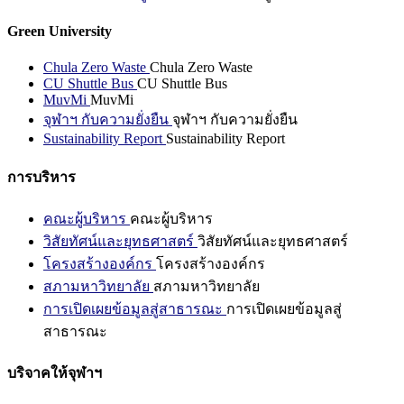
Green University
Chula Zero Waste
Chula Zero Waste
CU Shuttle Bus
CU Shuttle Bus
MuvMi
MuvMi
จุฬาฯ กับความยั่งยืน
จุฬาฯ กับความยั่งยืน
Sustainability Report
Sustainability Report
การบริหาร
คณะผู้บริหาร
คณะผู้บริหาร
วิสัยทัศน์และยุทธศาสตร์
วิสัยทัศน์และยุทธศาสตร์
โครงสร้างองค์กร
โครงสร้างองค์กร
สภามหาวิทยาลัย
สภามหาวิทยาลัย
การเปิดเผยข้อมูลสู่สาธารณะ
การเปิดเผยข้อมูลสู่
สาธารณะ
บริจาคให้จุฬาฯ