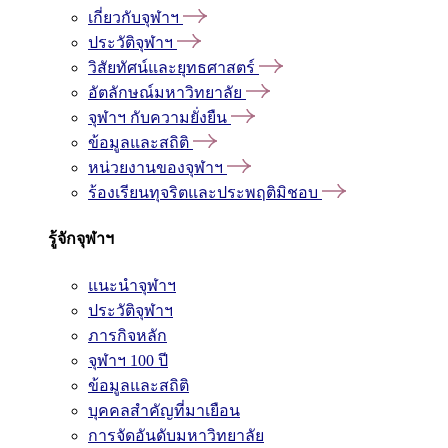
เกี่ยวกับจุฬาฯ
ประวัติจุฬาฯ
วิสัยทัศน์และยุทธศาสตร์
อัตลักษณ์มหาวิทยาลัย
จุฬาฯ กับความยั่งยืน
ข้อมูลและสถิติ
หน่วยงานของจุฬาฯ
ร้องเรียนทุจริตและประพฤติมิชอบ
รู้จักจุฬาฯ
แนะนำจุฬาฯ
ประวัติจุฬาฯ
ภารกิจหลัก
จุฬาฯ 100 ปี
ข้อมูลและสถิติ
บุคคลสำคัญที่มาเยือน
การจัดอันดับมหาวิทยาลัย