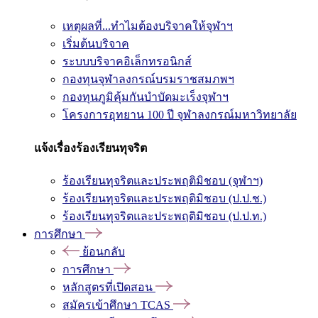
เหตุผลที่...ทำไมต้องบริจาคให้จุฬาฯ
เริ่มต้นบริจาค
ระบบบริจาคอิเล็กทรอนิกส์
กองทุนจุฬาลงกรณ์บรมราชสมภพฯ
กองทุนภูมิคุ้มกันบำบัดมะเร็งจุฬาฯ
โครงการอุทยาน 100 ปี จุฬาลงกรณ์มหาวิทยาลัย
แจ้งเรื่องร้องเรียนทุจริต
ร้องเรียนทุจริตและประพฤติมิชอบ (จุฬาฯ)
ร้องเรียนทุจริตและประพฤติมิชอบ (ป.ป.ช.)
ร้องเรียนทุจริตและประพฤติมิชอบ (ป.ป.ท.)
การศึกษา
ย้อนกลับ
การศึกษา
หลักสูตรที่เปิดสอน
สมัครเข้าศึกษา TCAS