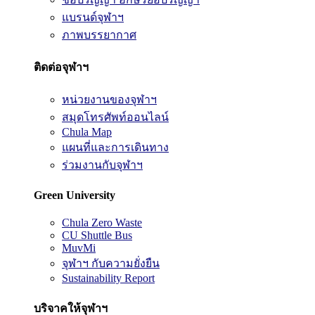
แบรนด์จุฬาฯ
ภาพบรรยากาศ
ติดต่อจุฬาฯ
หน่วยงานของจุฬาฯ
สมุดโทรศัพท์ออนไลน์
Chula Map
แผนที่และการเดินทาง
ร่วมงานกับจุฬาฯ
Green University
Chula Zero Waste
CU Shuttle Bus
MuvMi
จุฬาฯ กับความยั่งยืน
Sustainability Report
บริจาคให้จุฬาฯ