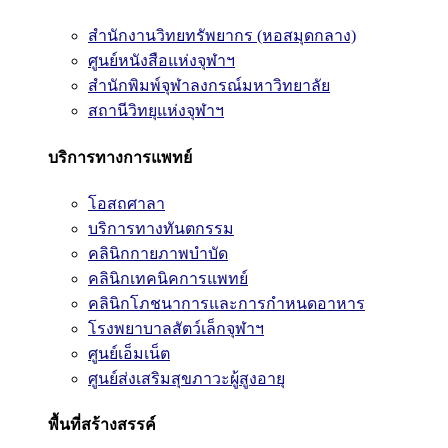
สำนักงานวิทยทรัพยากร (หอสมุดกลาง)
ศูนย์หนังสือแห่งจุฬาฯ
สำนักพิมพ์จุฬาลงกรณ์มหาวิทยาลัย
สถานีวิทยุแห่งจุฬาฯ
บริการทางการแพทย์
โอสถศาลา
บริการทางทันตกรรม
คลินิกกายภาพบำบัด
คลินิกเทคนิคการแพทย์
คลินิกโภชนาการและการกำหนดอาหาร
โรงพยาบาลสัตว์เล็กจุฬาฯ
ศูนย์เอ็มเน็ต
ศูนย์ส่งเสริมสุขภาวะผู้สูงอายุ
พื้นที่สร้างสรรค์