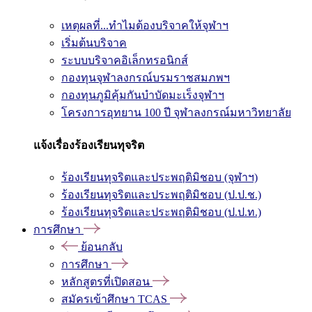
เหตุผลที่...ทำไมต้องบริจาคให้จุฬาฯ
เริ่มต้นบริจาค
ระบบบริจาคอิเล็กทรอนิกส์
กองทุนจุฬาลงกรณ์บรมราชสมภพฯ
กองทุนภูมิคุ้มกันบำบัดมะเร็งจุฬาฯ
โครงการอุทยาน 100 ปี จุฬาลงกรณ์มหาวิทยาลัย
แจ้งเรื่องร้องเรียนทุจริต
ร้องเรียนทุจริตและประพฤติมิชอบ (จุฬาฯ)
ร้องเรียนทุจริตและประพฤติมิชอบ (ป.ป.ช.)
ร้องเรียนทุจริตและประพฤติมิชอบ (ป.ป.ท.)
การศึกษา
ย้อนกลับ
การศึกษา
หลักสูตรที่เปิดสอน
สมัครเข้าศึกษา TCAS