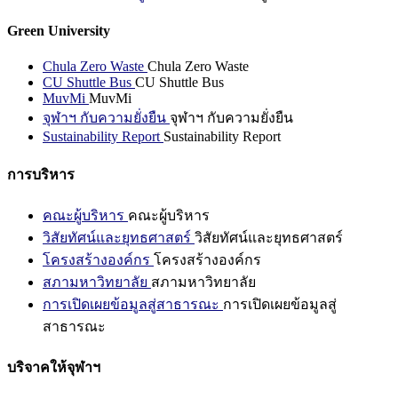
Green University
Chula Zero Waste
Chula Zero Waste
CU Shuttle Bus
CU Shuttle Bus
MuvMi
MuvMi
จุฬาฯ กับความยั่งยืน
จุฬาฯ กับความยั่งยืน
Sustainability Report
Sustainability Report
การบริหาร
คณะผู้บริหาร
คณะผู้บริหาร
วิสัยทัศน์และยุทธศาสตร์
วิสัยทัศน์และยุทธศาสตร์
โครงสร้างองค์กร
โครงสร้างองค์กร
สภามหาวิทยาลัย
สภามหาวิทยาลัย
การเปิดเผยข้อมูลสู่สาธารณะ
การเปิดเผยข้อมูลสู่
สาธารณะ
บริจาคให้จุฬาฯ