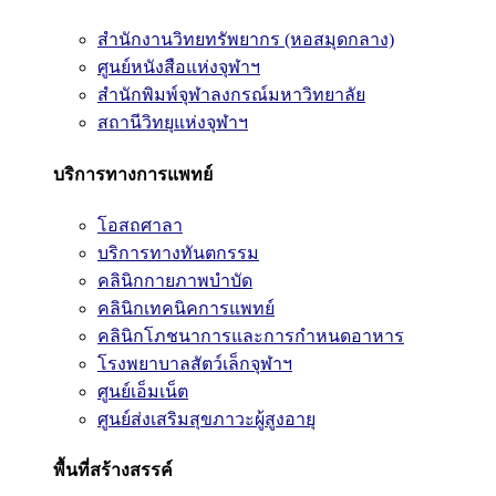
สำนักงานวิทยทรัพยากร (หอสมุดกลาง)
ศูนย์หนังสือแห่งจุฬาฯ
สำนักพิมพ์จุฬาลงกรณ์มหาวิทยาลัย
สถานีวิทยุแห่งจุฬาฯ
บริการทางการแพทย์
โอสถศาลา
บริการทางทันตกรรม
คลินิกกายภาพบำบัด
คลินิกเทคนิคการแพทย์
คลินิกโภชนาการและการกำหนดอาหาร
โรงพยาบาลสัตว์เล็กจุฬาฯ
ศูนย์เอ็มเน็ต
ศูนย์ส่งเสริมสุขภาวะผู้สูงอายุ
พื้นที่สร้างสรรค์