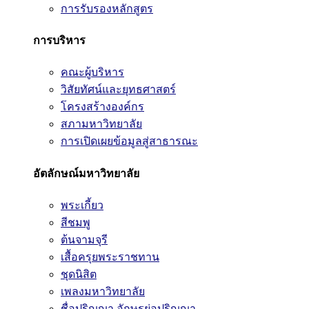
การรับรองหลักสูตร
การบริหาร
คณะผู้บริหาร
วิสัยทัศน์และยุทธศาสตร์
โครงสร้างองค์กร
สภามหาวิทยาลัย
การเปิดเผยข้อมูลสู่สาธารณะ
อัตลักษณ์มหาวิทยาลัย
พระเกี้ยว
สีชมพู
ต้นจามจุรี
เสื้อครุยพระราชทาน
ชุดนิสิต
เพลงมหาวิทยาลัย
ชื่อปริญญา อักษรย่อปริญญา