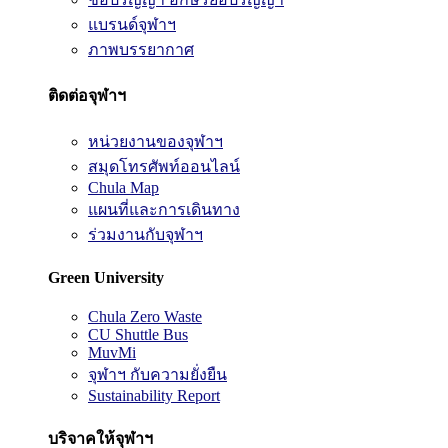
แบรนด์จุฬาฯ
ภาพบรรยากาศ
ติดต่อจุฬาฯ
หน่วยงานของจุฬาฯ
สมุดโทรศัพท์ออนไลน์
Chula Map
แผนที่และการเดินทาง
ร่วมงานกับจุฬาฯ
Green University
Chula Zero Waste
CU Shuttle Bus
MuvMi
จุฬาฯ กับความยั่งยืน
Sustainability Report
บริจาคให้จุฬาฯ