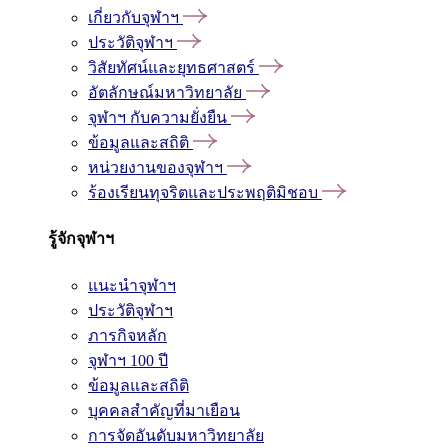
เกี่ยวกับจุฬาฯ
ประวัติจุฬาฯ
วิสัยทัศน์และยุทธศาสตร์
อัตลักษณ์มหาวิทยาลัย
จุฬาฯ กับความยั่งยืน
ข้อมูลและสถิติ
หน่วยงานของจุฬาฯ
ร้องเรียนทุจริตและประพฤติมิชอบ
รู้จักจุฬาฯ
แนะนำจุฬาฯ
ประวัติจุฬาฯ
ภารกิจหลัก
จุฬาฯ 100 ปี
ข้อมูลและสถิติ
บุคคลสำคัญที่มาเยือน
การจัดอันดับมหาวิทยาลัย