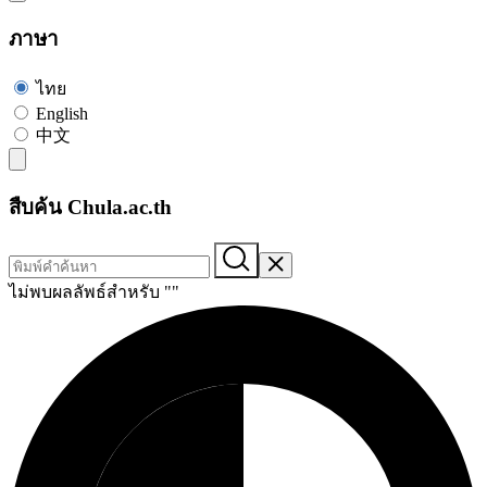
ภาษา
ไทย
English
中文
สืบค้น Chula.ac.th
ไม่พบผลลัพธ์สำหรับ "
"