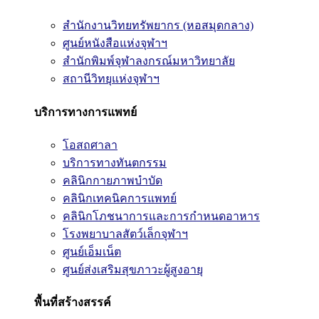
สำนักงานวิทยทรัพยากร (หอสมุดกลาง)
ศูนย์หนังสือแห่งจุฬาฯ
สำนักพิมพ์จุฬาลงกรณ์มหาวิทยาลัย
สถานีวิทยุแห่งจุฬาฯ
บริการทางการแพทย์
โอสถศาลา
บริการทางทันตกรรม
คลินิกกายภาพบำบัด
คลินิกเทคนิคการแพทย์
คลินิกโภชนาการและการกำหนดอาหาร
โรงพยาบาลสัตว์เล็กจุฬาฯ
ศูนย์เอ็มเน็ต
ศูนย์ส่งเสริมสุขภาวะผู้สูงอายุ
พื้นที่สร้างสรรค์