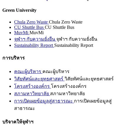
Green University
Chula Zero Waste
Chula Zero Waste
CU Shuttle Bus
CU Shuttle Bus
MuvMi
MuvMi
จุฬาฯ กับความยั่งยืน
จุฬาฯ กับความยั่งยืน
Sustainability Report
Sustainability Report
การบริหาร
คณะผู้บริหาร
คณะผู้บริหาร
วิสัยทัศน์และยุทธศาสตร์
วิสัยทัศน์และยุทธศาสตร์
โครงสร้างองค์กร
โครงสร้างองค์กร
สภามหาวิทยาลัย
สภามหาวิทยาลัย
การเปิดเผยข้อมูลสู่สาธารณะ
การเปิดเผยข้อมูลสู่
สาธารณะ
บริจาคให้จุฬาฯ