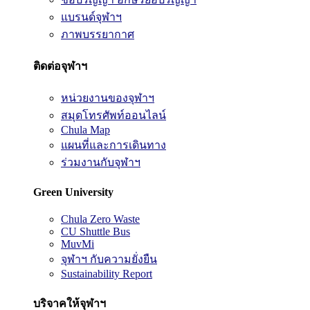
แบรนด์จุฬาฯ
ภาพบรรยากาศ
ติดต่อจุฬาฯ
หน่วยงานของจุฬาฯ
สมุดโทรศัพท์ออนไลน์
Chula Map
แผนที่และการเดินทาง
ร่วมงานกับจุฬาฯ
Green University
Chula Zero Waste
CU Shuttle Bus
MuvMi
จุฬาฯ กับความยั่งยืน
Sustainability Report
บริจาคให้จุฬาฯ