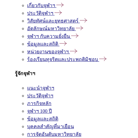
เกี่ยวกับจุฬาฯ
ประวัติจุฬาฯ
วิสัยทัศน์และยุทธศาสตร์
อัตลักษณ์มหาวิทยาลัย
จุฬาฯ กับความยั่งยืน
ข้อมูลและสถิติ
หน่วยงานของจุฬาฯ
ร้องเรียนทุจริตและประพฤติมิชอบ
รู้จักจุฬาฯ
แนะนำจุฬาฯ
ประวัติจุฬาฯ
ภารกิจหลัก
จุฬาฯ 100 ปี
ข้อมูลและสถิติ
บุคคลสำคัญที่มาเยือน
การจัดอันดับมหาวิทยาลัย