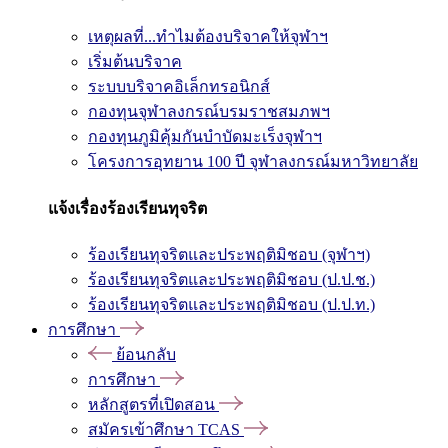
เหตุผลที่...ทำไมต้องบริจาคให้จุฬาฯ
เริ่มต้นบริจาค
ระบบบริจาคอิเล็กทรอนิกส์
กองทุนจุฬาลงกรณ์บรมราชสมภพฯ
กองทุนภูมิคุ้มกันบำบัดมะเร็งจุฬาฯ
โครงการอุทยาน 100 ปี จุฬาลงกรณ์มหาวิทยาลัย
แจ้งเรื่องร้องเรียนทุจริต
ร้องเรียนทุจริตและประพฤติมิชอบ (จุฬาฯ)
ร้องเรียนทุจริตและประพฤติมิชอบ (ป.ป.ช.)
ร้องเรียนทุจริตและประพฤติมิชอบ (ป.ป.ท.)
การศึกษา
ย้อนกลับ
การศึกษา
หลักสูตรที่เปิดสอน
สมัครเข้าศึกษา TCAS