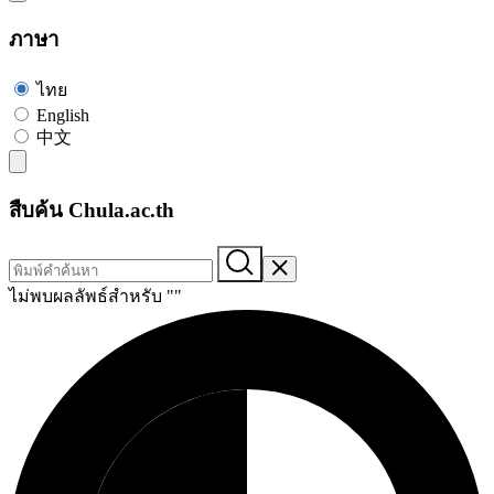
ภาษา
ไทย
English
中文
สืบค้น Chula.ac.th
ไม่พบผลลัพธ์สำหรับ "
"