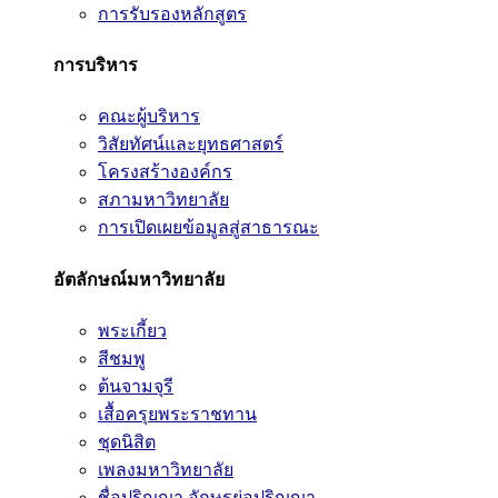
การรับรองหลักสูตร
การบริหาร
คณะผู้บริหาร
วิสัยทัศน์และยุทธศาสตร์
โครงสร้างองค์กร
สภามหาวิทยาลัย
การเปิดเผยข้อมูลสู่สาธารณะ
อัตลักษณ์มหาวิทยาลัย
พระเกี้ยว
สีชมพู
ต้นจามจุรี
เสื้อครุยพระราชทาน
ชุดนิสิต
เพลงมหาวิทยาลัย
ชื่อปริญญา อักษรย่อปริญญา