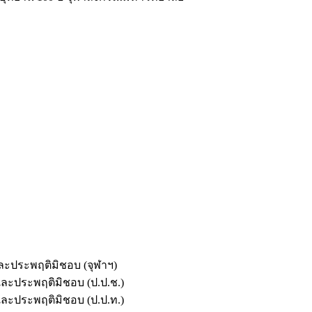
และประพฤติมิชอบ (จุฬาฯ)
ตและประพฤติมิชอบ (ป.ป.ช.)
ตและประพฤติมิชอบ (ป.ป.ท.)