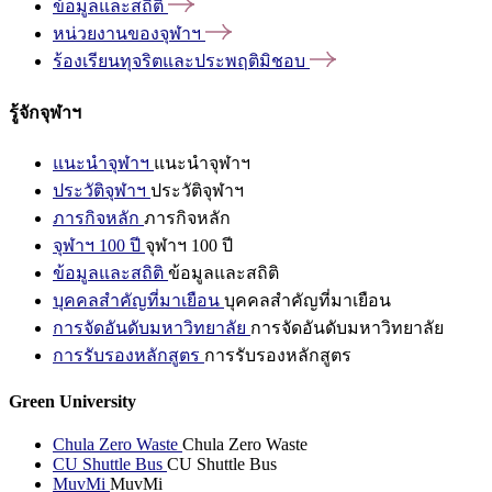
ข้อมูลและสถิติ
หน่วยงานของจุฬาฯ
ร้องเรียนทุจริตและประพฤติมิชอบ
รู้จักจุฬาฯ
แนะนำจุฬาฯ
แนะนำจุฬาฯ
ประวัติจุฬาฯ
ประวัติจุฬาฯ
ภารกิจหลัก
ภารกิจหลัก
จุฬาฯ 100 ปี
จุฬาฯ 100 ปี
ข้อมูลและสถิติ
ข้อมูลและสถิติ
บุคคลสำคัญที่มาเยือน
บุคคลสำคัญที่มาเยือน
การจัดอันดับมหาวิทยาลัย
การจัดอันดับมหาวิทยาลัย
การรับรองหลักสูตร
การรับรองหลักสูตร
Green University
Chula Zero Waste
Chula Zero Waste
CU Shuttle Bus
CU Shuttle Bus
MuvMi
MuvMi