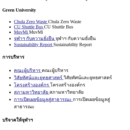
Green University
Chula Zero Waste
Chula Zero Waste
CU Shuttle Bus
CU Shuttle Bus
MuvMi
MuvMi
จุฬาฯ กับความยั่งยืน
จุฬาฯ กับความยั่งยืน
Sustainability Report
Sustainability Report
การบริหาร
คณะผู้บริหาร
คณะผู้บริหาร
วิสัยทัศน์และยุทธศาสตร์
วิสัยทัศน์และยุทธศาสตร์
โครงสร้างองค์กร
โครงสร้างองค์กร
สภามหาวิทยาลัย
สภามหาวิทยาลัย
การเปิดเผยข้อมูลสู่สาธารณะ
การเปิดเผยข้อมูลสู่
สาธารณะ
บริจาคให้จุฬาฯ