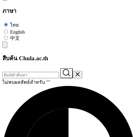
ภาษา
ไทย
English
中文
สืบค้น Chula.ac.th
ไม่พบผลลัพธ์สำหรับ "
"