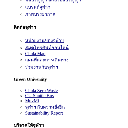
แบรนด์จุฬาฯ
ภาพบรรยากาศ
ติดต่อจุฬาฯ
หน่วยงานของจุฬาฯ
สมุดโทรศัพท์ออนไลน์
Chula Map
แผนที่และการเดินทาง
ร่วมงานกับจุฬาฯ
Green University
Chula Zero Waste
CU Shuttle Bus
MuvMi
จุฬาฯ กับความยั่งยืน
Sustainability Report
บริจาคให้จุฬาฯ