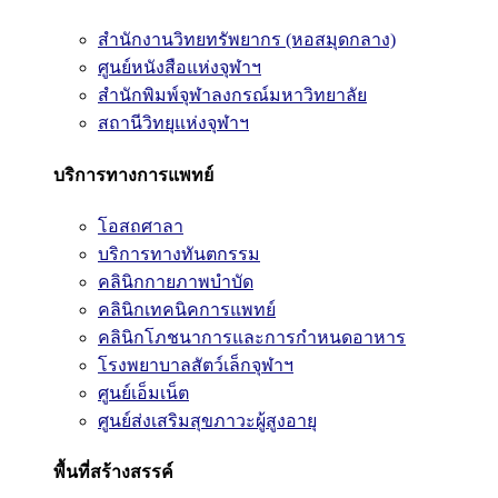
สำนักงานวิทยทรัพยากร (หอสมุดกลาง)
ศูนย์หนังสือแห่งจุฬาฯ
สำนักพิมพ์จุฬาลงกรณ์มหาวิทยาลัย
สถานีวิทยุแห่งจุฬาฯ
บริการทางการแพทย์
โอสถศาลา
บริการทางทันตกรรม
คลินิกกายภาพบำบัด
คลินิกเทคนิคการแพทย์
คลินิกโภชนาการและการกำหนดอาหาร
โรงพยาบาลสัตว์เล็กจุฬาฯ
ศูนย์เอ็มเน็ต
ศูนย์ส่งเสริมสุขภาวะผู้สูงอายุ
พื้นที่สร้างสรรค์