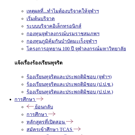
เหตุผลที่...ทำไมต้องบริจาคให้จุฬาฯ
เริ่มต้นบริจาค
ระบบบริจาคอิเล็กทรอนิกส์
กองทุนจุฬาลงกรณ์บรมราชสมภพฯ
กองทุนภูมิคุ้มกันบำบัดมะเร็งจุฬาฯ
โครงการอุทยาน 100 ปี จุฬาลงกรณ์มหาวิทยาลัย
แจ้งเรื่องร้องเรียนทุจริต
ร้องเรียนทุจริตและประพฤติมิชอบ (จุฬาฯ)
ร้องเรียนทุจริตและประพฤติมิชอบ (ป.ป.ช.)
ร้องเรียนทุจริตและประพฤติมิชอบ (ป.ป.ท.)
การศึกษา
ย้อนกลับ
การศึกษา
หลักสูตรที่เปิดสอน
สมัครเข้าศึกษา TCAS