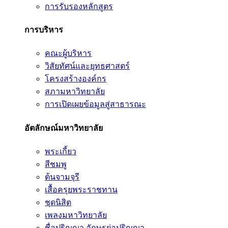
การรับรองหลักสูตร
การบริหาร
คณะผู้บริหาร
วิสัยทัศน์และยุทธศาสตร์
โครงสร้างองค์กร
สภามหาวิทยาลัย
การเปิดเผยข้อมูลสู่สาธารณะ
อัตลักษณ์มหาวิทยาลัย
พระเกี้ยว
สีชมพู
ต้นจามจุรี
เสื้อครุยพระราชทาน
ชุดนิสิต
เพลงมหาวิทยาลัย
ชื่อปริญญา อักษรย่อปริญญา