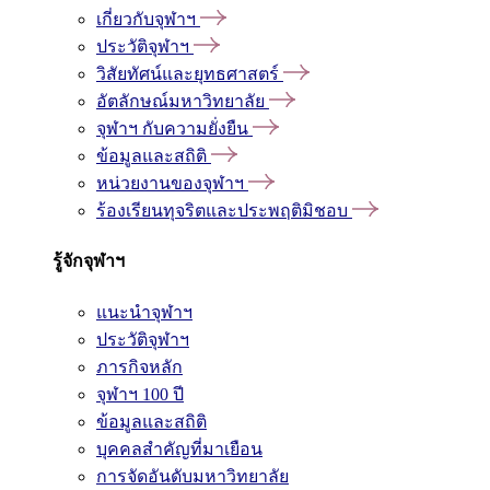
เกี่ยวกับจุฬาฯ
ประวัติจุฬาฯ
วิสัยทัศน์และยุทธศาสตร์
อัตลักษณ์มหาวิทยาลัย
จุฬาฯ กับความยั่งยืน
ข้อมูลและสถิติ
หน่วยงานของจุฬาฯ
ร้องเรียนทุจริตและประพฤติมิชอบ
รู้จักจุฬาฯ
แนะนำจุฬาฯ
ประวัติจุฬาฯ
ภารกิจหลัก
จุฬาฯ 100 ปี
ข้อมูลและสถิติ
บุคคลสำคัญที่มาเยือน
การจัดอันดับมหาวิทยาลัย