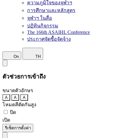
ความภูมิใจของจุฬาฯ
การศึกษาและหลักสูตร
จุฬาฯ ในสื่อ
ปฏิทินกิจกรรม
The 166th ASAIHL Conference
ประกาศจัดซื้อจัดจ้าง
On
TH
ตัวช่วยการเข้าถึง
ขนาดตัวอักษร
A
A
A
โหมดสีตัดกันสูง
ปิด
เปิด
รีเซ็ตการตั้งค่า