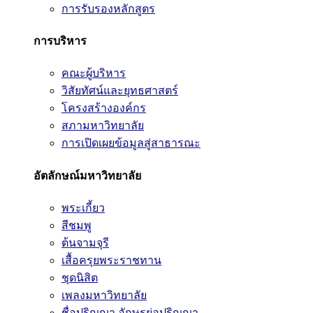
การรับรองหลักสูตร
การบริหาร
คณะผู้บริหาร
วิสัยทัศน์และยุทธศาสตร์
โครงสร้างองค์กร
สภามหาวิทยาลัย
การเปิดเผยข้อมูลสู่สาธารณะ
อัตลักษณ์มหาวิทยาลัย
พระเกี้ยว
สีชมพู
ต้นจามจุรี
เสื้อครุยพระราชทาน
ชุดนิสิต
เพลงมหาวิทยาลัย
ชื่อปริญญา อักษรย่อปริญญา