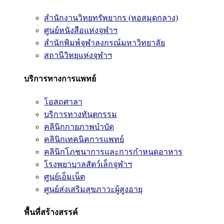
สำนักงานวิทยทรัพยากร (หอสมุดกลาง)
ศูนย์หนังสือแห่งจุฬาฯ
สำนักพิมพ์จุฬาลงกรณ์มหาวิทยาลัย
สถานีวิทยุแห่งจุฬาฯ
บริการทางการแพทย์
โอสถศาลา
บริการทางทันตกรรม
คลินิกกายภาพบำบัด
คลินิกเทคนิคการแพทย์
คลินิกโภชนาการและการกำหนดอาหาร
โรงพยาบาลสัตว์เล็กจุฬาฯ
ศูนย์เอ็มเน็ต
ศูนย์ส่งเสริมสุขภาวะผู้สูงอายุ
พื้นที่สร้างสรรค์