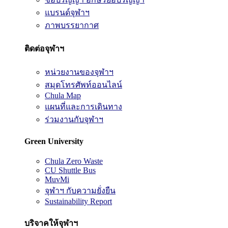
แบรนด์จุฬาฯ
ภาพบรรยากาศ
ติดต่อจุฬาฯ
หน่วยงานของจุฬาฯ
สมุดโทรศัพท์ออนไลน์
Chula Map
แผนที่และการเดินทาง
ร่วมงานกับจุฬาฯ
Green University
Chula Zero Waste
CU Shuttle Bus
MuvMi
จุฬาฯ กับความยั่งยืน
Sustainability Report
บริจาคให้จุฬาฯ