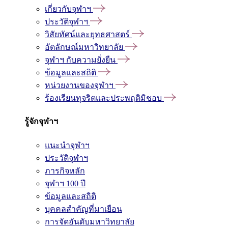
เกี่ยวกับจุฬาฯ
ประวัติจุฬาฯ
วิสัยทัศน์และยุทธศาสตร์
อัตลักษณ์มหาวิทยาลัย
จุฬาฯ กับความยั่งยืน
ข้อมูลและสถิติ
หน่วยงานของจุฬาฯ
ร้องเรียนทุจริตและประพฤติมิชอบ
รู้จักจุฬาฯ
แนะนำจุฬาฯ
ประวัติจุฬาฯ
ภารกิจหลัก
จุฬาฯ 100 ปี
ข้อมูลและสถิติ
บุคคลสำคัญที่มาเยือน
การจัดอันดับมหาวิทยาลัย