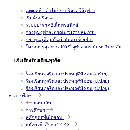
เหตุผลที่...ทำไมต้องบริจาคให้จุฬาฯ
เริ่มต้นบริจาค
ระบบบริจาคอิเล็กทรอนิกส์
กองทุนจุฬาลงกรณ์บรมราชสมภพฯ
กองทุนภูมิคุ้มกันบำบัดมะเร็งจุฬาฯ
โครงการอุทยาน 100 ปี จุฬาลงกรณ์มหาวิทยาลัย
แจ้งเรื่องร้องเรียนทุจริต
ร้องเรียนทุจริตและประพฤติมิชอบ (จุฬาฯ)
ร้องเรียนทุจริตและประพฤติมิชอบ (ป.ป.ช.)
ร้องเรียนทุจริตและประพฤติมิชอบ (ป.ป.ท.)
การศึกษา
ย้อนกลับ
การศึกษา
หลักสูตรที่เปิดสอน
สมัครเข้าศึกษา TCAS