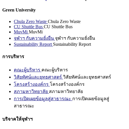
Green University
Chula Zero Waste
Chula Zero Waste
CU Shuttle Bus
CU Shuttle Bus
MuvMi
MuvMi
จุฬาฯ กับความยั่งยืน
จุฬาฯ กับความยั่งยืน
Sustainability Report
Sustainability Report
การบริหาร
คณะผู้บริหาร
คณะผู้บริหาร
วิสัยทัศน์และยุทธศาสตร์
วิสัยทัศน์และยุทธศาสตร์
โครงสร้างองค์กร
โครงสร้างองค์กร
สภามหาวิทยาลัย
สภามหาวิทยาลัย
การเปิดเผยข้อมูลสู่สาธารณะ
การเปิดเผยข้อมูลสู่
สาธารณะ
บริจาคให้จุฬาฯ