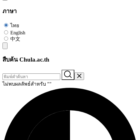
ภาษา
ไทย
English
中文
สืบค้น Chula.ac.th
ไม่พบผลลัพธ์สำหรับ "
"