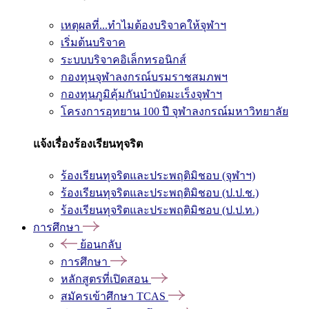
เหตุผลที่...ทำไมต้องบริจาคให้จุฬาฯ
เริ่มต้นบริจาค
ระบบบริจาคอิเล็กทรอนิกส์
กองทุนจุฬาลงกรณ์บรมราชสมภพฯ
กองทุนภูมิคุ้มกันบำบัดมะเร็งจุฬาฯ
โครงการอุทยาน 100 ปี จุฬาลงกรณ์มหาวิทยาลัย
แจ้งเรื่องร้องเรียนทุจริต
ร้องเรียนทุจริตและประพฤติมิชอบ (จุฬาฯ)
ร้องเรียนทุจริตและประพฤติมิชอบ (ป.ป.ช.)
ร้องเรียนทุจริตและประพฤติมิชอบ (ป.ป.ท.)
การศึกษา
ย้อนกลับ
การศึกษา
หลักสูตรที่เปิดสอน
สมัครเข้าศึกษา TCAS