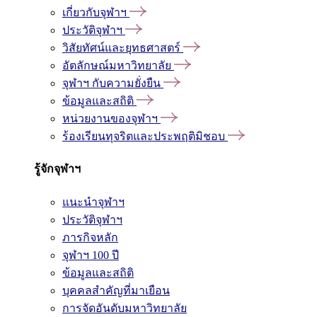
เกี่ยวกับจุฬาฯ
ประวัติจุฬาฯ
วิสัยทัศน์และยุทธศาสตร์
อัตลักษณ์มหาวิทยาลัย
จุฬาฯ กับความยั่งยืน
ข้อมูลและสถิติ
หน่วยงานของจุฬาฯ
ร้องเรียนทุจริตและประพฤติมิชอบ
รู้จักจุฬาฯ
แนะนำจุฬาฯ
ประวัติจุฬาฯ
ภารกิจหลัก
จุฬาฯ 100 ปี
ข้อมูลและสถิติ
บุคคลสำคัญที่มาเยือน
การจัดอันดับมหาวิทยาลัย