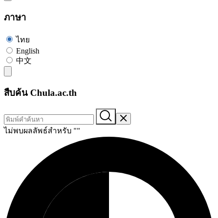
ภาษา
ไทย
English
中文
สืบค้น Chula.ac.th
ไม่พบผลลัพธ์สำหรับ "
"