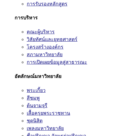
การรับรองหลักสูตร
การบริหาร
คณะผู้บริหาร
วิสัยทัศน์และยุทธศาสตร์
โครงสร้างองค์กร
สภามหาวิทยาลัย
การเปิดเผยข้อมูลสู่สาธารณะ
อัตลักษณ์มหาวิทยาลัย
พระเกี้ยว
สีชมพู
ต้นจามจุรี
เสื้อครุยพระราชทาน
ชุดนิสิต
เพลงมหาวิทยาลัย
ชื่อปริญญา อักษรย่อปริญญา