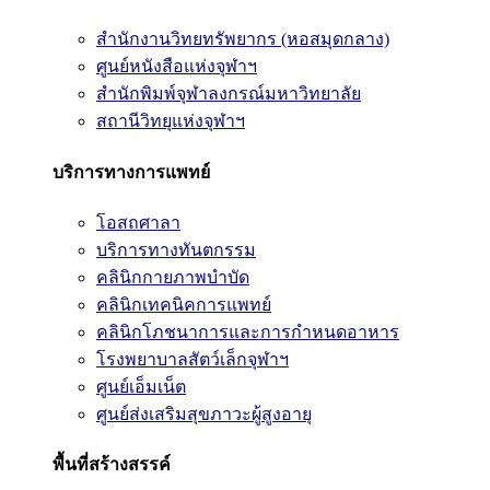
สำนักงานวิทยทรัพยากร (หอสมุดกลาง)
ศูนย์หนังสือแห่งจุฬาฯ
สำนักพิมพ์จุฬาลงกรณ์มหาวิทยาลัย
สถานีวิทยุแห่งจุฬาฯ
บริการทางการแพทย์
โอสถศาลา
บริการทางทันตกรรม
คลินิกกายภาพบำบัด
คลินิกเทคนิคการแพทย์
คลินิกโภชนาการและการกำหนดอาหาร
โรงพยาบาลสัตว์เล็กจุฬาฯ
ศูนย์เอ็มเน็ต
ศูนย์ส่งเสริมสุขภาวะผู้สูงอายุ
พื้นที่สร้างสรรค์