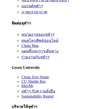
แบรนด์จุฬาฯ
ภาพบรรยากาศ
ติดต่อจุฬาฯ
หน่วยงานของจุฬาฯ
สมุดโทรศัพท์ออนไลน์
Chula Map
แผนที่และการเดินทาง
ร่วมงานกับจุฬาฯ
Green University
Chula Zero Waste
CU Shuttle Bus
MuvMi
จุฬาฯ กับความยั่งยืน
Sustainability Report
บริจาคให้จุฬาฯ