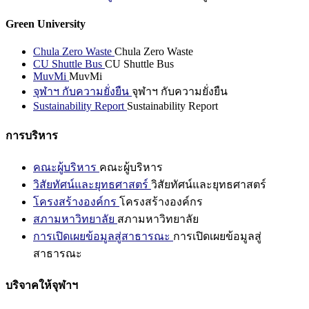
Green University
Chula Zero Waste
Chula Zero Waste
CU Shuttle Bus
CU Shuttle Bus
MuvMi
MuvMi
จุฬาฯ กับความยั่งยืน
จุฬาฯ กับความยั่งยืน
Sustainability Report
Sustainability Report
การบริหาร
คณะผู้บริหาร
คณะผู้บริหาร
วิสัยทัศน์และยุทธศาสตร์
วิสัยทัศน์และยุทธศาสตร์
โครงสร้างองค์กร
โครงสร้างองค์กร
สภามหาวิทยาลัย
สภามหาวิทยาลัย
การเปิดเผยข้อมูลสู่สาธารณะ
การเปิดเผยข้อมูลสู่
สาธารณะ
บริจาคให้จุฬาฯ