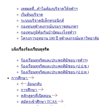
เหตุผลที่...ทำไมต้องบริจาคให้จุฬาฯ
เริ่มต้นบริจาค
ระบบบริจาคอิเล็กทรอนิกส์
กองทุนจุฬาลงกรณ์บรมราชสมภพฯ
กองทุนภูมิคุ้มกันบำบัดมะเร็งจุฬาฯ
โครงการอุทยาน 100 ปี จุฬาลงกรณ์มหาวิทยาลัย
แจ้งเรื่องร้องเรียนทุจริต
ร้องเรียนทุจริตและประพฤติมิชอบ (จุฬาฯ)
ร้องเรียนทุจริตและประพฤติมิชอบ (ป.ป.ช.)
ร้องเรียนทุจริตและประพฤติมิชอบ (ป.ป.ท.)
การศึกษา
ย้อนกลับ
การศึกษา
หลักสูตรที่เปิดสอน
สมัครเข้าศึกษา TCAS