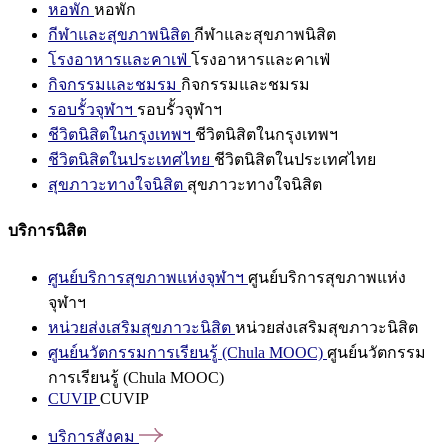
หอพัก
หอพัก
กีฬาและสุขภาพนิสิต
กีฬาและสุขภาพนิสิต
โรงอาหารและคาเฟ่
โรงอาหารและคาเฟ่
กิจกรรมและชมรม
กิจกรรมและชมรม
รอบรั้วจุฬาฯ
รอบรั้วจุฬาฯ
ชีวิตนิสิตในกรุงเทพฯ
ชีวิตนิสิตในกรุงเทพฯ
ชีวิตนิสิตในประเทศไทย
ชีวิตนิสิตในประเทศไทย
สุขภาวะทางใจนิสิต
สุขภาวะทางใจนิสิต
บริการนิสิต
ศูนย์บริการสุขภาพแห่งจุฬาฯ
ศูนย์บริการสุขภาพแห่ง
จุฬาฯ
หน่วยส่งเสริมสุขภาวะนิสิต
หน่วยส่งเสริมสุขภาวะนิสิต
ศูนย์นวัตกรรมการเรียนรู้ (Chula MOOC)
ศูนย์นวัตกรรม
การเรียนรู้ (Chula MOOC)
CUVIP
CUVIP
บริการสังคม