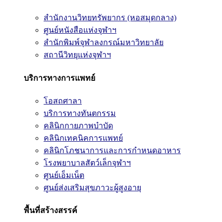
สำนักงานวิทยทรัพยากร (หอสมุดกลาง)
ศูนย์หนังสือแห่งจุฬาฯ
สำนักพิมพ์จุฬาลงกรณ์มหาวิทยาลัย
สถานีวิทยุแห่งจุฬาฯ
บริการทางการแพทย์
โอสถศาลา
บริการทางทันตกรรม
คลินิกกายภาพบำบัด
คลินิกเทคนิคการแพทย์
คลินิกโภชนาการและการกำหนดอาหาร
โรงพยาบาลสัตว์เล็กจุฬาฯ
ศูนย์เอ็มเน็ต
ศูนย์ส่งเสริมสุขภาวะผู้สูงอายุ
พื้นที่สร้างสรรค์