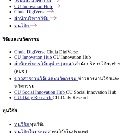
วิจัยและนวัตกรรม
CU Innovation
Hub
Chula
DigiVerse
สำนักบริหารวิจัย
ทุนวิจัย
วิจัยและนวัตกรรม
Chula DigiVerse
Chula DigiVerse
CU Innovation Hub
CU Innovation Hub
สำนักบริหารวิจัยจุฬาฯ (สบจ.)
สำนักบริหารวิจัยจุฬาฯ
(สบจ.)
ข่าวสารงานวิจัยและนวัตกรรม
ข่าวสารงานวิจัยและ
นวัตกรรม
CU Social Innovation Hub
CU Social Innovation Hub
CU-Daily Research
CU-Daily Research
ทุนวิจัย
ทุนวิจัย
ทุนวิจัย
ทุนวิจัยในประเทศ
ทุนวิจัยในประเทศ