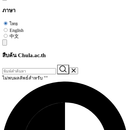
ภาษา
ไทย
English
中文
สืบค้น Chula.ac.th
ไม่พบผลลัพธ์สำหรับ "
"