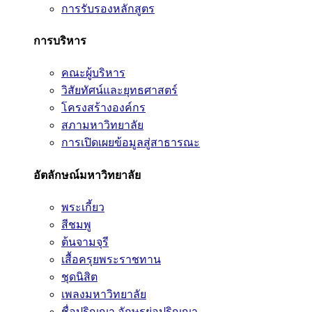
การรับรองหลักสูตร
การบริหาร
คณะผู้บริหาร
วิสัยทัศน์และยุทธศาสตร์
โครงสร้างองค์กร
สภามหาวิทยาลัย
การเปิดเผยข้อมูลสู่สาธารณะ
อัตลักษณ์มหาวิทยาลัย
พระเกี้ยว
สีชมพู
ต้นจามจุรี
เสื้อครุยพระราชทาน
ชุดนิสิต
เพลงมหาวิทยาลัย
ชื่อปริญญา อักษรย่อปริญญา