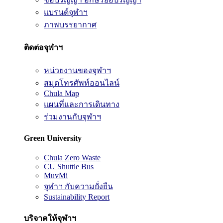
แบรนด์จุฬาฯ
ภาพบรรยากาศ
ติดต่อจุฬาฯ
หน่วยงานของจุฬาฯ
สมุดโทรศัพท์ออนไลน์
Chula Map
แผนที่และการเดินทาง
ร่วมงานกับจุฬาฯ
Green University
Chula Zero Waste
CU Shuttle Bus
MuvMi
จุฬาฯ กับความยั่งยืน
Sustainability Report
บริจาคให้จุฬาฯ