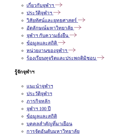
เกี่ยวกับจุฬาฯ
ประวัติจุฬาฯ
วิสัยทัศน์และยุทธศาสตร์
อัตลักษณ์มหาวิทยาลัย
จุฬาฯ กับความยั่งยืน
ข้อมูลและสถิติ
หน่วยงานของจุฬาฯ
ร้องเรียนทุจริตและประพฤติมิชอบ
รู้จักจุฬาฯ
แนะนำจุฬาฯ
ประวัติจุฬาฯ
ภารกิจหลัก
จุฬาฯ 100 ปี
ข้อมูลและสถิติ
บุคคลสำคัญที่มาเยือน
การจัดอันดับมหาวิทยาลัย