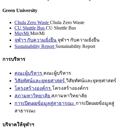
Green University
Chula Zero Waste
Chula Zero Waste
CU Shuttle Bus
CU Shuttle Bus
MuvMi
MuvMi
จุฬาฯ กับความยั่งยืน
จุฬาฯ กับความยั่งยืน
Sustainability Report
Sustainability Report
การบริหาร
คณะผู้บริหาร
คณะผู้บริหาร
วิสัยทัศน์และยุทธศาสตร์
วิสัยทัศน์และยุทธศาสตร์
โครงสร้างองค์กร
โครงสร้างองค์กร
สภามหาวิทยาลัย
สภามหาวิทยาลัย
การเปิดเผยข้อมูลสู่สาธารณะ
การเปิดเผยข้อมูลสู่
สาธารณะ
บริจาคให้จุฬาฯ