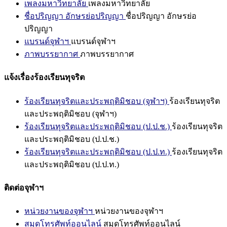
เพลงมหาวิทยาลัย
เพลงมหาวิทยาลัย
ชื่อปริญญา อักษรย่อปริญญา
ชื่อปริญญา อักษรย่อ
ปริญญา
แบรนด์จุฬาฯ
แบรนด์จุฬาฯ
ภาพบรรยากาศ
ภาพบรรยากาศ
แจ้งเรื่องร้องเรียนทุจริต
ร้องเรียนทุจริตและประพฤติมิชอบ (จุฬาฯ)
ร้องเรียนทุจริต
และประพฤติมิชอบ (จุฬาฯ)
ร้องเรียนทุจริตและประพฤติมิชอบ (ป.ป.ช.)
ร้องเรียนทุจริต
และประพฤติมิชอบ (ป.ป.ช.)
ร้องเรียนทุจริตและประพฤติมิชอบ (ป.ป.ท.)
ร้องเรียนทุจริต
และประพฤติมิชอบ (ป.ป.ท.)
ติดต่อจุฬาฯ
หน่วยงานของจุฬาฯ
หน่วยงานของจุฬาฯ
สมุดโทรศัพท์ออนไลน์
สมุดโทรศัพท์ออนไลน์