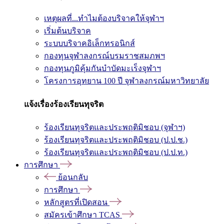
เหตุผลที่...ทำไมต้องบริจาคให้จุฬาฯ
เริ่มต้นบริจาค
ระบบบริจาคอิเล็กทรอนิกส์
กองทุนจุฬาลงกรณ์บรมราชสมภพฯ
กองทุนภูมิคุ้มกันบำบัดมะเร็งจุฬาฯ
โครงการอุทยาน 100 ปี จุฬาลงกรณ์มหาวิทยาลัย
แจ้งเรื่องร้องเรียนทุจริต
ร้องเรียนทุจริตและประพฤติมิชอบ (จุฬาฯ)
ร้องเรียนทุจริตและประพฤติมิชอบ (ป.ป.ช.)
ร้องเรียนทุจริตและประพฤติมิชอบ (ป.ป.ท.)
การศึกษา
ย้อนกลับ
การศึกษา
หลักสูตรที่เปิดสอน
สมัครเข้าศึกษา TCAS