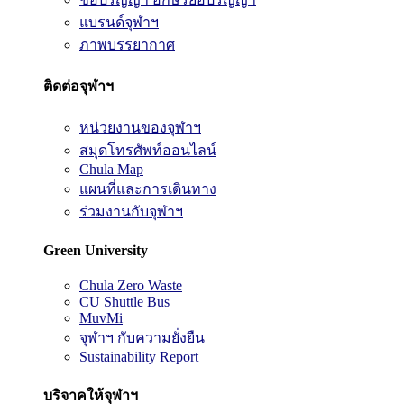
แบรนด์จุฬาฯ
ภาพบรรยากาศ
ติดต่อจุฬาฯ
หน่วยงานของจุฬาฯ
สมุดโทรศัพท์ออนไลน์
Chula Map
แผนที่และการเดินทาง
ร่วมงานกับจุฬาฯ
Green University
Chula Zero Waste
CU Shuttle Bus
MuvMi
จุฬาฯ กับความยั่งยืน
Sustainability Report
บริจาคให้จุฬาฯ