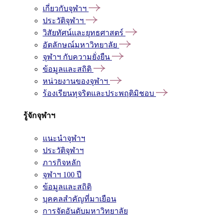
เกี่ยวกับจุฬาฯ
ประวัติจุฬาฯ
วิสัยทัศน์และยุทธศาสตร์
อัตลักษณ์มหาวิทยาลัย
จุฬาฯ กับความยั่งยืน
ข้อมูลและสถิติ
หน่วยงานของจุฬาฯ
ร้องเรียนทุจริตและประพฤติมิชอบ
รู้จักจุฬาฯ
แนะนำจุฬาฯ
ประวัติจุฬาฯ
ภารกิจหลัก
จุฬาฯ 100 ปี
ข้อมูลและสถิติ
บุคคลสำคัญที่มาเยือน
การจัดอันดับมหาวิทยาลัย