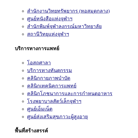
สำนักงานวิทยทรัพยากร (หอสมุดกลาง)
ศูนย์หนังสือแห่งจุฬาฯ
สำนักพิมพ์จุฬาลงกรณ์มหาวิทยาลัย
สถานีวิทยุแห่งจุฬาฯ
บริการทางการแพทย์
โอสถศาลา
บริการทางทันตกรรม
คลินิกกายภาพบำบัด
คลินิกเทคนิคการแพทย์
คลินิกโภชนาการและการกำหนดอาหาร
โรงพยาบาลสัตว์เล็กจุฬาฯ
ศูนย์เอ็มเน็ต
ศูนย์ส่งเสริมสุขภาวะผู้สูงอายุ
พื้นที่สร้างสรรค์