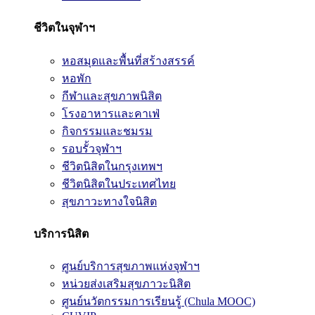
ชีวิตในจุฬาฯ
หอสมุดและพื้นที่สร้างสรรค์
หอพัก
กีฬาและสุขภาพนิสิต
โรงอาหารและคาเฟ่
กิจกรรมและชมรม
รอบรั้วจุฬาฯ
ชีวิตนิสิตในกรุงเทพฯ
ชีวิตนิสิตในประเทศไทย
สุขภาวะทางใจนิสิต
บริการนิสิต
ศูนย์บริการสุขภาพแห่งจุฬาฯ
หน่วยส่งเสริมสุขภาวะนิสิต
ศูนย์นวัตกรรมการเรียนรู้ (Chula MOOC)