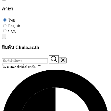
ภาษา
ไทย
English
中文
สืบค้น Chula.ac.th
ไม่พบผลลัพธ์สำหรับ "
"