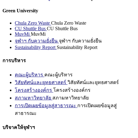
Green University
Chula Zero Waste
Chula Zero Waste
CU Shuttle Bus
CU Shuttle Bus
MuvMi
MuvMi
จุฬาฯ กับความยั่งยืน
จุฬาฯ กับความยั่งยืน
Sustainability Report
Sustainability Report
การบริหาร
คณะผู้บริหาร
คณะผู้บริหาร
วิสัยทัศน์และยุทธศาสตร์
วิสัยทัศน์และยุทธศาสตร์
โครงสร้างองค์กร
โครงสร้างองค์กร
สภามหาวิทยาลัย
สภามหาวิทยาลัย
การเปิดเผยข้อมูลสู่สาธารณะ
การเปิดเผยข้อมูลสู่
สาธารณะ
บริจาคให้จุฬาฯ