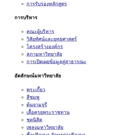
การรับรองหลักสูตร
การบริหาร
คณะผู้บริหาร
วิสัยทัศน์และยุทธศาสตร์
โครงสร้างองค์กร
สภามหาวิทยาลัย
การเปิดเผยข้อมูลสู่สาธารณะ
อัตลักษณ์มหาวิทยาลัย
พระเกี้ยว
สีชมพู
ต้นจามจุรี
เสื้อครุยพระราชทาน
ชุดนิสิต
เพลงมหาวิทยาลัย
ชื่อปริญญา อักษรย่อปริญญา