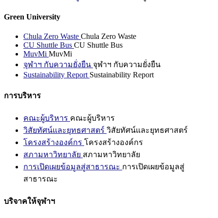
Green University
Chula Zero Waste
Chula Zero Waste
CU Shuttle Bus
CU Shuttle Bus
MuvMi
MuvMi
จุฬาฯ กับความยั่งยืน
จุฬาฯ กับความยั่งยืน
Sustainability Report
Sustainability Report
การบริหาร
คณะผู้บริหาร
คณะผู้บริหาร
วิสัยทัศน์และยุทธศาสตร์
วิสัยทัศน์และยุทธศาสตร์
โครงสร้างองค์กร
โครงสร้างองค์กร
สภามหาวิทยาลัย
สภามหาวิทยาลัย
การเปิดเผยข้อมูลสู่สาธารณะ
การเปิดเผยข้อมูลสู่
สาธารณะ
บริจาคให้จุฬาฯ