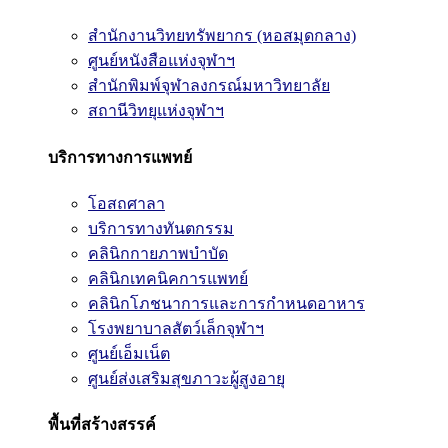
สำนักงานวิทยทรัพยากร (หอสมุดกลาง)
ศูนย์หนังสือแห่งจุฬาฯ
สำนักพิมพ์จุฬาลงกรณ์มหาวิทยาลัย
สถานีวิทยุแห่งจุฬาฯ
บริการทางการแพทย์
โอสถศาลา
บริการทางทันตกรรม
คลินิกกายภาพบำบัด
คลินิกเทคนิคการแพทย์
คลินิกโภชนาการและการกำหนดอาหาร
โรงพยาบาลสัตว์เล็กจุฬาฯ
ศูนย์เอ็มเน็ต
ศูนย์ส่งเสริมสุขภาวะผู้สูงอายุ
พื้นที่สร้างสรรค์