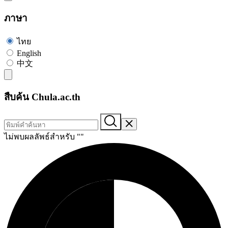
ภาษา
ไทย
English
中文
สืบค้น Chula.ac.th
ไม่พบผลลัพธ์สำหรับ "
"