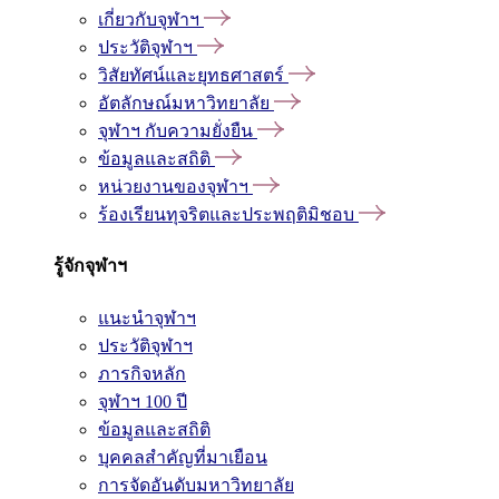
เกี่ยวกับจุฬาฯ
ประวัติจุฬาฯ
วิสัยทัศน์และยุทธศาสตร์
อัตลักษณ์มหาวิทยาลัย
จุฬาฯ กับความยั่งยืน
ข้อมูลและสถิติ
หน่วยงานของจุฬาฯ
ร้องเรียนทุจริตและประพฤติมิชอบ
รู้จักจุฬาฯ
แนะนำจุฬาฯ
ประวัติจุฬาฯ
ภารกิจหลัก
จุฬาฯ 100 ปี
ข้อมูลและสถิติ
บุคคลสำคัญที่มาเยือน
การจัดอันดับมหาวิทยาลัย