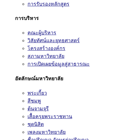
การรับรองหลักสูตร
การบริหาร
คณะผู้บริหาร
วิสัยทัศน์และยุทธศาสตร์
โครงสร้างองค์กร
สภามหาวิทยาลัย
การเปิดเผยข้อมูลสู่สาธารณะ
อัตลักษณ์มหาวิทยาลัย
พระเกี้ยว
สีชมพู
ต้นจามจุรี
เสื้อครุยพระราชทาน
ชุดนิสิต
เพลงมหาวิทยาลัย
ชื่อปริญญา อักษรย่อปริญญา