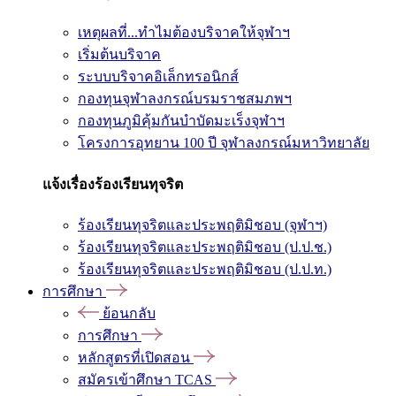
เหตุผลที่...ทำไมต้องบริจาคให้จุฬาฯ
เริ่มต้นบริจาค
ระบบบริจาคอิเล็กทรอนิกส์
กองทุนจุฬาลงกรณ์บรมราชสมภพฯ
กองทุนภูมิคุ้มกันบำบัดมะเร็งจุฬาฯ
โครงการอุทยาน 100 ปี จุฬาลงกรณ์มหาวิทยาลัย
แจ้งเรื่องร้องเรียนทุจริต
ร้องเรียนทุจริตและประพฤติมิชอบ (จุฬาฯ)
ร้องเรียนทุจริตและประพฤติมิชอบ (ป.ป.ช.)
ร้องเรียนทุจริตและประพฤติมิชอบ (ป.ป.ท.)
การศึกษา
ย้อนกลับ
การศึกษา
หลักสูตรที่เปิดสอน
สมัครเข้าศึกษา TCAS