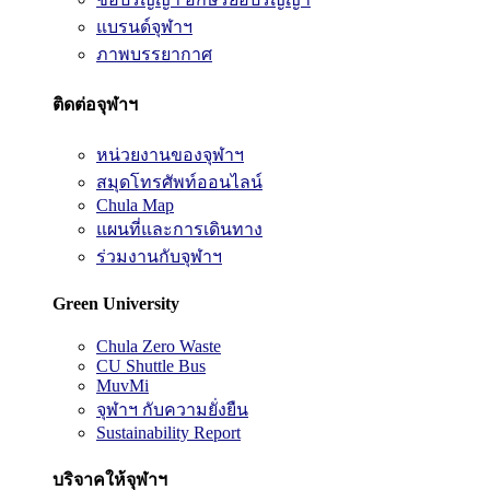
แบรนด์จุฬาฯ
ภาพบรรยากาศ
ติดต่อจุฬาฯ
หน่วยงานของจุฬาฯ
สมุดโทรศัพท์ออนไลน์
Chula Map
แผนที่และการเดินทาง
ร่วมงานกับจุฬาฯ
Green University
Chula Zero Waste
CU Shuttle Bus
MuvMi
จุฬาฯ กับความยั่งยืน
Sustainability Report
บริจาคให้จุฬาฯ