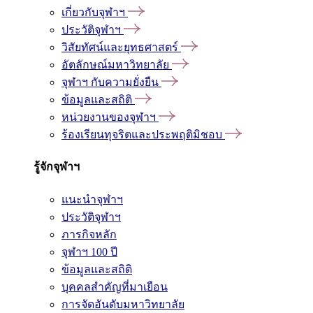
เกี่ยวกับจุฬาฯ
ประวัติจุฬาฯ
วิสัยทัศน์และยุทธศาสตร์
อัตลักษณ์มหาวิทยาลัย
จุฬาฯ กับความยั่งยืน
ข้อมูลและสถิติ
หน่วยงานของจุฬาฯ
ร้องเรียนทุจริตและประพฤติมิชอบ
รู้จักจุฬาฯ
แนะนำจุฬาฯ
ประวัติจุฬาฯ
ภารกิจหลัก
จุฬาฯ 100 ปี
ข้อมูลและสถิติ
บุคคลสำคัญที่มาเยือน
การจัดอันดับมหาวิทยาลัย