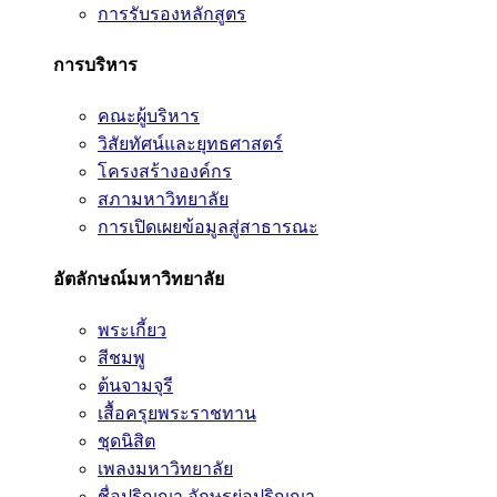
การรับรองหลักสูตร
การบริหาร
คณะผู้บริหาร
วิสัยทัศน์และยุทธศาสตร์
โครงสร้างองค์กร
สภามหาวิทยาลัย
การเปิดเผยข้อมูลสู่สาธารณะ
อัตลักษณ์มหาวิทยาลัย
พระเกี้ยว
สีชมพู
ต้นจามจุรี
เสื้อครุยพระราชทาน
ชุดนิสิต
เพลงมหาวิทยาลัย
ชื่อปริญญา อักษรย่อปริญญา