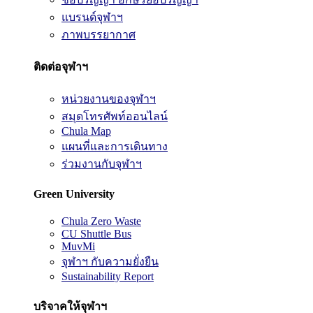
แบรนด์จุฬาฯ
ภาพบรรยากาศ
ติดต่อจุฬาฯ
หน่วยงานของจุฬาฯ
สมุดโทรศัพท์ออนไลน์
Chula Map
แผนที่และการเดินทาง
ร่วมงานกับจุฬาฯ
Green University
Chula Zero Waste
CU Shuttle Bus
MuvMi
จุฬาฯ กับความยั่งยืน
Sustainability Report
บริจาคให้จุฬาฯ