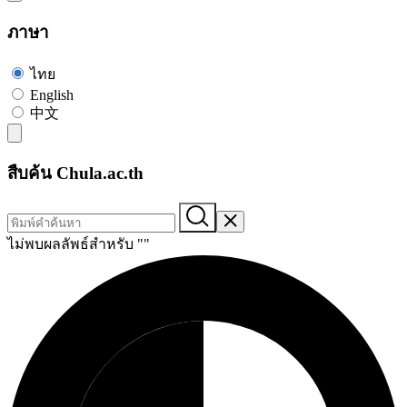
ภาษา
ไทย
English
中文
สืบค้น Chula.ac.th
ไม่พบผลลัพธ์สำหรับ "
"