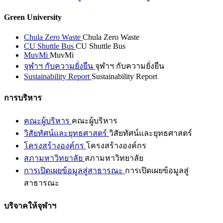
Green University
Chula Zero Waste
Chula Zero Waste
CU Shuttle Bus
CU Shuttle Bus
MuvMi
MuvMi
จุฬาฯ กับความยั่งยืน
จุฬาฯ กับความยั่งยืน
Sustainability Report
Sustainability Report
การบริหาร
คณะผู้บริหาร
คณะผู้บริหาร
วิสัยทัศน์และยุทธศาสตร์
วิสัยทัศน์และยุทธศาสตร์
โครงสร้างองค์กร
โครงสร้างองค์กร
สภามหาวิทยาลัย
สภามหาวิทยาลัย
การเปิดเผยข้อมูลสู่สาธารณะ
การเปิดเผยข้อมูลสู่
สาธารณะ
บริจาคให้จุฬาฯ