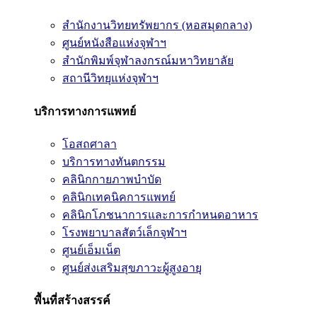
สำนักงานวิทยทรัพยากร (หอสมุดกลาง)
ศูนย์หนังสือแห่งจุฬาฯ
สำนักพิมพ์จุฬาลงกรณ์มหาวิทยาลัย
สถานีวิทยุแห่งจุฬาฯ
บริการทางการแพทย์
โอสถศาลา
บริการทางทันตกรรม
คลินิกกายภาพบำบัด
คลินิกเทคนิคการแพทย์
คลินิกโภชนาการและการกำหนดอาหาร
โรงพยาบาลสัตว์เล็กจุฬาฯ
ศูนย์เอ็มเน็ต
ศูนย์ส่งเสริมสุขภาวะผู้สูงอายุ
พื้นที่สร้างสรรค์