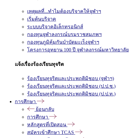
เหตุผลที่...ทำไมต้องบริจาคให้จุฬาฯ
เริ่มต้นบริจาค
ระบบบริจาคอิเล็กทรอนิกส์
กองทุนจุฬาลงกรณ์บรมราชสมภพฯ
กองทุนภูมิคุ้มกันบำบัดมะเร็งจุฬาฯ
โครงการอุทยาน 100 ปี จุฬาลงกรณ์มหาวิทยาลัย
แจ้งเรื่องร้องเรียนทุจริต
ร้องเรียนทุจริตและประพฤติมิชอบ (จุฬาฯ)
ร้องเรียนทุจริตและประพฤติมิชอบ (ป.ป.ช.)
ร้องเรียนทุจริตและประพฤติมิชอบ (ป.ป.ท.)
การศึกษา
ย้อนกลับ
การศึกษา
หลักสูตรที่เปิดสอน
สมัครเข้าศึกษา TCAS